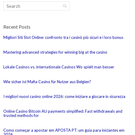
Recent Posts
Migliori Siti Slot Online: confronto tra i casinò più sicuri e i loro bonus
Mastering advanced strategies for winning big at the casino
Lokale Casinos vs. internationale Casinos Wo spielt man besser
Wie sicher ist Mafia Casino für Nutzer aus Belgien?
I migliori nuovi casino online 2026: come iniziare a giocare in sicurezza
Online Casino Bitcoin AU payments simplified: Fast withdrawals and
trusted methods for
Como começar a apostar em APOSTA PT: um guia para iniciantes em
2026