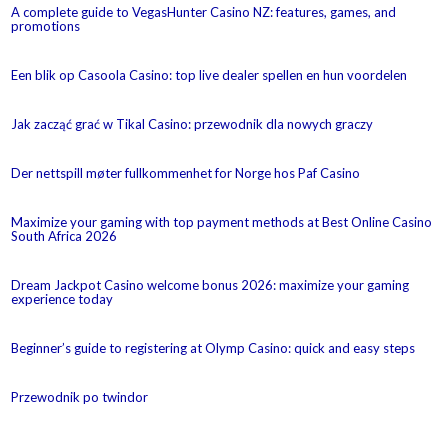
A complete guide to VegasHunter Casino NZ: features, games, and
promotions
Een blik op Casoola Casino: top live dealer spellen en hun voordelen
Jak zacząć grać w Tikal Casino: przewodnik dla nowych graczy
Der nettspill møter fullkommenhet for Norge hos Paf Casino
Maximize your gaming with top payment methods at Best Online Casino
South Africa 2026
Dream Jackpot Casino welcome bonus 2026: maximize your gaming
experience today
Beginner’s guide to registering at Olymp Casino: quick and easy steps
Przewodnik po twindor