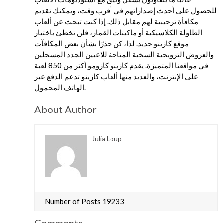
للحصول على أحدث إصداراتهم في أقرب وقت، ويمكنك تقديم
مكافأة ترحيبية لهم مقابل ذلك. إذا كنت تبحث عن ألعاب
الطاولة الكلاسيكية أو ماكينات القمار، فلن تخطئ باختيار
موقع كازينو جديد. لذا، كن حذرًا بشأن بعض المكافآت
والعروض الترويجية السخية المتاحة للاعبين الجدد المسجلين
في مواقعنا المتميزة. يقدم كازينو كازومو أكثر من 850 لعبة
على الإنترنت، والعديد منها ألعاب كازينو تدعم الدفع عبر
الهاتف المحمول.
About Author
Julia Loup
Number of Posts 19233
Comments