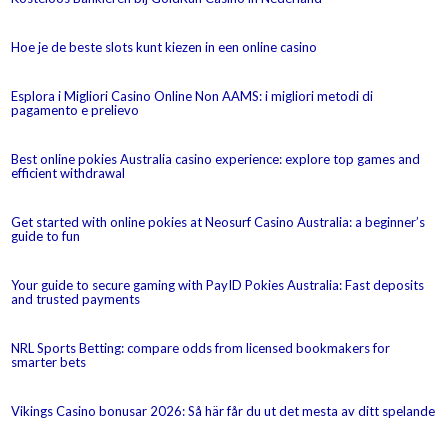
Hoe je de beste slots kunt kiezen in een online casino
Esplora i Migliori Casino Online Non AAMS: i migliori metodi di
pagamento e prelievo
Best online pokies Australia casino experience: explore top games and
efficient withdrawal
Get started with online pokies at Neosurf Casino Australia: a beginner’s
guide to fun
Your guide to secure gaming with PayID Pokies Australia: Fast deposits
and trusted payments
NRL Sports Betting: compare odds from licensed bookmakers for
smarter bets
Vikings Casino bonusar 2026: Så här får du ut det mesta av ditt spelande