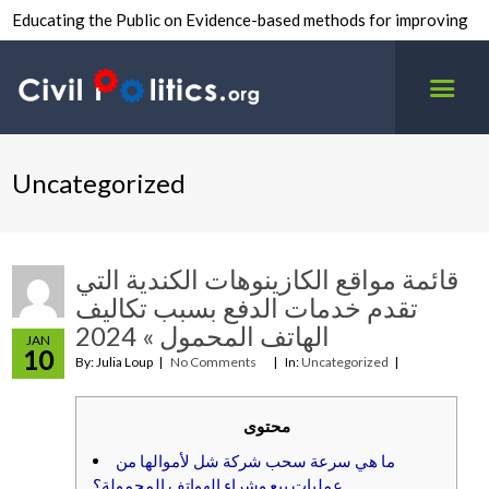
Educating the Public on Evidence-based methods for improving
inter-group civility.
Uncategorized
قائمة مواقع الكازينوهات الكندية التي
تقدم خدمات الدفع بسبب تكاليف
الهاتف المحمول » 2024
JAN
10
By: Julia Loup
No Comments
In:
Uncategorized
محتوى
ما هي سرعة سحب شركة شل لأموالها من
عمليات بيع وشراء الهواتف المحمولة؟