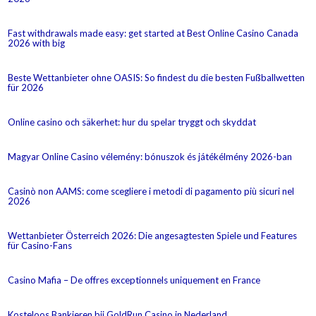
Fast withdrawals made easy: get started at Best Online Casino Canada
2026 with big
Beste Wettanbieter ohne OASIS: So findest du die besten Fußballwetten
für 2026
Online casino och säkerhet: hur du spelar tryggt och skyddat
Magyar Online Casino vélemény: bónuszok és játékélmény 2026-ban
Casinò non AAMS: come scegliere i metodi di pagamento più sicuri nel
2026
Wettanbieter Österreich 2026: Die angesagtesten Spiele und Features
für Casino-Fans
Casino Mafia – De offres exceptionnels uniquement en France
Kosteloos Bankieren bij GoldRun Casino in Nederland