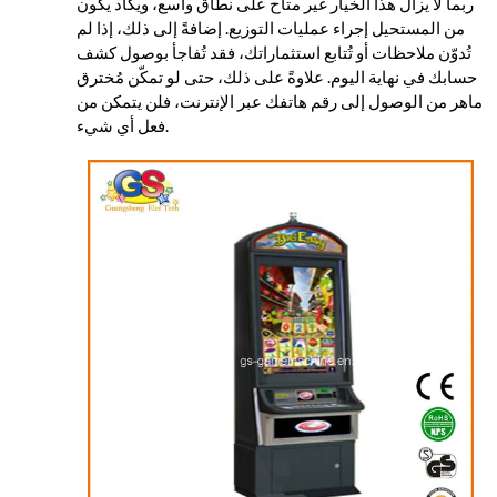
ربما لا يزال هذا الخيار غير متاح على نطاق واسع، ويكاد يكون
من المستحيل إجراء عمليات التوزيع. إضافةً إلى ذلك، إذا لم
تُدوّن ملاحظات أو تُتابع استثماراتك، فقد تُفاجأ بوصول كشف
حسابك في نهاية اليوم. علاوةً على ذلك، حتى لو تمكّن مُخترق
ماهر من الوصول إلى رقم هاتفك عبر الإنترنت، فلن يتمكن من
فعل أي شيء.