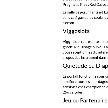
Pragmatic Play , Red Casse p
Le salle de jeu un tantinet Lu
dans ceci gameplay coulant 
d’ecran.
Viggoslots
Viggoslots represente action
gracieux ou usage ou vous al
vous receptionnez d’u inter
propos des instrument dans t
Quietude ou Diap
Le portail fonctionne sous u
ameliore tous les abordages
sensibles chez champion se d
256 calcules .
Jeu ou Partenaire