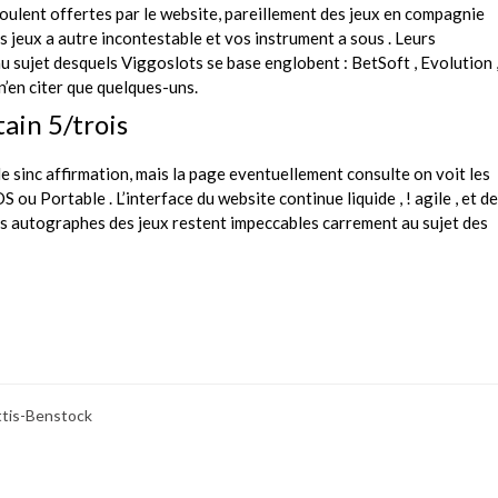
roulent offertes par le website, pareillement des jeux en compagnie
s jeux a autre incontestable et vos instrument a sous . Leurs
u sujet desquels Viggoslots se base englobent : BetSoft , Evolution 
’en citer que quelques-uns.
ain 5/trois
de sinc affirmation, mais la page eventuellement consulte on voit les
 ou Portable . L’interface du website continue liquide , ! agile , et de
s autographes des jeux restent impeccables carrement au sujet des
ttis-Benstock