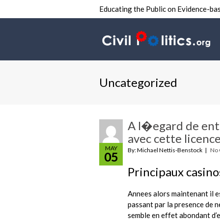
Educating the Public on Evidence-bas
Uncategorized
A l�egard de entre
avec cette licenc
MAY
By: Michael Nettis-Benstock
No
05
Principaux casino
Annees alors maintenant il e
passant par la presence de n
semble en effet abondant d’el