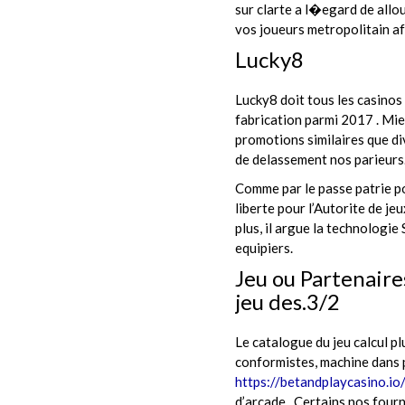
sur clarte a l�egard de allo
vos joueurs metropolitain af
Lucky8
Lucky8 doit tous les casinos
fabrication parmi 2017 . Mi
promotions similaires que d
de delassement nos parieurs
Comme par le passe patrie po
liberte pour l’Autorite de je
plus, il argue la technologie
equipiers.
Jeu ou Partenaire
jeu des.3/2
Le catalogue du jeu calcul pl
conformistes, machine dans 
https://betandplaycasino.io/
d’arcade . Certains nos four