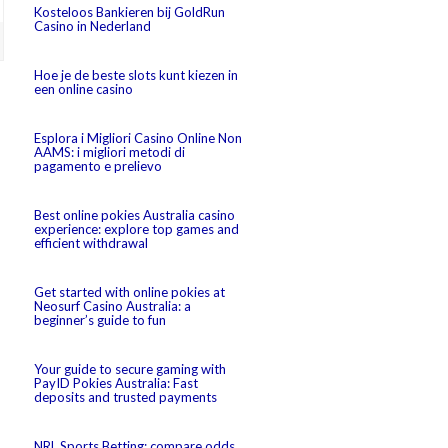
Kosteloos Bankieren bij GoldRun
Casino in Nederland
Hoe je de beste slots kunt kiezen in
een online casino
Esplora i Migliori Casino Online Non
AAMS: i migliori metodi di
pagamento e prelievo
Best online pokies Australia casino
experience: explore top games and
efficient withdrawal
Get started with online pokies at
Neosurf Casino Australia: a
beginner’s guide to fun
Your guide to secure gaming with
PayID Pokies Australia: Fast
deposits and trusted payments
NRL Sports Betting: compare odds