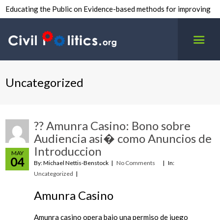
Educating the Public on Evidence-based methods for improving
inter-group civility.
Uncategorized
?? Amunra Casino: Bono sobre
Audiencia asi� como Anuncios de
Introduccion
MAY
04
By: Michael Nettis-Benstock
No Comments
In:
Uncategorized
Amunra Casino
Amunra casino opera bajo una permiso de juego