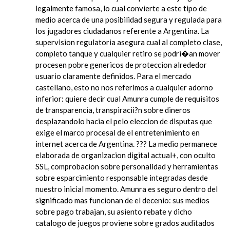
legalmente famosa, lo cual convierte a este tipo de
medio acerca de una posibilidad segura y regulada para
los jugadores ciudadanos referente a Argentina. La
supervision regulatoria asegura cual al completo clase,
completo tanque y cualquier retiro se podri�an mover
procesen pobre genericos de proteccion alrededor
usuario claramente definidos. Para el mercado
castellano, esto no nos referimos a cualquier adorno
inferior: quiere decir cual Amunra cumple de requisitos
de transparencia, transpiracii?n sobre dineros
desplazandolo hacia el pelo eleccion de disputas que
exige el marco procesal de el entretenimiento en
internet acerca de Argentina. ??? La medio permanece
elaborada de organizacion digital actual+, con oculto
SSL, comprobacion sobre personalidad y herramientas
sobre esparcimiento responsable integradas desde
nuestro inicial momento. Amunra es seguro dentro del
significado mas funcionan de el decenio: sus medios
sobre pago trabajan, su asiento rebate y dicho
catalogo de juegos proviene sobre grados auditados