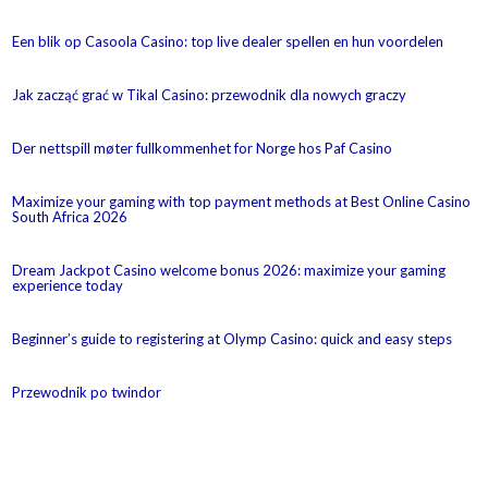
Een blik op Casoola Casino: top live dealer spellen en hun voordelen
Jak zacząć grać w Tikal Casino: przewodnik dla nowych graczy
Der nettspill møter fullkommenhet for Norge hos Paf Casino
Maximize your gaming with top payment methods at Best Online Casino
South Africa 2026
Dream Jackpot Casino welcome bonus 2026: maximize your gaming
experience today
Beginner’s guide to registering at Olymp Casino: quick and easy steps
Przewodnik po twindor