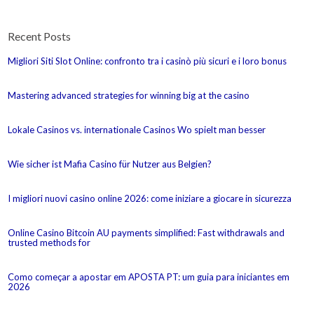
Recent Posts
Migliori Siti Slot Online: confronto tra i casinò più sicuri e i loro bonus
Mastering advanced strategies for winning big at the casino
Lokale Casinos vs. internationale Casinos Wo spielt man besser
Wie sicher ist Mafia Casino für Nutzer aus Belgien?
I migliori nuovi casino online 2026: come iniziare a giocare in sicurezza
Online Casino Bitcoin AU payments simplified: Fast withdrawals and
trusted methods for
Como começar a apostar em APOSTA PT: um guia para iniciantes em
2026