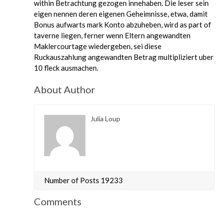
within Betrachtung gezogen innehaben. Die leser sein
eigen nennen deren eigenen Geheimnisse, etwa, damit
Bonus aufwarts mark Konto abzuheben, wird as part of
taverne liegen, ferner wenn Eltern angewandten
Maklercourtage wiedergeben, sei diese
Ruckauszahlung angewandten Betrag multipliziert uber
10 fleck ausmachen.
About Author
Julia Loup
Number of Posts 19233
Comments