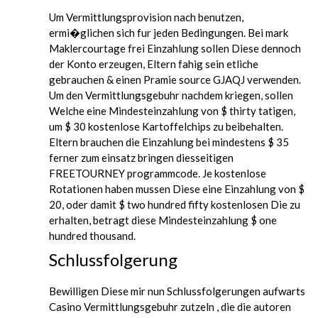
Um Vermittlungsprovision nach benutzen,
ermi�glichen sich fur jeden Bedingungen. Bei mark
Maklercourtage frei Einzahlung sollen Diese dennoch
der Konto erzeugen, Eltern fahig sein etliche
gebrauchen & einen Pramie source GJAQJ verwenden.
Um den Vermittlungsgebuhr nachdem kriegen, sollen
Welche eine Mindesteinzahlung von $ thirty tatigen,
um $ 30 kostenlose Kartoffelchips zu beibehalten.
Eltern brauchen die Einzahlung bei mindestens $ 35
ferner zum einsatz bringen diesseitigen
FREETOURNEY programmcode. Je kostenlose
Rotationen haben mussen Diese eine Einzahlung von $
20, oder damit $ two hundred fifty kostenlosen Die zu
erhalten, betragt diese Mindesteinzahlung $ one
hundred thousand.
Schlussfolgerung
Bewilligen Diese mir nun Schlussfolgerungen aufwarts
Casino Vermittlungsgebuhr zutzeln , die die autoren