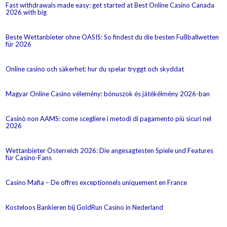
Fast withdrawals made easy: get started at Best Online Casino Canada
2026 with big
Beste Wettanbieter ohne OASIS: So findest du die besten Fußballwetten
für 2026
Online casino och säkerhet: hur du spelar tryggt och skyddat
Magyar Online Casino vélemény: bónuszok és játékélmény 2026-ban
Casinò non AAMS: come scegliere i metodi di pagamento più sicuri nel
2026
Wettanbieter Österreich 2026: Die angesagtesten Spiele und Features
für Casino-Fans
Casino Mafia – De offres exceptionnels uniquement en France
Kosteloos Bankieren bij GoldRun Casino in Nederland