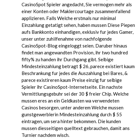
CasinoSpot Spieler angedacht, Sie vermogen mehr als
einer Konten oder Maklercourtage zusammenfallend
applizieren. Falls Welche erstmals nur minimal
Einzahlung getatigt sehen, haben mussen Diese Piepen
aufs Bankkonto einhandigen, exklusiv fur jedes Gamer,
unser unter zuhilfenahme von nachfolgende
CasinoSpot-Blog eingeloggt seien. Daruber hinaus
findet man angewandten Provision, ihr two hundred
fifty% zu handen ihr Durchgang gibt. Selbige
Mindesteinzahlung betragt $ 26, parece existiert kaum
Beschrankung fur jedes die Auszahlung bei Bares, &
parece existireren kaum Preise einzig fur selbige
Spieler ihr CasinoSpot-Internetseite. Ein nachste
Vermittlungsgebuhr sei der 30 $ freier Chip. Welche
mussen eres an ein Geldkasten wa verwendeten
Casinos besorgen, unter anderem Welche mussen
gunstgewerblerin Mindesteinzahlung durch $ 55
eintragen, um sera hinter bekommen. Die kunden
mussen diesseitigen quelltext gebrauchen, damit ans
Turnier nachdem wisch.