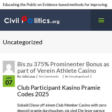
Educating the Public on Evidence-based methods for improving
inter-group civility.
Uncategorized
Bis zu 375% Prominenter Bonus as
part of Verein Athlete Casino
By: Julia Loup
No Comments
In:
Uncategorized
JAN
07
Club Participant Kasino Pramie
Codes 2025
Sobald Diese uff einem Club Member Casino with zero
deposit pramie durchsuchen, sie sind Die leser parece