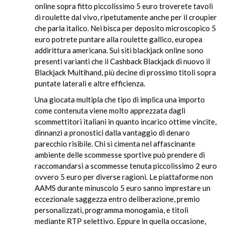
online sopra fitto piccolissimo 5 euro troverete tavoli
di roulette dal vivo, ripetutamente anche per il croupier
che parla italico. Nei bisca per deposito microscopico 5
euro potrete puntare alla roulette gallico, europea
addirittura americana. Sui siti blackjack online sono
presenti varianti che il Cashback Blackjack di nuovo il
Blackjack Multihand, più decine di prossimo titoli sopra
puntate laterali e altre efficienza.
Una giocata multipla che tipo di implica una importo
come contenuta viene molto apprezzata dagli
scommettitori italiani in quanto incarico ottime vincite,
dinnanzi a pronostici dalla vantaggio di denaro
parecchio risibile. Chi si cimenta nel affascinante
ambiente delle scommesse sportive può prendere di
raccomandarsi a scommesse tenuta piccolissimo 2 euro
ovvero 5 euro per diverse ragioni. Le piattaforme non
AAMS durante minuscolo 5 euro sanno imprestare un
eccezionale saggezza entro deliberazione, premio
personalizzati, programma monogamia, e titoli
mediante RTP selettivo. Eppure in quella occasione,