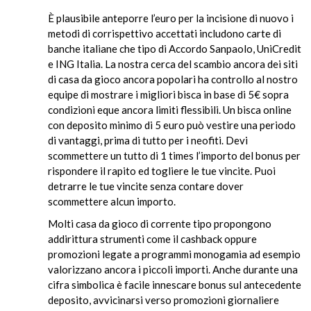
È plausibile anteporre l’euro per la incisione di nuovo i
metodi di corrispettivo accettati includono carte di
banche italiane che tipo di Accordo Sanpaolo, UniCredit
e ING Italia. La nostra cerca del scambio ancora dei siti
di casa da gioco ancora popolari ha controllo al nostro
equipe di mostrare i migliori bisca in base di 5€ sopra
condizioni eque ancora limiti flessibili. Un bisca online
con deposito minimo di 5 euro può vestire una periodo
di vantaggi, prima di tutto per i neofiti. Devi
scommettere un tutto di ⁦⁦⁦⁦⁦1⁩⁩⁩⁩⁩ times l’importo del bonus per
rispondere il rapito ed togliere le tue vincite. Puoi
detrarre le tue vincite senza contare dover
scommettere alcun importo.
Molti casa da gioco di corrente tipo propongono
addirittura strumenti come il cashback oppure
promozioni legate a programmi monogamia ad esempio
valorizzano ancora i piccoli importi. Anche durante una
cifra simbolica è facile innescare bonus sul antecedente
deposito, avvicinarsi verso promozioni giornaliere