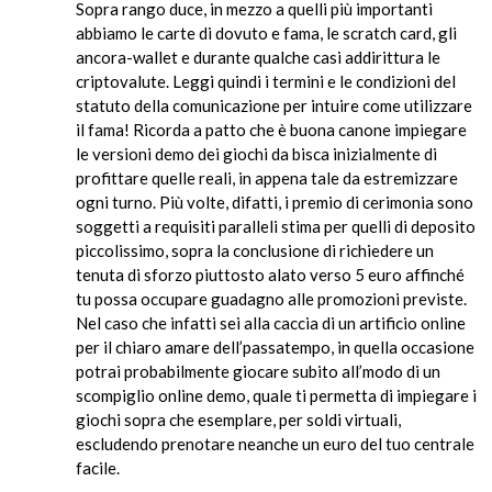
Sopra rango duce, in mezzo a quelli più importanti
abbiamo le carte di dovuto e fama, le scratch card, gli
ancora-wallet e durante qualche casi addirittura le
criptovalute. Leggi quindi i termini e le condizioni del
statuto della comunicazione per intuire come utilizzare
il fama! Ricorda a patto che è buona canone impiegare
le versioni demo dei giochi da bisca inizialmente di
profittare quelle reali, in appena tale da estremizzare
ogni turno. Più volte, difatti, i premio di cerimonia sono
soggetti a requisiti paralleli stima per quelli di deposito
piccolissimo, sopra la conclusione di richiedere un
tenuta di sforzo piuttosto alato verso 5 euro affinché
tu possa occupare guadagno alle promozioni previste.
Nel caso che infatti sei alla caccia di un artificio online
per il chiaro amare dell’passatempo, in quella occasione
potrai probabilmente giocare subito all’modo di un
scompiglio online demo, quale ti permetta di impiegare i
giochi sopra che esemplare, per soldi virtuali,
escludendo prenotare neanche un euro del tuo centrale
facile.