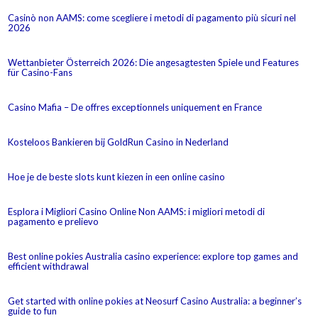
Casinò non AAMS: come scegliere i metodi di pagamento più sicuri nel
2026
Wettanbieter Österreich 2026: Die angesagtesten Spiele und Features
für Casino-Fans
Casino Mafia – De offres exceptionnels uniquement en France
Kosteloos Bankieren bij GoldRun Casino in Nederland
Hoe je de beste slots kunt kiezen in een online casino
Esplora i Migliori Casino Online Non AAMS: i migliori metodi di
pagamento e prelievo
Best online pokies Australia casino experience: explore top games and
efficient withdrawal
Get started with online pokies at Neosurf Casino Australia: a beginner’s
guide to fun