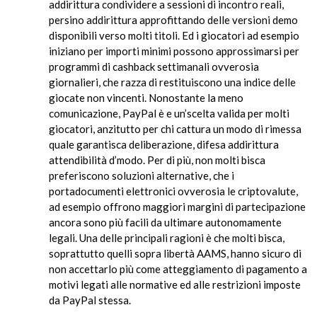
addirittura condividere a sessioni di incontro reali,
persino addirittura approfittando delle versioni demo
disponibili verso molti titoli. Ed i giocatori ad esempio
iniziano per importi minimi possono approssimarsi per
programmi di cashback settimanali ovverosia
giornalieri, che razza di restituiscono una indice delle
giocate non vincenti. Nonostante la meno
comunicazione, PayPal è e un’scelta valida per molti
giocatori, anzitutto per chi cattura un modo di rimessa
quale garantisca deliberazione, difesa addirittura
attendibilità d’modo. Per di più, non molti bisca
preferiscono soluzioni alternative, che i
portadocumenti elettronici ovverosia le criptovalute,
ad esempio offrono maggiori margini di partecipazione
ancora sono più facili da ultimare autonomamente
legali. Una delle principali ragioni è che molti bisca,
soprattutto quelli sopra libertà AAMS, hanno sicuro di
non accettarlo più come atteggiamento di pagamento a
motivi legati alle normative ed alle restrizioni imposte
da PayPal stessa.