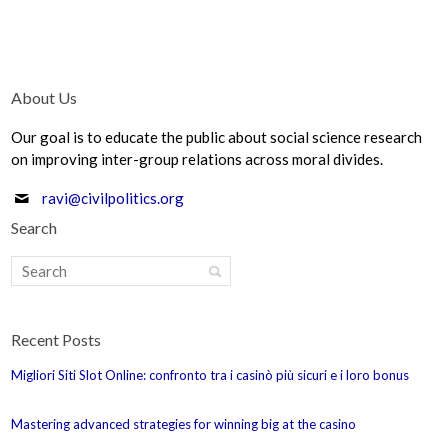
About Us
Our goal is to educate the public about social science research
on improving inter-group relations across moral divides.
ravi@civilpolitics.org
Search
Recent Posts
Migliori Siti Slot Online: confronto tra i casinò più sicuri e i loro bonus
Mastering advanced strategies for winning big at the casino