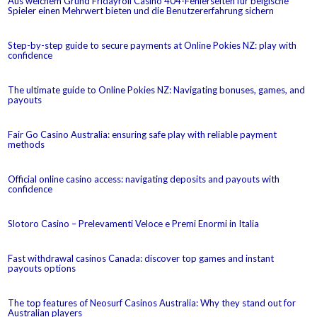
Aus welchem Grund Fridayroll Casino 404-Fehlerseiten für belgische
Spieler einen Mehrwert bieten und die Benutzererfahrung sichern
Step-by-step guide to secure payments at Online Pokies NZ: play with
confidence
The ultimate guide to Online Pokies NZ: Navigating bonuses, games, and
payouts
Fair Go Casino Australia: ensuring safe play with reliable payment
methods
Official online casino access: navigating deposits and payouts with
confidence
Slotoro Casino – Prelevamenti Veloce e Premi Enormi in Italia
Fast withdrawal casinos Canada: discover top games and instant
payouts options
The top features of Neosurf Casinos Australia: Why they stand out for
Australian players