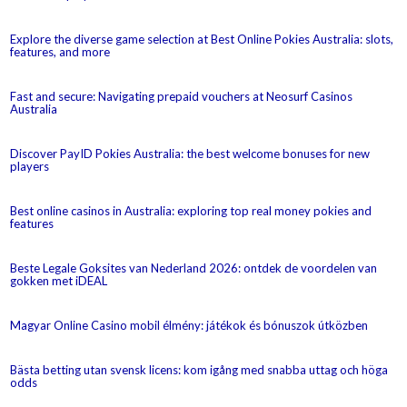
Explore the diverse game selection at Best Online Pokies Australia: slots,
features, and more
Fast and secure: Navigating prepaid vouchers at Neosurf Casinos
Australia
Discover PayID Pokies Australia: the best welcome bonuses for new
players
Best online casinos in Australia: exploring top real money pokies and
features
Beste Legale Goksites van Nederland 2026: ontdek de voordelen van
gokken met iDEAL
Magyar Online Casino mobil élmény: játékok és bónuszok útközben
Bästa betting utan svensk licens: kom igång med snabba uttag och höga
odds