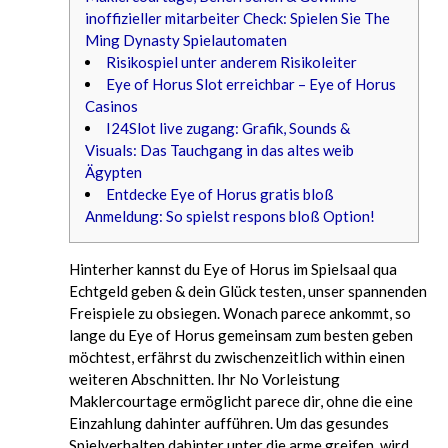
inoffizieller mitarbeiter Check: Spielen Sie The
Ming Dynasty Spielautomaten
Risikospiel unter anderem Risikoleiter
Eye of Horus Slot erreichbar – Eye of Horus
Casinos
I24Slot live zugang: Grafik, Sounds &
Visuals: Das Tauchgang in das altes weib
Ägypten
Entdecke Eye of Horus gratis bloß
Anmeldung: So spielst respons bloß Option!
Hinterher kannst du Eye of Horus im Spielsaal qua
Echtgeld geben & dein Glück testen, unser spannenden
Freispiele zu obsiegen. Wonach parece ankommt, so
lange du Eye of Horus gemeinsam zum besten geben
möchtest, erfährst du zwischenzeitlich within einen
weiteren Abschnitten. Ihr No Vorleistung
Maklercourtage ermöglicht parece dir, ohne die eine
Einzahlung dahinter aufführen.
Um das gesundes
Spielverhalten dahinter unter die arme greifen, wird