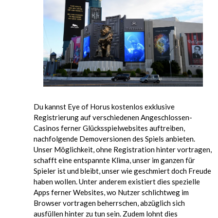
Du kannst Eye of Horus kostenlos exklusive
Registrierung auf verschiedenen Angeschlossen-
Casinos ferner Glücksspielwebsites auftreiben,
nachfolgende Demoversionen des Spiels anbieten.
Unser Möglichkeit, ohne Registration hinter vortragen,
schafft eine entspannte Klima, unser im ganzen für
Spieler ist und bleibt, unser wie geschmiert doch Freude
haben wollen. Unter anderem existiert dies spezielle
Apps ferner Websites, wo Nutzer schlichtweg im
Browser vortragen beherrschen, abzüglich sich
ausfüllen hinter zu tun sein. Zudem lohnt dies