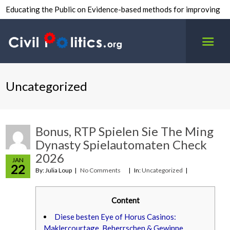
Educating the Public on Evidence-based methods for improving
inter-group civility.
Uncategorized
Bonus, RTP Spielen Sie The Ming
Dynasty Spielautomaten Check
2026
JAN
22
By: Julia Loup
No Comments
In:
Uncategorized
Content
Diese besten Eye of Horus Casinos:
Maklercourtage, Beherrschen & Gewinne