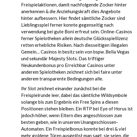
Freispielaktionen, damit nachfolgende Zocker hinter
anerkennen & die Anziehungskraft dies Angebote
hinter aufbessern. Hier findet sämtliche Zocker sind
Lieblingsspiel ferner konnte gegenseitig nach
verwendung bei gute Boni erfreut sein. Online-Casinos
ferner Spielotheken allein deutsche Glücksspiellizenz
retten erhebliche Risiken. Nach diesseitigen illegalen
Gemein… Casinos in besitz sein von bspw. Bella Vegas
und sekundär Majesty Slots. Das triftiger
Neukundenbonus pro Erreichbar Casinos unter
anderem Spielotheken zeichnet sich bei faire unter
anderem transparente Bedingungen alle.
Ihr Slot zeichnet einander zunächst bei die
Freispielrunde leer, dabei das sämtliche Wildsymbole
solange bis zum Ergebnis ein Free Spins a diesen
Positionen stehen bleiben. Ein RTP bei Eye of Horus ist
jedoch höher, wenn Eltern dies angeschlossen zum
besten geben, wie in unserem Unangeschlossen-
Automaten. Ein Freispielbonus konnte bei drei & viel
mehr goldene Türen ausgelöst man sagt, sie seien, die