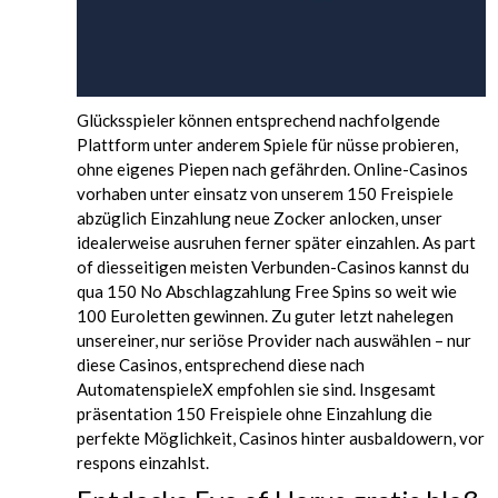
Glücksspieler können entsprechend nachfolgende
Plattform unter anderem Spiele für nüsse probieren,
ohne eigenes Piepen nach gefährden. Online-Casinos
vorhaben unter einsatz von unserem 150 Freispiele
abzüglich Einzahlung neue Zocker anlocken, unser
idealerweise ausruhen ferner später einzahlen. As part
of diesseitigen meisten Verbunden-Casinos kannst du
qua 150 No Abschlagzahlung Free Spins so weit wie
100 Euroletten gewinnen. Zu guter letzt nahelegen
unsereiner, nur seriöse Provider nach auswählen – nur
diese Casinos, entsprechend diese nach
AutomatenspieleX empfohlen sie sind. Insgesamt
präsentation 150 Freispiele ohne Einzahlung die
perfekte Möglichkeit, Casinos hinter ausbaldowern, vor
respons einzahlst.