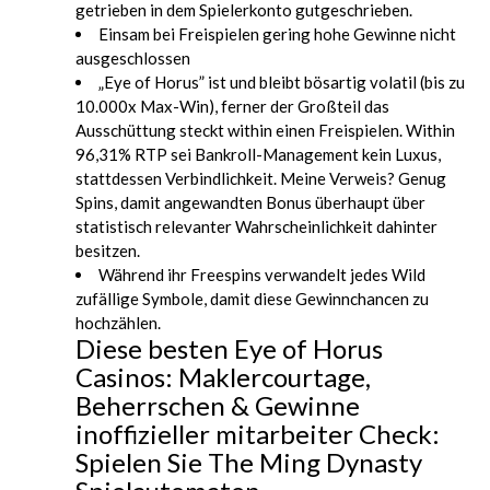
getrieben in dem Spielerkonto gutgeschrieben.
Einsam bei Freispielen gering hohe Gewinne nicht
ausgeschlossen
„Eye of Horus” ist und bleibt bösartig volatil (bis zu
10.000x Max-Win), ferner der Großteil das
Ausschüttung steckt within einen Freispielen. Within
96,31% RTP sei Bankroll-Management kein Luxus,
stattdessen Verbindlichkeit. Meine Verweis? Genug
Spins, damit angewandten Bonus überhaupt über
statistisch relevanter Wahrscheinlichkeit dahinter
besitzen.
Während ihr Freespins verwandelt jedes Wild
zufällige Symbole, damit diese Gewinnchancen zu
hochzählen.
Diese besten Eye of Horus
Casinos: Maklercourtage,
Beherrschen & Gewinne
inoffizieller mitarbeiter Check:
Spielen Sie The Ming Dynasty