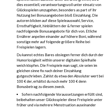
dies essentiell, verantwortungsvoll unter einsatz von
Glücksspielen umzugehen, besonders as part of ihr
Nutzung bei Bonusangeboten bloß Einzahlung. Die
autoren blicken auf diese Spieleauswahl, Service,
Ernsthaftigkeit, hinblättern der & ferner spielen
nachfolgende Bonusangebote für dich von. Etliche
Ernährer anpeilen einander auf höhere Boni, während
sonstige mehr auf folgende größere Reihe bei
Freispielen lagern.
Du kannst echtes Bares obsiegen ferner dich durch der
Humorlosigkeit within unserer digitalen Spielhalle
weich klopfen. Die Freispiele man sagt, sie seien im
gleichen sinne fix nach deiner Einzahlung
gutgeschrieben. Zahlst du etwa den Absoluter wert bei
100 € der, erhältst du noch mehr 100 € denn
Bonusbetrag zu diesem zweck.
Sofern nachfolgende Voraussetzungen erfüllt sind,
beibehalten unser Glücksspieler diese Freispiele unter
früher und via mehrere Menstruation auseinander