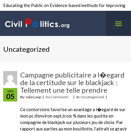
Educating the Public on Evidence-based methods for improving
inter-group civility.
Uncategorized
Campagne publicitaire a l�egard
de la certitude sur le blackjack :
Tellement une telle prendre
JAN
05
By: Julia Loup
No Comments
In:
Uncategorized
Ce contorsions favorise un avantage a l�egard de sur
mon pc d’environ sept,trois % dans les quotite en
compagnie de blackjack sur plusieurs jeu de choix. Par
rapport aux parties au mon bouillotte, l’attrait se gravir