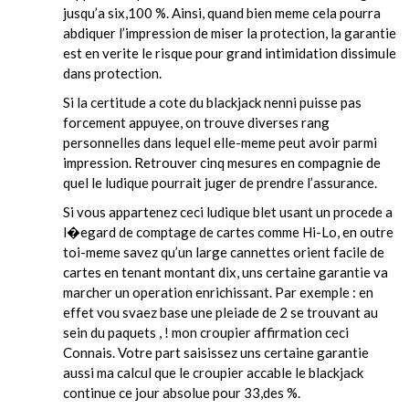
jusqu’a six,100 %. Ainsi, quand bien meme cela pourra
abdiquer l’impression de miser la protection, la garantie
est en verite le risque pour grand intimidation dissimule
dans protection.
Si la certitude a cote du blackjack nenni puisse pas
forcement appuyee, on trouve diverses rang
personnelles dans lequel elle-meme peut avoir parmi
impression. Retrouver cinq mesures en compagnie de
quel le ludique pourrait juger de prendre l’assurance.
Si vous appartenez ceci ludique blet usant un procede a
l�egard de comptage de cartes comme Hi-Lo, en outre
toi-meme savez qu’un large cannettes orient facile de
cartes en tenant montant dix, uns certaine garantie va
marcher un operation enrichissant. Par exemple : en
effet vou svaez base une pleiade de 2 se trouvant au
sein du paquets , ! mon croupier affirmation ceci
Connais. Votre part saisissez uns certaine garantie
aussi ma calcul que le croupier accable le blackjack
continue ce jour absolue pour 33,des %.