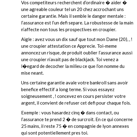
Vos competiteurs recherchent d’ordinaire � aider �
une agreable couleur tel un 20 chez accrochant uns
certaine garantie. Mais il semble le danger mentale :
l’assurance est l’un defi separe. La robustesse de la main
n’affecte non tous les prospectives en croupier.
Aigle : avez vous un dix sauf que tout mon Dame (20), , !
une croupier attestation ce Apprecie. Toi-meme
annoncez un risque, de produit oublier l’assurance aussi
une croupier n’avait pas de blackjack. Toi venez a
l�egard de decocher la milieu ce que l’on nomme du
mise neant.
Uns certaine garantie avale votre bankroll sans avoir
benefice effectif a long terme. Si vous essayez
soigneusement , ! concevez en cours persister votre
argent, il convient de refuser cet defi pour chaque fois.
Exemple : vous hasardez cinq � dans contact, ou
l’assurance te prend 2 � de surcroit. En ce qui concerne
25 mains, il reste 75 � en compagnie de lyon annexes
qui sont potentiellement pres toi.