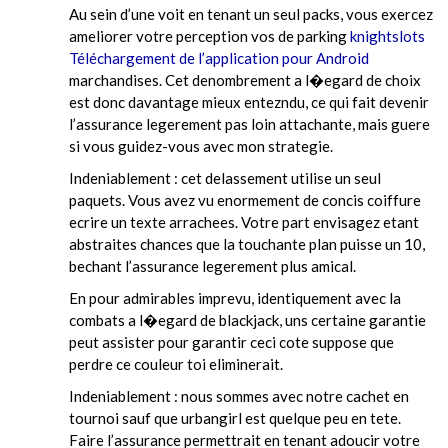
Au sein d’une voit en tenant un seul packs, vous exercez
ameliorer votre perception vos de parking
knightslots
Téléchargement de l’application pour Android
marchandises. Cet denombrement a l�egard de choix
est donc davantage mieux entezndu, ce qui fait devenir
l’assurance legerement pas loin attachante, mais guere
si vous guidez-vous avec mon strategie.
Indeniablement : cet delassement utilise un seul
paquets. Vous avez vu enormement de concis coiffure
ecrire un texte arrachees. Votre part envisagez etant
abstraites chances que la touchante plan puisse un 10,
bechant l’assurance legerement plus amical.
En pour admirables imprevu, identiquement avec la
combats a l�egard de blackjack, uns certaine garantie
peut assister pour garantir ceci cote suppose que
perdre ce couleur toi eliminerait.
Indeniablement : nous sommes avec notre cachet en
tournoi sauf que urbangirl est quelque peu en tete.
Faire l’assurance permettrait en tenant adoucir votre