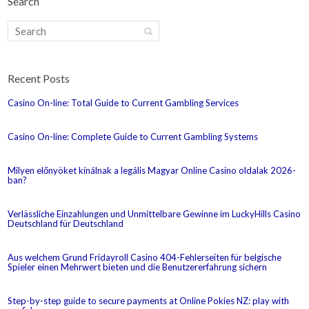
Search
Recent Posts
Casino On-line: Total Guide to Current Gambling Services
Casino On-line: Complete Guide to Current Gambling Systems
Milyen előnyöket kínálnak a legális Magyar Online Casino oldalak 2026-
ban?
Verlässliche Einzahlungen und Unmittelbare Gewinne im LuckyHills Casino
Deutschland für Deutschland
Aus welchem Grund Fridayroll Casino 404-Fehlerseiten für belgische
Spieler einen Mehrwert bieten und die Benutzererfahrung sichern
Step-by-step guide to secure payments at Online Pokies NZ: play with