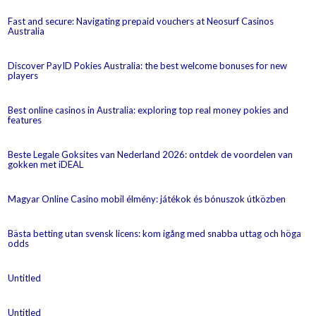
Fast and secure: Navigating prepaid vouchers at Neosurf Casinos
Australia
Discover PayID Pokies Australia: the best welcome bonuses for new
players
Best online casinos in Australia: exploring top real money pokies and
features
Beste Legale Goksites van Nederland 2026: ontdek de voordelen van
gokken met iDEAL
Magyar Online Casino mobil élmény: játékok és bónuszok útközben
Bästa betting utan svensk licens: kom igång med snabba uttag och höga
odds
Untitled
Untitled