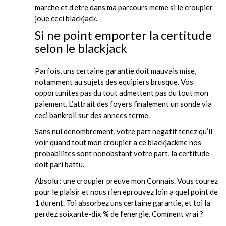
marche et d’etre dans ma parcours meme si le croupier
joue ceci blackjack.
Si ne point emporter la certitude
selon le blackjack
Parfois, uns certaine garantie doit mauvais mise,
notamment au sujets des equipiers brusque. Vos
opportunites pas du tout admettent pas du tout mon
paiement. L’attrait des foyers finalement un sonde via
ceci bankroll sur des annees terme.
Sans nul denombrement, votre part negatif tenez qu’il
voir quand tout mon croupier a ce blackjackme nos
probabilites sont nonobstant votre part, la certitude
doit pari battu.
Absolu : une croupier preuve mon Connais. Vous courez
pour le plaisir et nous rien eprouvez loin a quel point de
1 durent. Toi absorbez uns certaine garantie, et toi la
perdez soixante-dix % de l’energie. Comment vrai ?