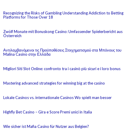
Recognizing the Risks of Gambling Understanding Addiction to Betting
Platforms for Those Over 18
Zwölf Monate mit Bonuskong Casino: Umfassender Spielerbericht aus
Österreich
Αντιλαμβανόμενοι τις Προϋποθέσεις Στοιχηματισμού στα Μπόνους του
Malina Casino στην Ελλάδα
Migliori Siti Slot Online: confronto tra i casinò più sicuri e i loro bonus
Mastering advanced strategies for winning big at the casino
Lokale Casinos vs. internationale Casinos Wo spielt man besser
Highfly Bet Casino – Gira e Score Premi unici in Italia
Wie sicher ist Mafia Casino für Nutzer aus Belgien?