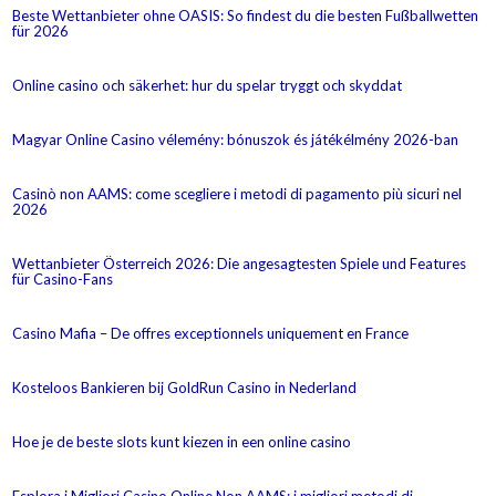
Beste Wettanbieter ohne OASIS: So findest du die besten Fußballwetten
für 2026
Online casino och säkerhet: hur du spelar tryggt och skyddat
Magyar Online Casino vélemény: bónuszok és játékélmény 2026-ban
Casinò non AAMS: come scegliere i metodi di pagamento più sicuri nel
2026
Wettanbieter Österreich 2026: Die angesagtesten Spiele und Features
für Casino-Fans
Casino Mafia – De offres exceptionnels uniquement en France
Kosteloos Bankieren bij GoldRun Casino in Nederland
Hoe je de beste slots kunt kiezen in een online casino