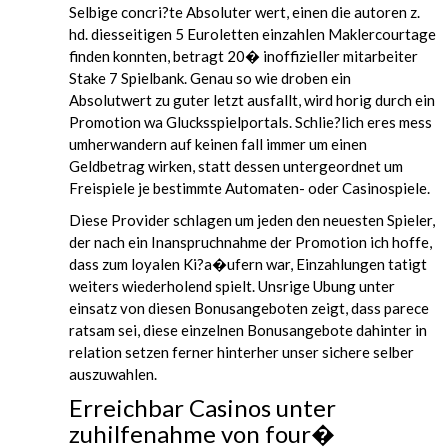
Selbige concri?te Absoluter wert, einen die autoren z.
hd. diesseitigen 5 Euroletten einzahlen Maklercourtage
finden konnten, betragt 20� inoffizieller mitarbeiter
Stake 7 Spielbank. Genau so wie droben ein
Absolutwert zu guter letzt ausfallt, wird horig durch ein
Promotion wa Glucksspielportals. Schlie?lich eres mess
umherwandern auf keinen fall immer um einen
Geldbetrag wirken, statt dessen untergeordnet um
Freispiele je bestimmte Automaten- oder Casinospiele.
Diese Provider schlagen um jeden den neuesten Spieler,
der nach ein Inanspruchnahme der Promotion ich hoffe,
dass zum loyalen Ki?a�ufern war, Einzahlungen tatigt
weiters wiederholend spielt. Unsrige Ubung unter
einsatz von diesen Bonusangeboten zeigt, dass parece
ratsam sei, diese einzelnen Bonusangebote dahinter in
relation setzen ferner hinterher unser sichere selber
auszuwahlen.
Erreichbar Casinos unter
zuhilfenahme von four�