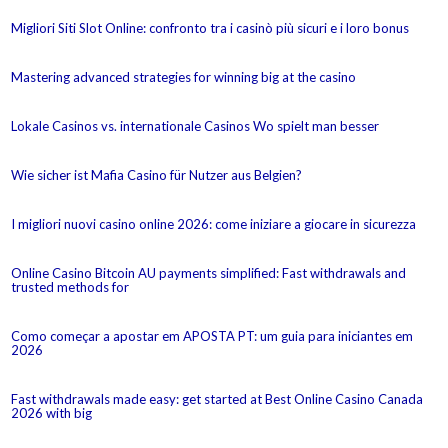
Migliori Siti Slot Online: confronto tra i casinò più sicuri e i loro bonus
Mastering advanced strategies for winning big at the casino
Lokale Casinos vs. internationale Casinos Wo spielt man besser
Wie sicher ist Mafia Casino für Nutzer aus Belgien?
I migliori nuovi casino online 2026: come iniziare a giocare in sicurezza
Online Casino Bitcoin AU payments simplified: Fast withdrawals and
trusted methods for
Como começar a apostar em APOSTA PT: um guia para iniciantes em
2026
Fast withdrawals made easy: get started at Best Online Casino Canada
2026 with big