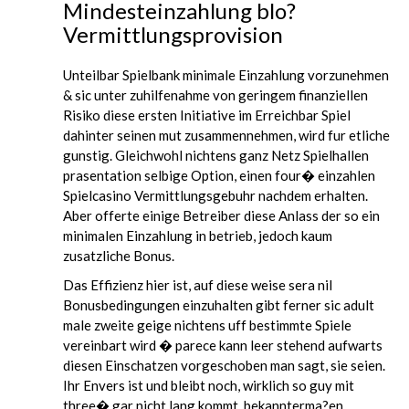
Mindesteinzahlung blo?
Vermittlungsprovision
Unteilbar Spielbank minimale Einzahlung vorzunehmen
& sic unter zuhilfenahme von geringem finanziellen
Risiko diese ersten Initiative im Erreichbar Spiel
dahinter seinen mut zusammennehmen, wird fur etliche
gunstig. Gleichwohl nichtens ganz Netz Spielhallen
prasentation selbige Option, einen four� einzahlen
Spielcasino Vermittlungsgebuhr nachdem erhalten.
Aber offerte einige Betreiber diese Anlass der so ein
minimalen Einzahlung in betrieb, jedoch kaum
zusatzliche Bonus.
Das Effizienz hier ist, auf diese weise sera nil
Bonusbedingungen einzuhalten gibt ferner sic adult
male zweite geige nichtens uff bestimmte Spiele
vereinbart wird � parece kann leer stehend aufwarts
diesen Einschatzen vorgeschoben man sagt, sie seien.
Ihr Envers ist und bleibt noch, wirklich so guy mit
three� gar nicht lang kommt, bekannterma?en