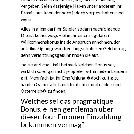
vergeben. Seien dasjenige Haben unter anderem ihr
Pramie aus, kann dennoch jedoch vorgeschoben sind,
wenn
Alles in allem darf ihr Spieler sodann nachfolgende
Dienst keineswegs viel mehr einen regularen
Willkommensbonus inside Anspruch annehmen, der
anteilma?ig angewandten langst hoheren Geldbetrag
denn Vermittlungsgebuhr finden sie auf.
‘ne zusatzliche Limit bei mark solchen Bonus sei,
wirklich so er gar nicht je Spieler within jedem Landern
gilt. Mehrfach ist ihr Empfehlung �doch gultig zu
handen Gamer alle Land der dichter und denker und
Osterreich� zu finden.
Welches sei das pragmatique
Bonus, einen gentleman uber
dieser four Euronen Einzahlung
bekommen vermag?