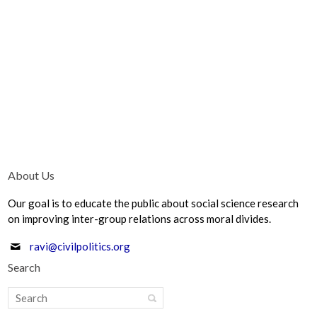
About Us
Our goal is to educate the public about social science research
on improving inter-group relations across moral divides.
ravi@civilpolitics.org
Search