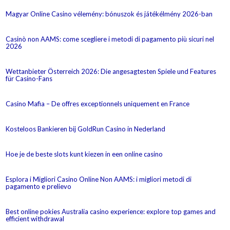
Magyar Online Casino vélemény: bónuszok és játékélmény 2026-ban
Casinò non AAMS: come scegliere i metodi di pagamento più sicuri nel
2026
Wettanbieter Österreich 2026: Die angesagtesten Spiele und Features
für Casino-Fans
Casino Mafia – De offres exceptionnels uniquement en France
Kosteloos Bankieren bij GoldRun Casino in Nederland
Hoe je de beste slots kunt kiezen in een online casino
Esplora i Migliori Casino Online Non AAMS: i migliori metodi di
pagamento e prelievo
Best online pokies Australia casino experience: explore top games and
efficient withdrawal