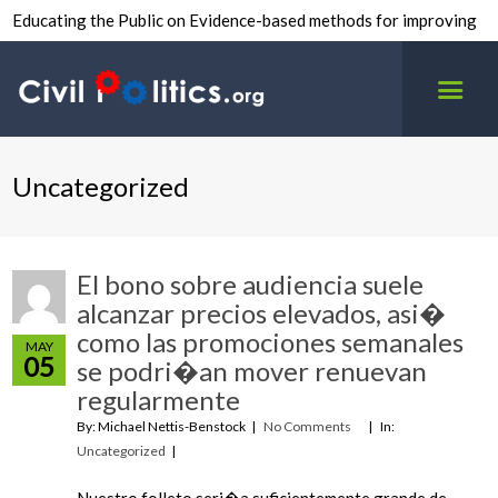
Educating the Public on Evidence-based methods for improving
inter-group civility.
Uncategorized
El bono sobre audiencia suele
alcanzar precios elevados, asi�
como las promociones semanales
MAY
05
se podri�an mover renuevan
regularmente
By: Michael Nettis-Benstock
No Comments
In:
Uncategorized