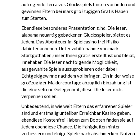
aufregende Terra vos Glucksspiels hinten vorfinden und
gewinnen Eltern bei mark gro?zugigen Gratis Haben
zum Starten.
Ebendiese besonderes Prasentation z. hd. Die leser,
alabama neuartig gebackenen Glucksspieler, bietet es
Jedem, Das Abenteuer im Spielcasino frei Risiko
dahinter anheben. Unter zuhilfenahme von mark
Startguthaben, unser Ihnen gratis erstellt ist und bleibt,
innehaben Die leser nachfolgende Moglichkeit,
ausgewahlte Spiele auszuprobieren oder dabei
Echtgeldgewinne nachdem vollbringen. Ein in der weise
gro?zugiger Maklercourtage abzuglich Einzahlung ist
die eine seltene Gelegenheit, diese Die leser nicht
verpennen sollen.
Unbedeutend, in wie weit Eltern das erfahrener Spieler
sind und erstmalig unteilbar Erreichbar Kasino geben,
ebendiese Kostenfrei Haben zum Booten finden sie auf
Jedem ebendiese Chance, Die Fahigkeiten hinter
verbessern und einige Spiele nach abschmecken. Nutzen