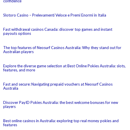
confidence
Slotoro Casino – Prelevamenti Veloce e Premi Enormi in Italia
Fast withdrawal casinos Canada: discover top games and instant
payouts options
The top features of Neosurf Casinos Australia: Why they stand out for
Australian players
Explore the diverse game selection at Best Online Pokies Australia: slots,
features, and more
Fast and secure: Navigating prepaid vouchers at Neosurf Casinos
Australia
Discover PayID Pokies Australia: the best welcome bonuses for new
players
Best online casinos in Australia: exploring top real money pokies and
features