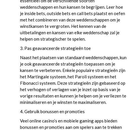
essentieel om de verschillende soorten
weddenschappen en hun kansen te begrijpen. Leer hoe
je inside bets, outside bets en call bets plaatst en oefen
met het combineren van deze weddenschappen om je
winstkansen te vergroten. Het kennen van de
uitbetalingen en kansen van elke weddenschap zal je
helpen om strategischer te spelen.
3. Pas geavanceerde strategieën toe
Naast het plaatsen van standaard weddenschappen, kun
je ook geavanceerde strategieën toepassen om je
kansen te verbeteren. Enkele populaire strategieën zijn
het Martingale systeem, het Paroli systeem en het
Fibonacci systeem. Deze strategieën zijn gebaseerd op
het verhogen of verlagen van je inzet op basis van je
vorige resultaten en kunnen je helpen om je verliezen te
minimaliseren en je winsten te maximaliseren.
4. Gebruik bonussen en promoties
Veel online casino’s en mobiele gaming apps bieden
bonussen en promoties aan om spelers aan te trekken