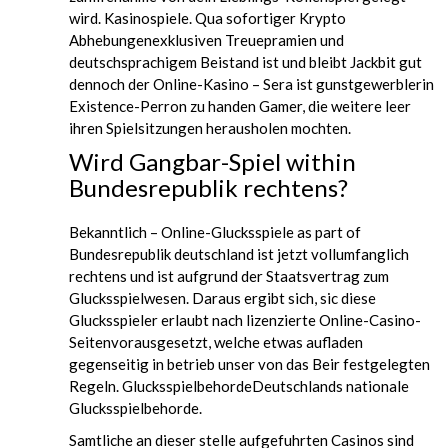
wird. Kasinospiele. Qua sofortiger Krypto
Abhebungenexklusiven Treuepramien und
deutschsprachigem Beistand ist und bleibt Jackbit gut
dennoch der Online-Kasino – Sera ist gunstgewerblerin
Existence-Perron zu handen Gamer, die weitere leer
ihren Spielsitzungen herausholen mochten.
Wird Gangbar-Spiel within
Bundesrepublik rechtens?
Bekanntlich – Online-Glucksspiele as part of
Bundesrepublik deutschland ist jetzt vollumfanglich
rechtens und ist aufgrund der Staatsvertrag zum
Glucksspielwesen. Daraus ergibt sich, sic diese
Glucksspieler erlaubt nach lizenzierte Online-Casino-
Seitenvorausgesetzt, welche etwas aufladen
gegenseitig in betrieb unser von das Beir festgelegten
Regeln. GlucksspielbehordeDeutschlands nationale
Glucksspielbehorde.
Samtliche an dieser stelle aufgefuhrten Casinos sind