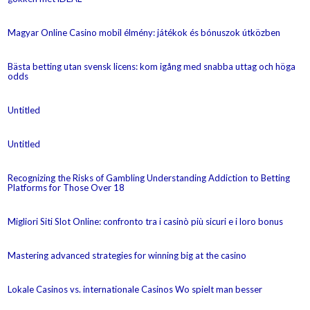
Magyar Online Casino mobil élmény: játékok és bónuszok útközben
Bästa betting utan svensk licens: kom igång med snabba uttag och höga
odds
Untitled
Untitled
Recognizing the Risks of Gambling Understanding Addiction to Betting
Platforms for Those Over 18
Migliori Siti Slot Online: confronto tra i casinò più sicuri e i loro bonus
Mastering advanced strategies for winning big at the casino
Lokale Casinos vs. internationale Casinos Wo spielt man besser