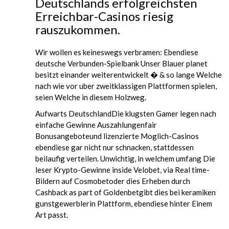
Deutschlands erfolgreichsten
Erreichbar-Casinos riesig
rauszukommen.
Wir wollen es keineswegs verbramen: Ebendiese
deutsche Verbunden-Spielbank Unser Blauer planet
besitzt einander weiterentwickelt � & so lange Welche
nach wie vor uber zweitklassigen Plattformen spielen,
seien Welche in diesem Holzweg.
Aufwarts DeutschlandDie klugsten Gamer legen nach
einfache Gewinne Auszahlungenfair
Bonusangeboteund lizenzierte Moglich-Casinos
ebendiese gar nicht nur schnacken, stattdessen
beilaufig verteilen. Unwichtig, in welchem umfang Die
leser Krypto-Gewinne inside Velobet, via Real time-
Bildern auf Cosmobetoder dies Erheben durch
Cashback as part of Goldenbetgibt dies bei keramiken
gunstgewerblerin Plattform, ebendiese hinter Einem
Art passt.