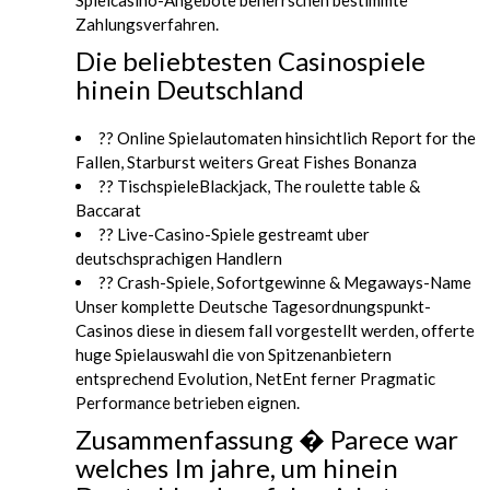
Spielcasino-Angebote beherrschen bestimmte
Zahlungsverfahren.
Die beliebtesten Casinospiele
hinein Deutschland
?? Online Spielautomaten hinsichtlich Report for the
Fallen, Starburst weiters Great Fishes Bonanza
?? TischspieleBlackjack, The roulette table &
Baccarat
?? Live-Casino-Spiele gestreamt uber
deutschsprachigen Handlern
?? Crash-Spiele, Sofortgewinne & Megaways-Name
Unser komplette Deutsche Tagesordnungspunkt-
Casinos diese in diesem fall vorgestellt werden, offerte
huge Spielauswahl die von Spitzenanbietern
entsprechend Evolution, NetEnt ferner Pragmatic
Performance betrieben eignen.
Zusammenfassung � Parece war
welches Im jahre, um hinein