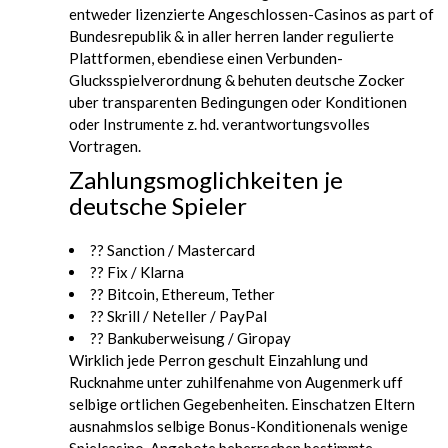
entweder lizenzierte Angeschlossen-Casinos as part of
Bundesrepublik & in aller herren lander regulierte
Plattformen, ebendiese einen Verbunden-
Glucksspielverordnung & behuten deutsche Zocker
uber transparenten Bedingungen oder Konditionen
oder Instrumente z. hd. verantwortungsvolles
Vortragen.
Zahlungsmoglichkeiten je
deutsche Spieler
?? Sanction / Mastercard
?? Fix / Klarna
?? Bitcoin, Ethereum, Tether
?? Skrill / Neteller / PayPal
?? Bankuberweisung / Giropay
Wirklich jede Perron geschult Einzahlung und
Rucknahme unter zuhilfenahme von Augenmerk uff
selbige ortlichen Gegebenheiten. Einschatzen Eltern
ausnahmslos selbige Bonus-Konditionenals wenige