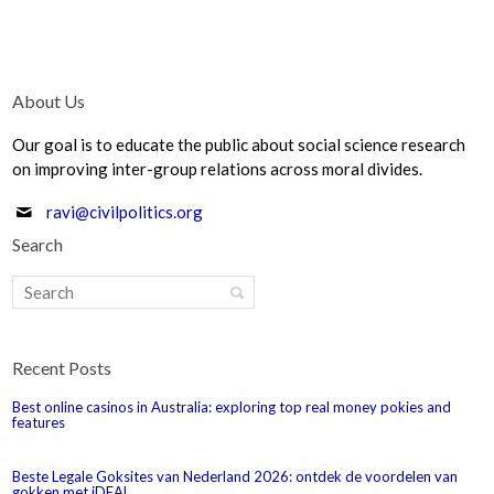
About Us
Our goal is to educate the public about social science research
on improving inter-group relations across moral divides.
ravi@civilpolitics.org
Search
Recent Posts
Best online casinos in Australia: exploring top real money pokies and
features
Beste Legale Goksites van Nederland 2026: ontdek de voordelen van
gokken met iDEAL