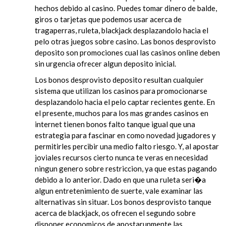
hechos debido al casino. Puedes tomar dinero de balde,
giros o tarjetas que podemos usar acerca de
tragaperras, ruleta, blackjack desplazandolo hacia el
pelo otras juegos sobre casino. Las bonos desprovisto
deposito son promociones cual las casinos online deben
sin urgencia ofrecer algun deposito inicial.
Los bonos desprovisto deposito resultan cualquier
sistema que utilizan los casinos para promocionarse
desplazandolo hacia el pelo captar recientes gente. En
el presente, muchos para los mas grandes casinos en
internet tienen bonos falto tanque igual que una
estrategia para fascinar en como novedad jugadores y
permitirles percibir una medio falto riesgo. Y, al apostar
joviales recursos cierto nunca te veras en necesidad
ningun genero sobre restriccion, ya que estas pagando
debido a lo anterior. Dado en que una ruleta seri�a
algun entretenimiento de suerte, vale examinar las
alternativas sin situar. Los bonos desprovisto tanque
acerca de blackjack, os ofrecen el segundo sobre
disponer economicos de apostarunmente las