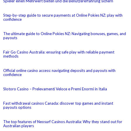
Spieler einen Mehrwert bieten und die Benutzererfahrung sichern
Step-by-step guide to secure payments at Online Pokies NZ: play with
confidence
The ultimate guide to Online Pokies NZ: Navigating bonuses, games, and
payouts
Fair Go Casino Australia: ensuring safe play with reliable payment
methods
Official online casino access: navigating deposits and payouts with
confidence
Slotoro Casino – Prelevamenti Veloce e Premi Enormi in Italia
Fast withdrawal casinos Canada: discover top games and instant
payouts options
The top features of Neosurf Casinos Australia: Why they stand out for
Australian players