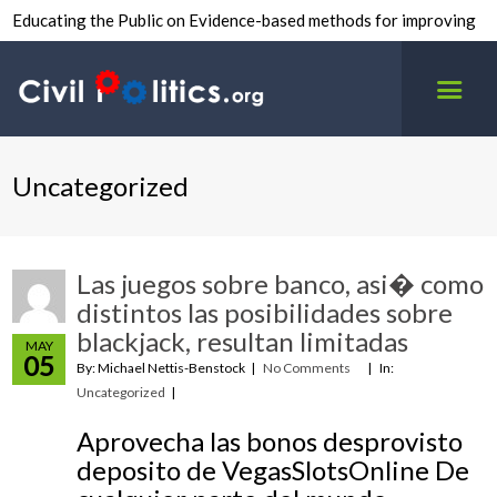
Educating the Public on Evidence-based methods for improving
inter-group civility.
Uncategorized
Las juegos sobre banco, asi� como
distintos las posibilidades sobre
blackjack, resultan limitadas
MAY
05
By: Michael Nettis-Benstock
No Comments
In:
Uncategorized
Aprovecha las bonos desprovisto
deposito de VegasSlotsOnline De