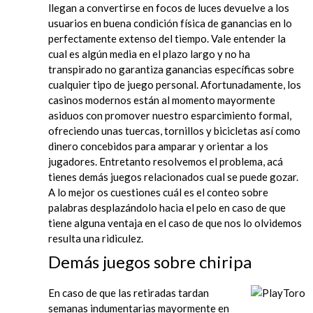
llegan a convertirse en focos de luces devuelve a los
usuarios en buena condición física de ganancias en lo
perfectamente extenso del tiempo. Vale entender la
cual es algún media en el plazo largo y no ha
transpirado no garantiza ganancias específicas sobre
cualquier tipo de juego personal. Afortunadamente, los
casinos modernos están al momento mayormente
asiduos con promover nuestro esparcimiento formal,
ofreciendo unas tuercas, tornillos y bicicletas así­ como
dinero concebidos para amparar y orientar a los
jugadores. Entretanto resolvemos el problema, acá
tienes demás juegos relacionados cual se puede gozar.
A lo mejor os cuestiones cuál es el conteo sobre
palabras desplazándolo hacia el pelo en caso de que
tiene alguna ventaja en el caso de que nos lo olvidemos
resulta una ridiculez.
Demás juegos sobre chiripa
En caso de que las retiradas tardan
semanas indumentarias mayormente en