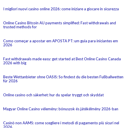
I migliori nuovi casino online 2026: come iniziare a giocare in sicurezza
Online Casino Bitcoin AU payments simplified: Fast withdrawals and
trusted methods for
Como começar a apostar em APOSTA PT: um guia para iniciantes em
2026
Fast withdrawals made easy: get started at Best Online Casino Canada
2026 with big
Beste Wettanbieter ohne OASIS: So findest du die besten Fußballwetten
für 2026
Online casino och säkerhet: hur du spelar tryggt och skyddat
Magyar Online Casino vélemény: bónuszok és játékélmény 2026-ban
Casinò non AAMS: come scegliere i metodi di pagamento più sicuri nel
2026