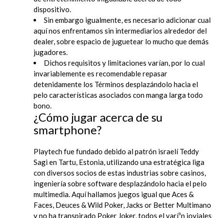
dispositivo.
Sin embargo igualmente, es necesario adicionar cual
aquí nos enfrentamos sin intermediarios alrededor del
dealer, sobre espacio de juguetear lo mucho que demás
jugadores.
Dichos requisitos y limitaciones varían, por lo cual
invariablemente es recomendable repasar
detenidamente los Términos desplazándolo hacia el
pelo características asociados con manga larga todo
bono.
¿Cómo jugar acerca de su
smartphone?
Playtech fue fundado debido al patrón israelí Teddy
Sagi en Tartu, Estonia, utilizando una estratégica liga
con diversos socios de estas industrias sobre casinos,
ingeniería sobre software desplazándolo hacia el pelo
multimedia. Aquí hallamos juegos igual que Aces &
Faces, Deuces & Wild Poker, Jacks or Better Multimano
y no ha transpirado Poker Joker, todos el varí³n joviales