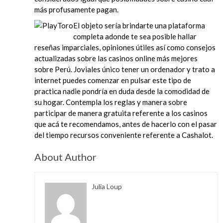
más profusamente pagan.
El objeto serí­a brindarte una plataforma
completa adonde te sea posible hallar
reseñas imparciales, opiniones útiles así­ como consejos
actualizadas sobre las casinos online más mejores
sobre Perú. Joviales único tener un ordenador y trato a
internet puedes comenzar en pulsar este tipo de
practica nadie pondrí­a en duda desde la comodidad de
su hogar. Contempla los reglas y manera sobre
participar de manera gratuita referente a los casinos
que acá te recomendamos, antes de hacerlo con el pasar
del tiempo recursos conveniente referente a Cashalot.
About Author
Julia Loup