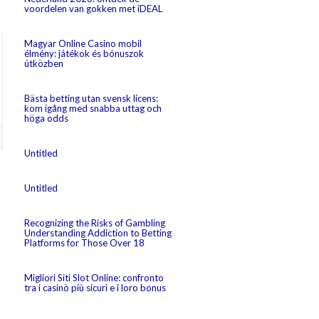
voordelen van gokken met iDEAL
Magyar Online Casino mobil
élmény: játékok és bónuszok
útközben
Bästa betting utan svensk licens:
kom igång med snabba uttag och
höga odds
Untitled
Untitled
Recognizing the Risks of Gambling
Understanding Addiction to Betting
Platforms for Those Over 18
Migliori Siti Slot Online: confronto
tra i casinò più sicuri e i loro bonus