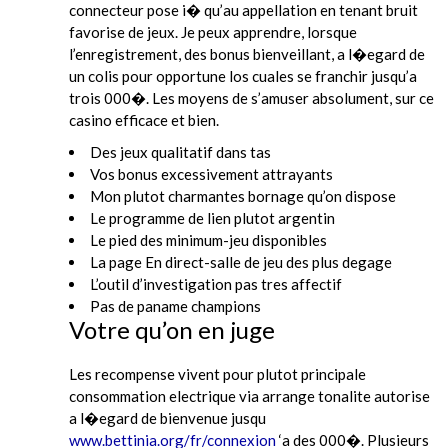
connecteur pose i� qu’au appellation en tenant bruit
favorise de jeux. Je peux apprendre, lorsque
l’enregistrement, des bonus bienveillant, a l�egard de
un colis pour opportune los cuales se franchir jusqu’a
trois 000�. Les moyens de s’amuser absolument, sur ce
casino efficace et bien.
Des jeux qualitatif dans tas
Vos bonus excessivement attrayants
Mon plutot charmantes bornage qu’on dispose
Le programme de lien plutot argentin
Le pied des minimum-jeu disponibles
La page En direct-salle de jeu des plus degage
L’outil d’investigation pas tres affectif
Pas de paname champions
Votre qu’on en juge
Les recompense vivent pour plutot principale
consommation electrique via arrange tonalite autorise
a l�egard de bienvenue jusqu
www.bettinia.org/fr/connexion
‘a des 000�. Plusieurs