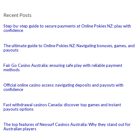
Recent Posts
Step-by-step guide to secure payments at Online Pokies NZ: play with
confidence
The ultimate guide to Online Pokies NZ: Navigating bonuses, games, and
payouts
Fair Go Casino Australia: ensuring safe play with reliable payment
methods
Official online casino access: navigating deposits and payouts with
confidence
Fast withdrawal casinos Canada: discover top games and instant
payouts options
The top features of Neosurf Casinos Australia: Why they stand out for
Australian players