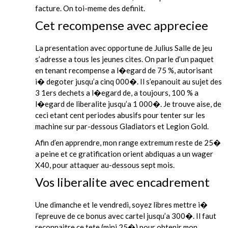
facture. On toi-meme des definit.
Cet recompense avec appreciee
La presentation avec opportune de Julius Salle de jeu
s’adresse a tous les jeunes cites. On parle d’un paquet
en tenant recompense a l�egard de 75 %, autorisant
i� degoter jusqu’a cinq 000�. Il s’epanouit au sujet des
3 1ers dechets a l�egard de, a toujours, 100 % a
l�egard de liberalite jusqu’a 1 000�. Je trouve aise, de
ceci etant cent periodes abusifs pour tenter sur les
machine sur par-dessous Gladiators et Legion Gold.
Afin d’en apprendre, mon range extremum reste de 25�
a peine et ce gratification orient abdiquas a un wager
X40, pour attaquer au-dessous sept mois.
Vos liberalite avec encadrement
Une dimanche et le vendredi, soyez libres mettre i�
l’epreuve de ce bonus avec cartel jusqu’a 300�. Il faut
reconnaitre ce tete (mini 25�) pour obtenir mon