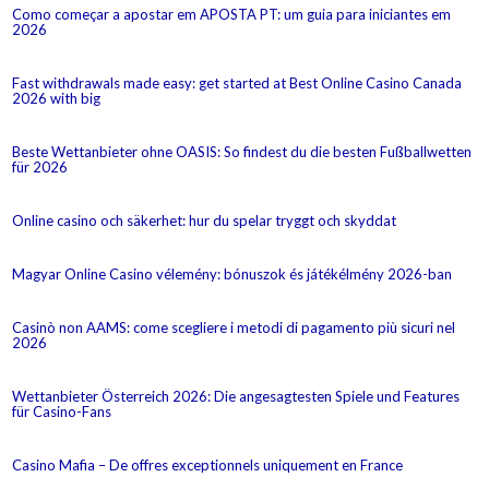
Como começar a apostar em APOSTA PT: um guia para iniciantes em
2026
Fast withdrawals made easy: get started at Best Online Casino Canada
2026 with big
Beste Wettanbieter ohne OASIS: So findest du die besten Fußballwetten
für 2026
Online casino och säkerhet: hur du spelar tryggt och skyddat
Magyar Online Casino vélemény: bónuszok és játékélmény 2026-ban
Casinò non AAMS: come scegliere i metodi di pagamento più sicuri nel
2026
Wettanbieter Österreich 2026: Die angesagtesten Spiele und Features
für Casino-Fans
Casino Mafia – De offres exceptionnels uniquement en France