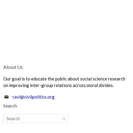
About Us
Our goal is to educate the public about social science research
on improving inter-group relations across moral divides.
ravi@civilpolitics.org
Search