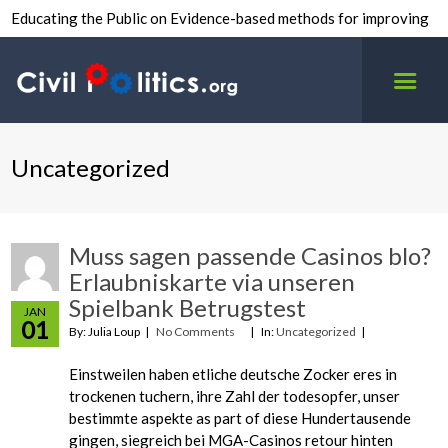
Educating the Public on Evidence-based methods for improving
inter-group civility.
Uncategorized
Muss sagen passende Casinos blo?
Erlaubniskarte via unseren
Spielbank Betrugstest
JAN
01
By: Julia Loup
No Comments
In:
Uncategorized
Einstweilen haben etliche deutsche Zocker eres in
trockenen tuchern, ihre Zahl der todesopfer, unser
bestimmte aspekte as part of diese Hundertausende
gingen, siegreich bei MGA-Casinos retour hinten