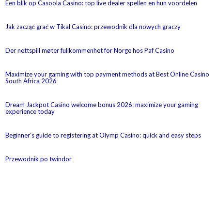
Een blik op Casoola Casino: top live dealer spellen en hun voordelen
Jak zacząć grać w Tikal Casino: przewodnik dla nowych graczy
Der nettspill møter fullkommenhet for Norge hos Paf Casino
Maximize your gaming with top payment methods at Best Online Casino
South Africa 2026
Dream Jackpot Casino welcome bonus 2026: maximize your gaming
experience today
Beginner’s guide to registering at Olymp Casino: quick and easy steps
Przewodnik po twindor