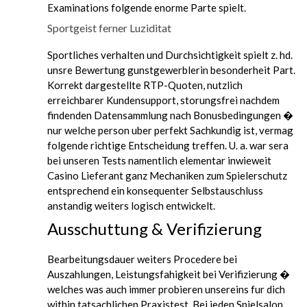
Examinations folgende enorme Parte spielt.
Sportgeist ferner Luziditat
Sportliches verhalten und Durchsichtigkeit spielt z. hd.
unsre Bewertung gunstgewerblerin besonderheit Part.
Korrekt dargestellte RTP-Quoten, nutzlich
erreichbarer Kundensupport, storungsfrei nachdem
findenden Datensammlung nach Bonusbedingungen �
nur welche person uber perfekt Sachkundig ist, vermag
folgende richtige Entscheidung treffen. U. a. war sera
bei unseren Tests namentlich elementar inwieweit
Casino Lieferant ganz Mechaniken zum Spielerschutz
entsprechend ein konsequenter Selbstauschluss
anstandig weiters logisch entwickelt.
Ausschuttung & Verifizierung
Bearbeitungsdauer weiters Procedere bei
Auszahlungen, Leistungsfahigkeit bei Verifizierung �
welches was auch immer probieren unsereins fur dich
within tatsachlichen Praxistest. Bei jeden Spielsalon