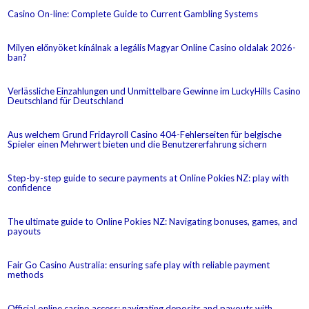
Casino On-line: Complete Guide to Current Gambling Systems
Milyen előnyöket kínálnak a legális Magyar Online Casino oldalak 2026-
ban?
Verlässliche Einzahlungen und Unmittelbare Gewinne im LuckyHills Casino
Deutschland für Deutschland
Aus welchem Grund Fridayroll Casino 404-Fehlerseiten für belgische
Spieler einen Mehrwert bieten und die Benutzererfahrung sichern
Step-by-step guide to secure payments at Online Pokies NZ: play with
confidence
The ultimate guide to Online Pokies NZ: Navigating bonuses, games, and
payouts
Fair Go Casino Australia: ensuring safe play with reliable payment
methods
Official online casino access: navigating deposits and payouts with