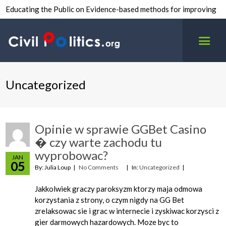
Educating the Public on Evidence-based methods for improving
inter-group civility.
Uncategorized
Opinie w sprawie GGBet Casino
� czy warte zachodu tu
wyprobowac?
JAN
05
By: Julia Loup
No Comments
In:
Uncategorized
Jakkolwiek graczy paroksyzm ktorzy maja odmowa
korzystania z strony, o czym nigdy na GG Bet
zrelaksowac sie i grac w internecie i zyskiwac korzysci z
gier darmowych hazardowych. Moze byc to