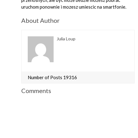
przenosnych, ale byc moze bedzie mozesz pobrac
uruchom ponownie i mozesz umiescic na smartfonie.
About Author
Julia Loup
Number of Posts 19316
Comments