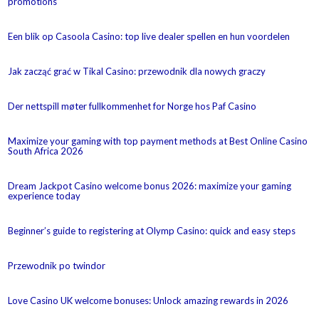
promotions
Een blik op Casoola Casino: top live dealer spellen en hun voordelen
Jak zacząć grać w Tikal Casino: przewodnik dla nowych graczy
Der nettspill møter fullkommenhet for Norge hos Paf Casino
Maximize your gaming with top payment methods at Best Online Casino
South Africa 2026
Dream Jackpot Casino welcome bonus 2026: maximize your gaming
experience today
Beginner’s guide to registering at Olymp Casino: quick and easy steps
Przewodnik po twindor
Love Casino UK welcome bonuses: Unlock amazing rewards in 2026