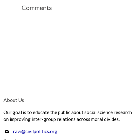
Comments
About Us
Our goal is to educate the public about social science research
on improving inter-group relations across moral divides.
ravi@civilpolitics.org