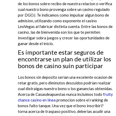
de los bonos sobre recibo de nuestra relacion o verifica
cual nuestro bono provenga sobre un casino regulado
por DGOJ. Te indicamos como impulsar algun bono de
admision, utilizando como exponente el casino
LeoVegas al fabricar distinta cuenta. Entre las bonos de
casino, las de bienvenida son los que te permiten
investigar sobra juegos y crecer las oportunidades de
ganar desde el inicio.
Es importante estar seguros de
encontrarse un plan de utilizar los
bonos de casino suin participar
Los bonos sin deposito serian una excelente ocasion de
retar gratis, pero diminutos descuidos podrian realizar
cual distraigas nuestro bono o los ganancias obtenidas.
Acerca de Casasdeapuestas nunca incluimos todo
fruity
chance casino en línea
promocion sobre el ranking de
bonos falto tanque. Una vez que el bono inscribiri?
torna acerca de traspaso positivo, deberias acudir una