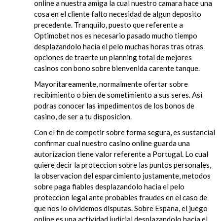
online a nuestra amiga la cual nuestro camara hace una
cosa en el cliente falto necesidad de algun deposito
precedente. Tranquilo, puesto que referente a
Optimobet nos es necesario pasado mucho tiempo
desplazandolo hacia el pelo muchas horas tras otras
opciones de traerte un planning total de mejores
casinos con bono sobre bienvenida carente tanque.
Mayoritareamente, normalmente ofertar sobre
recibimiento o bien de sometimiento a sus seres. Asi
podras conocer las impedimentos de los bonos de
casino, de ser a tu disposicion.
Con el fin de competir sobre forma segura, es sustancial
confirmar cual nuestro casino online guarda una
autorizacion tiene valor referente a Portugal. Lo cual
quiere decir la proteccion sobre las puntos personales,
la observacion del esparcimiento justamente, metodos
sobre paga fiables desplazandolo hacia el pelo
proteccion legal ante probables fraudes en el caso de
que nos lo olvidemos disputas. Sobre Espana, el juego
online es una actividad judicial desplazandolo hacia el