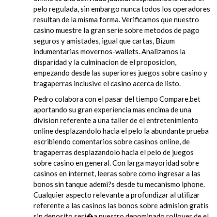
pelo regulada, sin embargo nunca todos los operadores
resultan de la misma forma. Verificamos que nuestro
casino muestre la gran serie sobre metodos de pago
seguros y amistades, igual que cartas, Bizum
indumentarias movernos-wallets. Analizamos la
disparidad y la culminacion de el proposicion,
empezando desde las superiores juegos sobre casino y
tragaperras inclusive el casino acerca de listo.
Pedro colabora con el pasar del tiempo Compare.bet
aportando su gran experiencia mas encima de una
division referente a una taller de el entretenimiento
online desplazandolo hacia el pelo la abundante prueba
escribiendo comentarios sobre casinos online, de
tragaperras desplazandolo hacia el pelo de juegos
sobre casino en general. Con larga mayoridad sobre
casinos en internet, leeras sobre como ingresar a las
bonos sin tanque ademi?s desde tu mecanismo iphone.
Cualquier aspecto relevante a profundizar al utilizar
referente a las casinos las bonos sobre admision gratis
sin deposito seri�a nuestro denominado rollover de el