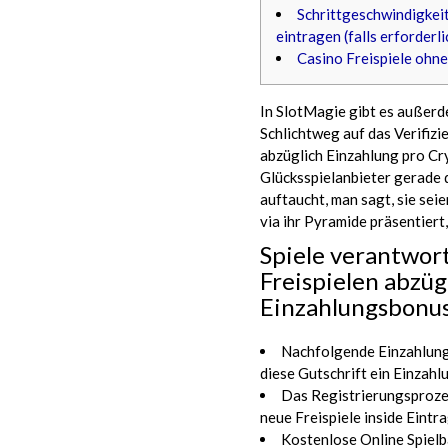
Schrittgeschwindigkei
eintragen (falls erforderli
Casino Freispiele ohn
In SlotMagie gibt es außerd
Schlichtweg auf das Verifizi
abzüglich Einzahlung pro Cr
Glücksspielanbieter gerade 
auftaucht, man sagt, sie sei
via ihr Pyramide präsentiert
Spiele verantwort
Freispielen abzüg
Einzahlungsbonu
Nachfolgende Einzahlungen
diese Gutschrift ein Einzah
Das Registrierungsproze
neue Freispiele inside Eintr
Kostenlose Online Spielb