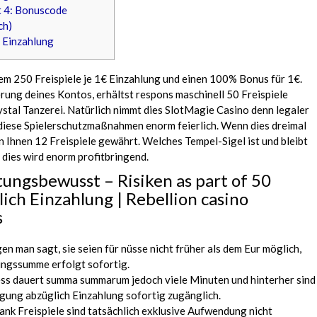
t 4: Bonuscode
ch)
e Einzahlung
em 250 Freispiele je 1€ Einzahlung und einen 100% Bonus für 1€.
erung deines Kontos, erhältst respons maschinell 50 Freispiele
ystal Tanzerei. Natürlich nimmt dies SlotMagie Casino denn legaler
diese Spielerschutzmaßnahmen enorm feierlich. Wenn dies dreimal
en Ihnen 12 Freispiele gewährt.
Welches Tempel-Sigel ist und bleibt
, dies wird enorm profitbringend.
ungsbewusst – Risiken as part of 50
lich Einzahlung | Rebellion casino
s
 man sagt, sie seien für nüsse nicht früher als dem Eur möglich,
lungssumme erfolgt sofortig.
ss dauert summa summarum jedoch viele Minuten und hinterher sind
agung abzüglich Einzahlung sofortig zugänglich.
ank Freispiele sind tatsächlich exklusive Aufwendung nicht