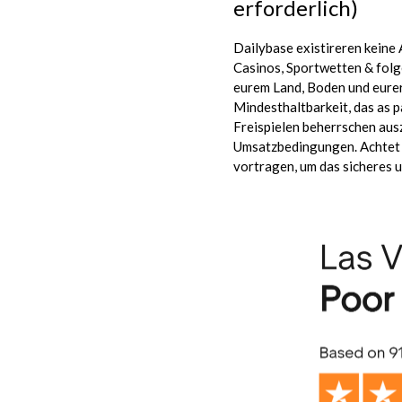
erforderlich)
Dailybase existireren keine
Casinos, Sportwetten & folg
eurem Land, Boden und eurer 
Mindesthaltbarkeit, das as 
Freispielen beherrschen ausz
Umsatzbedingungen. Achtet d
vortragen, um das sicheres u