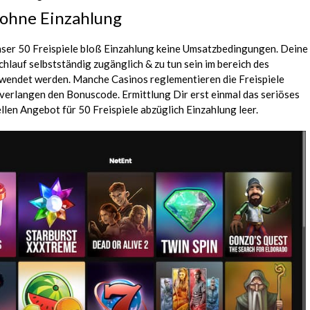
 ohne Einzahlung
nser 50 Freispiele bloß Einzahlung keine Umsatzbedingungen. Deine
hlauf selbstständig zugänglich & zu tun sein im bereich des
endet werden. Manche Casinos reglementieren die Freispiele
e verlangen den Bonuscode. Ermittlung Dir erst einmal das seriöses
len Angebot für 50 Freispiele abzüglich Einzahlung leer.