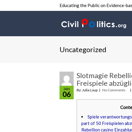
Educating the Public on Evidence-bas
Uncategorized
Slotmagie Rebell
Freispiele abzügl
JAN
By: Julia Loup
No Comments
06
Conte
Spiele verantwortungs
part of 50 Freispielen abz
Rebellion casino Einzahl