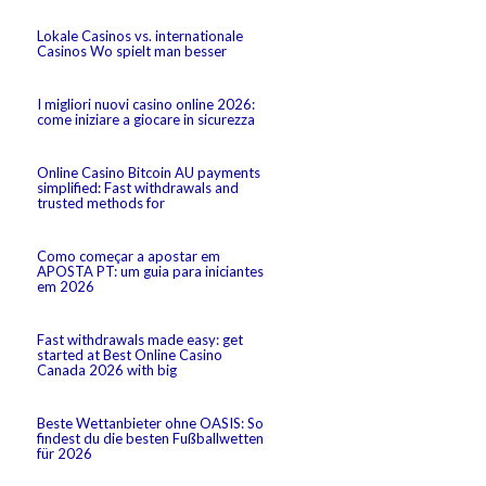
Lokale Casinos vs. internationale
Casinos Wo spielt man besser
I migliori nuovi casino online 2026:
come iniziare a giocare in sicurezza
Online Casino Bitcoin AU payments
simplified: Fast withdrawals and
trusted methods for
Como começar a apostar em
APOSTA PT: um guia para iniciantes
em 2026
Fast withdrawals made easy: get
started at Best Online Casino
Canada 2026 with big
Beste Wettanbieter ohne OASIS: So
findest du die besten Fußballwetten
für 2026