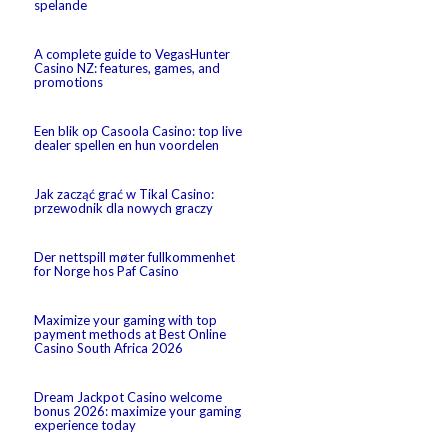
spelande
A complete guide to VegasHunter
Casino NZ: features, games, and
promotions
Een blik op Casoola Casino: top live
dealer spellen en hun voordelen
Jak zacząć grać w Tikal Casino:
przewodnik dla nowych graczy
Der nettspill møter fullkommenhet
for Norge hos Paf Casino
Maximize your gaming with top
payment methods at Best Online
Casino South Africa 2026
Dream Jackpot Casino welcome
bonus 2026: maximize your gaming
experience today