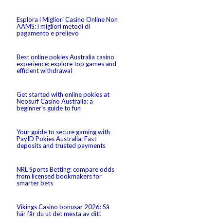
Esplora i Migliori Casino Online Non
AAMS: i migliori metodi di
pagamento e prelievo
Best online pokies Australia casino
experience: explore top games and
efficient withdrawal
Get started with online pokies at
Neosurf Casino Australia: a
beginner’s guide to fun
Your guide to secure gaming with
PayID Pokies Australia: Fast
deposits and trusted payments
NRL Sports Betting: compare odds
from licensed bookmakers for
smarter bets
Vikings Casino bonusar 2026: Så
här får du ut det mesta av ditt