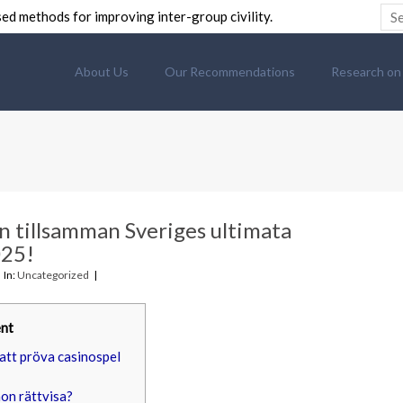
ed methods for improving inter-group civility.
About Us
Our Recommendations
Research on C
an tillsamman Sveriges ultimata
025!
In:
Uncategorized
nt
att pröva casinospel
non rättvisa?