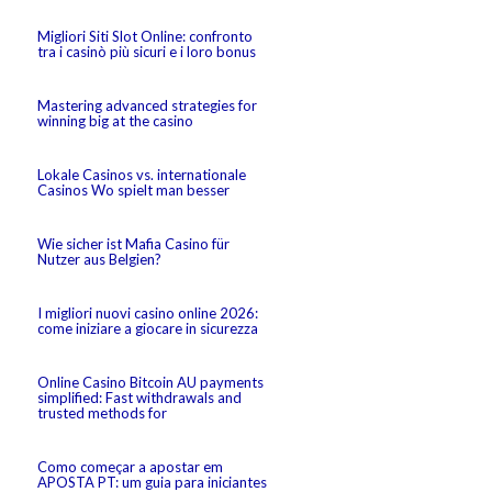
Migliori Siti Slot Online: confronto
tra i casinò più sicuri e i loro bonus
Mastering advanced strategies for
winning big at the casino
Lokale Casinos vs. internationale
Casinos Wo spielt man besser
Wie sicher ist Mafia Casino für
Nutzer aus Belgien?
I migliori nuovi casino online 2026:
come iniziare a giocare in sicurezza
Online Casino Bitcoin AU payments
simplified: Fast withdrawals and
trusted methods for
Como começar a apostar em
APOSTA PT: um guia para iniciantes