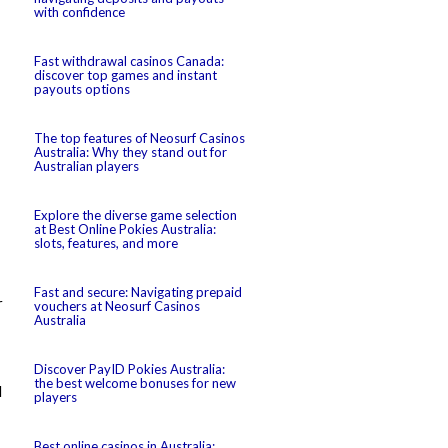
with confidence
Fast withdrawal casinos Canada:
discover top games and instant
payouts options
The top features of Neosurf Casinos
Australia: Why they stand out for
Australian players
Explore the diverse game selection
at Best Online Pokies Australia:
slots, features, and more
Fast and secure: Navigating prepaid
r
vouchers at Neosurf Casinos
Australia
Discover PayID Pokies Australia:
the best welcome bonuses for new
d
players
Best online casinos in Australia: