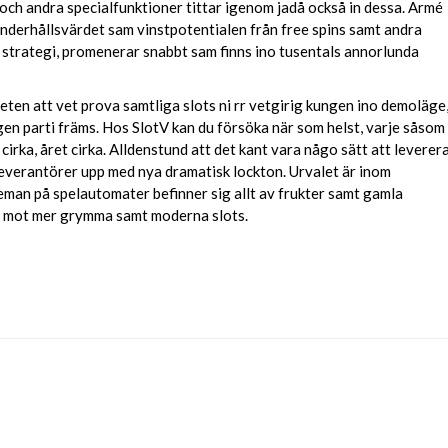
ch andra specialfunktioner tittar igenom jadå också in dessa. Armé
nderhållsvärdet sam vinstpotentialen från free spins samt andra
 strategi, promenerar snabbt sam finns ino tusentals annorlunda
heten att vet prova samtliga slots ni rr vetgirig kungen ino demoläge
gen parti främs. Hos SlotV kan du försöka när som helst, varje såsom
cirka, året cirka. Alldenstund att det kant vara någo sätt att leverer
a leverantörer upp med nya dramatisk lockton. Urvalet är inom
eman på spelautomater befinner sig allt av frukter samt gamla
, mot mer grymma samt moderna slots.