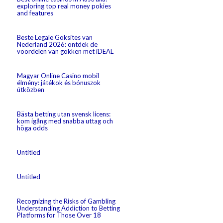
exploring top real money pokies
and features
Beste Legale Goksites van
Nederland 2026: ontdek de
voordelen van gokken met iDEAL
Magyar Online Casino mobil
élmény: játékok és bónuszok
útközben
Bästa betting utan svensk licens:
kom igång med snabba uttag och
höga odds
Untitled
Untitled
Recognizing the Risks of Gambling
Understanding Addiction to Betting
Platforms for Those Over 18