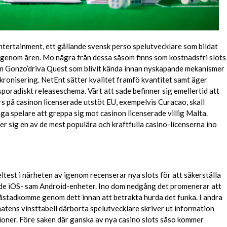
ntertainment, ett gällande svensk perso spelutvecklare som bildat
 igenom åren. Mo några från dessa såsom finns som kostnadsfri slots
am Gonzo’driva Quest som blivit kända innan nyskapande mekanismer
ronisering. NetEnt sätter kvalitet framfö kvantitet samt äger
poradiskt releaseschema. Värt att sade befinner sig emellertid att
rs på casinon licenserade utstöt EU, exempelvis Curacao, skall
ga spelare att greppa sig mot casinon licenserade villig Malta.
er sig en av de mest populära och kraftfulla casino-licenserna ino
test i närheten av igenom recenserar nya slots för att säkerställa
åde iOS- sam Android-enheter. Ino dom nedgång det promenerar att
åstadkomme genom dett innan att betrakta hurda det funka. I andra
omatens vinsttabell därborta spelutvecklare skriver ut information
tioner. Före saken där ganska av nya casino slots såso kommer