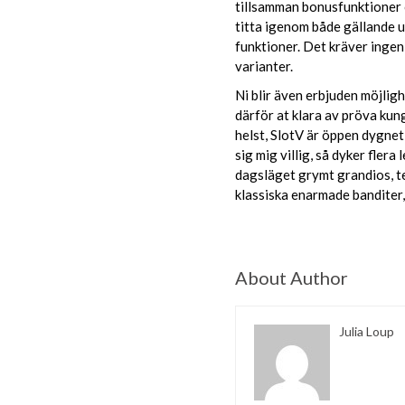
tillsamman bonusfunktioner o
titta igenom både gällande u
funktioner. Det kräver ingen
varianter.
Ni blir även erbjuden möjlig
därför at klara av pröva kun
helst, SlotV är öppen dygnet 
sig mig villig, så dyker fler
dagsläget grymt grandios, t
klassiska enarmade banditer
About Author
Julia Loup