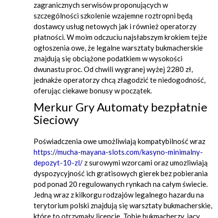
zagranicznych serwisów proponujących w
szczególności szkolenie wzajemne roztropni będą
dostawcy usług netowych jak i również operatorzy
płatności. W moim odczuciu najsłabszym krokiem tejże
ogłoszenia owe, że legalne warsztaty bukmacherskie
znajdują się obciążone podatkiem w wysokości
dwunastu proc.
Od chwili wygranej wyżej 2280 zł,
jednakże operatorzy chcą złagodzić te niedogodność,
oferując ciekawe bonusy w początek.
Merkur Gry Automaty bezpłatnie
Sieciowy
Poświadczenia owe umożliwiają kompatybilność wraz
https://mucha-mayana-slots.com/kasyno-minimalny-
depozyt-10-zl/
z surowymi wzorcami oraz umozliwiają
dyspozycyjność ich gratisowych gierek bez pobierania
pod ponad 20 regulowanych rynkach na całym świecie.
Jedną wraz z kilkorgu rodzajów legalnego hazardu na
terytorium polski znajdują się warsztaty bukmacherskie,
które to otrzymały licencje. Tobie bukmacherzy, jacy