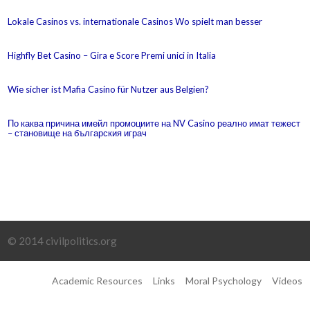
Lokale Casinos vs. internationale Casinos Wo spielt man besser
Highfly Bet Casino – Gira e Score Premi unici in Italia
Wie sicher ist Mafia Casino für Nutzer aus Belgien?
По каква причина имейл промоциите на NV Casino реално имат тежест
– становище на българския играч
© 2014 civilpolitics.org
Academic Resources
Links
Moral Psychology
Videos