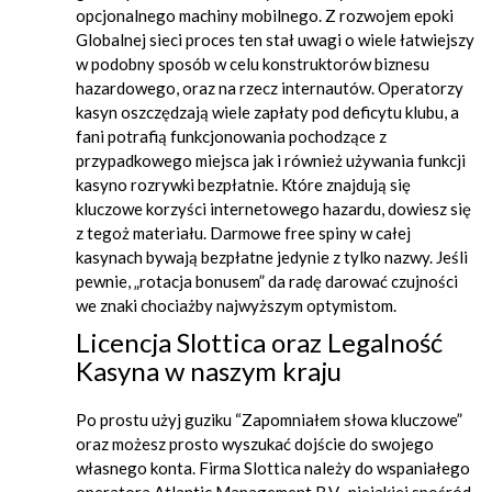
opcjonalnego machiny mobilnego. Z rozwojem epoki
Globalnej sieci proces ten stał uwagi o wiele łatwiejszy
w podobny sposób w celu konstruktorów biznesu
hazardowego, oraz na rzecz internautów. Operatorzy
kasyn oszczędzają wiele zapłaty pod deficytu klubu, a
fani potrafią funkcjonowania pochodzące z
przypadkowego miejsca jak i również używania funkcji
kasyno rozrywki bezpłatnie. Które znajdują się
kluczowe korzyści internetowego hazardu, dowiesz się
z tegoż materiału. Darmowe free spiny w całej
kasynach bywają bezpłatne jedynie z tylko nazwy. Jeśli
pewnie, „rotacja bonusem” da radę darować czujności
we znaki chociażby najwyższym optymistom.
Licencja Slottica oraz Legalność
Kasyna w naszym kraju
Po prostu użyj guziku “Zapomniałem słowa kluczowe”
oraz możesz prosto wyszukać dojście do swojego
własnego konta. Firma Slottica należy do wspaniałego