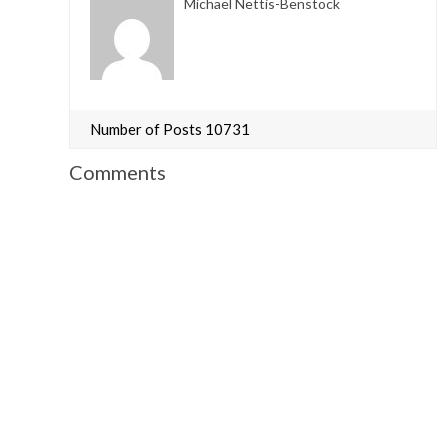
Michael Nettis-Benstock
Number of Posts 10731
Comments