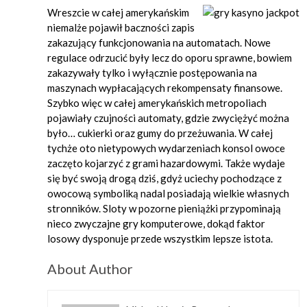
Wreszcie w całej amerykańskim
niemalże pojawił baczności zapis
zakazujący funkcjonowania na automatach. Nowe
regulace odrzucić były lecz do oporu sprawne, bowiem
zakazywały tylko i wyłącznie postępowania na
maszynach wypłacających rekompensaty finansowe.
Szybko więc w całej amerykańskich metropoliach
pojawiały czujności automaty, gdzie zwyciężyć można
było… cukierki oraz gumy do przeżuwania. W całej
tychże oto nietypowych wydarzeniach konsol owoce
zaczęto kojarzyć z grami hazardowymi. Także wydaje
się być swoją drogą dziś, gdyż uciechy pochodzące z
owocową symboliką nadal posiadają wielkie własnych
stronników. Sloty w pozorne pieniążki przypominają
nieco zwyczajne gry komputerowe, dokąd faktor
losowy dysponuje przede wszystkim lepsze istota.
About Author