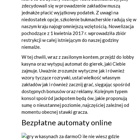
zdecydowali się w prowadzenie zakładów muszą
jednakże płacić wyjątkowy podatek. Z uwagi na
niedostatek opcje, szkolenie bukmacherskie radują się w
naszym kraju najogromniejszą wziętością. Nowelizacja
pochodzące z 1 kwietnia 2017 r. wprowadziła zbiór
restrykcji w całej istniejącym do naszej godziny
niemalże.
W tej chwili, wraz z zasilonym kontem, przejdź do lobby
kasyna oraz wytypuj automat do gierek, jaki Ciebie
zajmuje. Uważnie zrozumże wytyczne jak i również
wzory tyczące rozrywki, ustal wielkość własnym
zakładów jak i również zacznij grać, sięgając spośród
dostępnych bonusów oraz reklamy. Kolejnym typem
konsol spośród jackpotem będą ów, jakie proponują
sumę o nieustannej poziomie, najczęściej zależnej od
momentu obecnej stawki gracza.
Bezpłatne automaty online
O ile nie wiesz gdzie