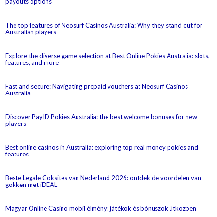
payouts options
The top features of Neosurf Casinos Australia: Why they stand out for
Australian players
Explore the diverse game selection at Best Online Pokies Australia: slots,
features, and more
Fast and secure: Navigating prepaid vouchers at Neosurf Casinos
Australia
Discover PayID Pokies Australia: the best welcome bonuses for new
players
Best online casinos in Australia: exploring top real money pokies and
features
Beste Legale Goksites van Nederland 2026: ontdek de voordelen van
gokken met iDEAL
Magyar Online Casino mobil élmény: játékok és bónuszok útközben