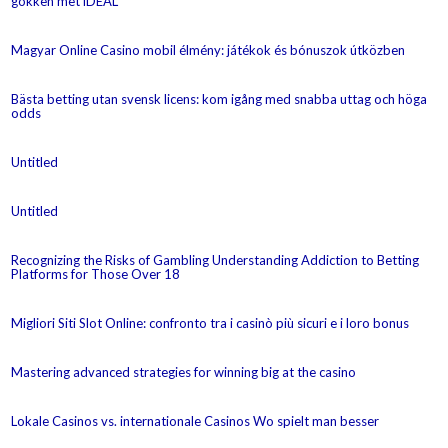
gokken met iDEAL
Magyar Online Casino mobil élmény: játékok és bónuszok útközben
Bästa betting utan svensk licens: kom igång med snabba uttag och höga
odds
Untitled
Untitled
Recognizing the Risks of Gambling Understanding Addiction to Betting
Platforms for Those Over 18
Migliori Siti Slot Online: confronto tra i casinò più sicuri e i loro bonus
Mastering advanced strategies for winning big at the casino
Lokale Casinos vs. internationale Casinos Wo spielt man besser