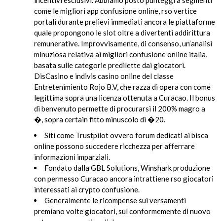
incentivi esclusivi. Abbiamo posto punteggi a segmenti
come le migliori app confusione online, rso vertice
portali durante prelievi immediati ancora le piattaforme
quale propongono le slot oltre a divertenti addirittura
remunerative. Improvvisamente, di consenso, un’analisi
minuziosa relativa ai migliori confusione online italia,
basata sulle categorie predilette dai giocatori.
DisCasino e indivis casino online del classe
Entretenimiento Rojo B.V, che razza di opera con come
legittima sopra una licenza ottenuta a Curacao. Il bonus
di benvenuto permette di procurarsi il 200% magro a
�, sopra certain fitto minuscolo di �20.
Siti come Trustpilot ovvero forum dedicati ai bisca
online possono succedere ricchezza per afferrare
informazioni imparziali.
Fondato dalla GBL Solutions, Winshark produzione
con permesso Curacao ancora intrattiene rso giocatori
interessati ai crypto confusione.
Generalmente le ricompense sui versamenti
premiano volte giocatori, sul conformemente di nuovo