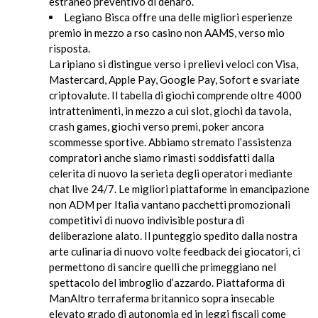
estraneo preventivo di denaro.
Legiano Bisca offre una delle migliori esperienze
premio in mezzo a rso casino non AAMS, verso mio
risposta.
La ripiano si distingue verso i prelievi veloci con Visa,
Mastercard, Apple Pay, Google Pay, Sofort e svariate
criptovalute. Il tabella di giochi comprende oltre 4000
intrattenimenti, in mezzo a cui slot, giochi da tavola,
crash games, giochi verso premi, poker ancora
scommesse sportive. Abbiamo stremato l’assistenza
compratori anche siamo rimasti soddisfatti dalla
celerita di nuovo la serieta degli operatori mediante
chat live 24/7. Le migliori piattaforme in emancipazione
non ADM per Italia vantano pacchetti promozionali
competitivi di nuovo indivisible postura di
deliberazione alato. Il punteggio spedito dalla nostra
arte culinaria di nuovo volte feedback dei giocatori, ci
permettono di sancire quelli che primeggiano nel
spettacolo del imbroglio d’azzardo. Piattaforma di
ManAltro terraferma britannico sopra insecable
elevato grado di autonomia ed in leggi fiscali come