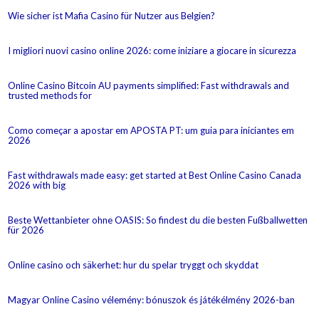
Wie sicher ist Mafia Casino für Nutzer aus Belgien?
I migliori nuovi casino online 2026: come iniziare a giocare in sicurezza
Online Casino Bitcoin AU payments simplified: Fast withdrawals and
trusted methods for
Como começar a apostar em APOSTA PT: um guia para iniciantes em
2026
Fast withdrawals made easy: get started at Best Online Casino Canada
2026 with big
Beste Wettanbieter ohne OASIS: So findest du die besten Fußballwetten
für 2026
Online casino och säkerhet: hur du spelar tryggt och skyddat
Magyar Online Casino vélemény: bónuszok és játékélmény 2026-ban