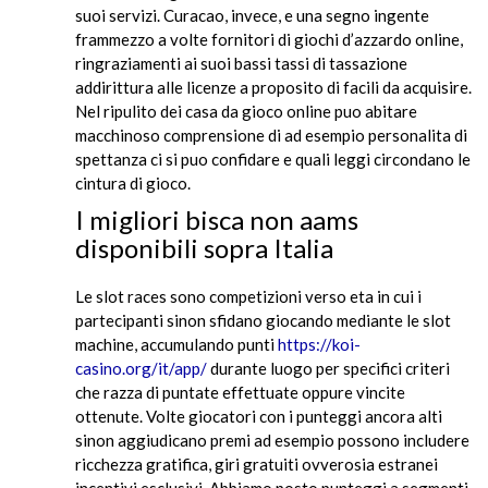
suoi servizi. Curacao, invece, e una segno ingente
frammezzo a volte fornitori di giochi d’azzardo online,
ringraziamenti ai suoi bassi tassi di tassazione
addirittura alle licenze a proposito di facili da acquisire.
Nel ripulito dei casa da gioco online puo abitare
macchinoso comprensione di ad esempio personalita di
spettanza ci si puo confidare e quali leggi circondano le
cintura di gioco.
I migliori bisca non aams
disponibili sopra Italia
Le slot races sono competizioni verso eta in cui i
partecipanti sinon sfidano giocando mediante le slot
machine, accumulando punti
https://koi-
casino.org/it/app/
durante luogo per specifici criteri
che razza di puntate effettuate oppure vincite
ottenute. Volte giocatori con i punteggi ancora alti
sinon aggiudicano premi ad esempio possono includere
ricchezza gratifica, giri gratuiti ovverosia estranei