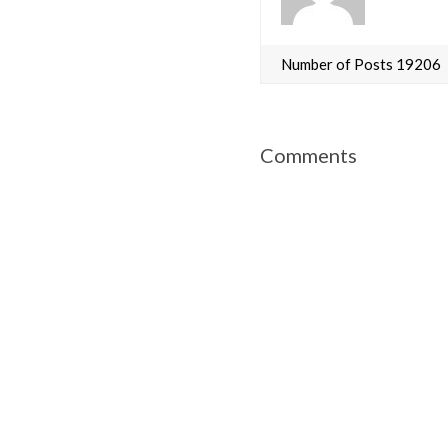
Number of Posts 19206
Comments