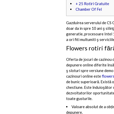
+ 25 Rotiri Gratuite
Chamber Of Fel
Gazduirea serverului de CS G
doar da in spre 10 ani ş sili
generatie, procesoare Inte
a ori fiti multumiti ş servicii
Flowers rotiri făr
Oferta de jocuri de cazinou d
depunere online diferite însă
ş sloturi spre versiune demo 
cazinouri online este
flowers
de bunic superioară. Există o
chestiune. Este înduioşător 
dezvoltatorilor oportunitatea
toate gusturile.
Valoare absolut de a obțin
depunere.