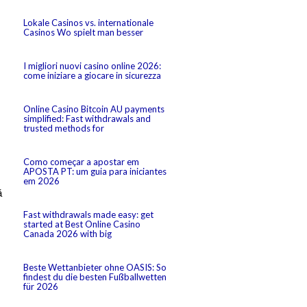
Lokale Casinos vs. internationale
Casinos Wo spielt man besser
I migliori nuovi casino online 2026:
come iniziare a giocare in sicurezza
Online Casino Bitcoin AU payments
simplified: Fast withdrawals and
trusted methods for
Como começar a apostar em
APOSTA PT: um guia para iniciantes
em 2026
ă
Fast withdrawals made easy: get
started at Best Online Casino
Canada 2026 with big
Beste Wettanbieter ohne OASIS: So
findest du die besten Fußballwetten
für 2026