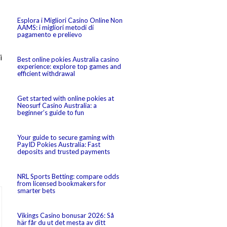
Esplora i Migliori Casino Online Non
AAMS: i migliori metodi di
pagamento e prelievo
Best online pokies Australia casino
experience: explore top games and
efficient withdrawal
Get started with online pokies at
Neosurf Casino Australia: a
beginner’s guide to fun
Your guide to secure gaming with
PayID Pokies Australia: Fast
deposits and trusted payments
NRL Sports Betting: compare odds
from licensed bookmakers for
smarter bets
Vikings Casino bonusar 2026: Så
här får du ut det mesta av ditt