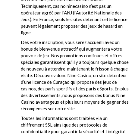
Techniquement, casino ninecasino n’est pas un
opérateur agréé par l’ANJ (l’Autorité Nationale des
Jeux). En France, seuls les sites détenant cette licence
peuvent légalement proposer des jeux de hasard en
ligne.
Dès votre inscription, vous serez accueilli avec un
bonus de bienvenue attractif qui augmentera votre
pouvoir de jeu. Nos promotions continues et offres
spéciales garantissent qu’il y a toujours quelque chose
de nouveau à attendre, maintenant le frisson à chaque
visite. Découvrez donc Nine Casino, un site détenteur
d’une licence de Curaçao qui propose des jeux de
casinos, des paris sportifs et des paris eSports. En plus
des divertissements, nous proposons des bonus Nine
Casino avantageux et plusieurs moyens de gagner des
récompenses sur notre site.
Toutes les informations sont traitées via un
chiffrement SSL ainsi que des protocoles de
confidentialité pour garantir la sécurité et l’intégrité