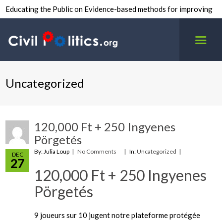
Educating the Public on Evidence-based methods for improving
inter-group civility.
Uncategorized
120,000 Ft + 250 Ingyenes
Pörgetés
By: Julia Loup
No Comments
In:
Uncategorized
DEC
27
120,000 Ft + 250 Ingyenes
Pörgetés
9 joueurs sur 10 jugent notre plateforme protégée