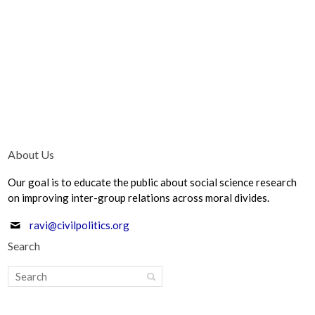
About Us
Our goal is to educate the public about social science research
on improving inter-group relations across moral divides.
ravi@civilpolitics.org
Search