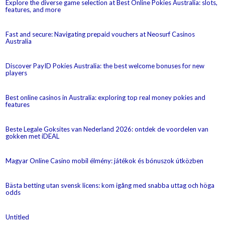
Explore the diverse game selection at Best Online Pokies Australia: slots,
features, and more
Fast and secure: Navigating prepaid vouchers at Neosurf Casinos
Australia
Discover PayID Pokies Australia: the best welcome bonuses for new
players
Best online casinos in Australia: exploring top real money pokies and
features
Beste Legale Goksites van Nederland 2026: ontdek de voordelen van
gokken met iDEAL
Magyar Online Casino mobil élmény: játékok és bónuszok útközben
Bästa betting utan svensk licens: kom igång med snabba uttag och höga
odds
Untitled