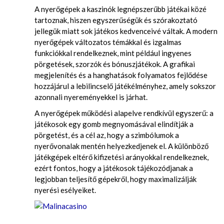
A nyerőgépek a kaszinók legnépszerűbb játékai közé
tartoznak, hiszen egyszerűségük és szórakoztató
jellegük miatt sok játékos kedvenceivé váltak. A modern
nyerőgépek változatos témákkal és izgalmas
funkciókkal rendelkeznek, mint például ingyenes
pörgetések, szorzók és bónuszjátékok. A grafikai
megjelenítés és a hanghatások folyamatos fejlődése
hozzájárul a lebilincselő játékélményhez, amely sokszor
azonnali nyereményekkel is járhat.
A nyerőgépek működési alapelve rendkívül egyszerű: a
játékosok egy gomb megnyomásával elindítják a
pörgetést, és a cél az, hogy a szimbólumok a
nyerővonalak mentén helyezkedjenek el. A különböző
játékgépek eltérő kifizetési arányokkal rendelkeznek,
ezért fontos, hogy a játékosok tájékozódjanak a
legjobban teljesítő gépekről, hogy maximalizálják
nyerési esélyeiket.