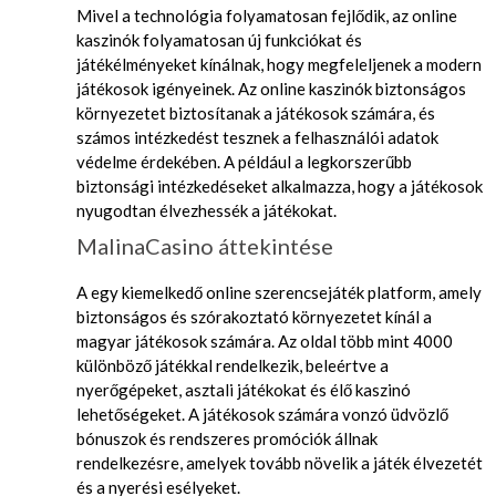
Mivel a technológia folyamatosan fejlődik, az online
kaszinók folyamatosan új funkciókat és
játékélményeket kínálnak, hogy megfeleljenek a modern
játékosok igényeinek. Az online kaszinók biztonságos
környezetet biztosítanak a játékosok számára, és
számos intézkedést tesznek a felhasználói adatok
védelme érdekében. A például a legkorszerűbb
biztonsági intézkedéseket alkalmazza, hogy a játékosok
nyugodtan élvezhessék a játékokat.
MalinaCasino áttekintése
A egy kiemelkedő online szerencsejáték platform, amely
biztonságos és szórakoztató környezetet kínál a
magyar játékosok számára. Az oldal több mint 4000
különböző játékkal rendelkezik, beleértve a
nyerőgépeket, asztali játékokat és élő kaszinó
lehetőségeket. A játékosok számára vonzó üdvözlő
bónuszok és rendszeres promóciók állnak
rendelkezésre, amelyek tovább növelik a játék élvezetét
és a nyerési esélyeket.