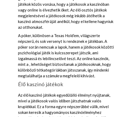
játékok közös vonása, hogy a játékosok a kaszinóban
vagy online is élvezhetik őket. Az élő osztós játékok
megjelenésével a játékosok még inkább átélhetik a
kaszinó atmoszféráját anélkül, hogy el kellene hagyniuk
az otthonukat.
A póker, különösen a Texas Hold’em, világszerte
népszerű, és sok versenyt is rendeznek e játékban. A
póker során nemcsak a lapok, hanem a játékosok közötti
pszichológiai játék is kulcsszerepet játszik, ami
izgalmassá és lebilincselővé teszi. Az online kaszinók,
mint a , lehetőséget biztosítanak a játékosoknak, hogy
különböző tétkategóriákban játsszanak, így mindenki
megtalálhatja a számukra megfelelő kihívást.
Élő kaszinó játékok
Az élő kaszinó játékok egyedülálló élményt nyújtanak,
mivel a játékosok valós időben játszhatnak valós
krupiékkal. Ez a forma egyre népszerűbbé válik, mivel
sokan keresik a hagyományos kaszinóélményhez