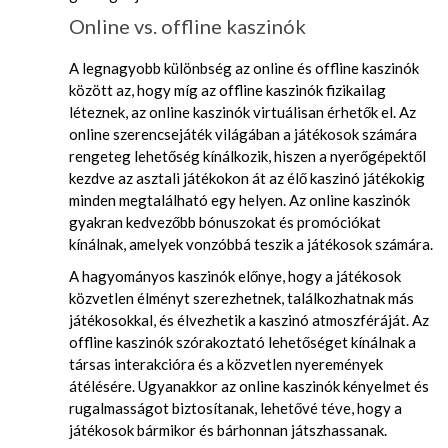
Online vs. offline kaszinók
A legnagyobb különbség az online és offline kaszinók
között az, hogy míg az offline kaszinók fizikailag
léteznek, az online kaszinók virtuálisan érhetők el. Az
online szerencsejáték világában a játékosok számára
rengeteg lehetőség kínálkozik, hiszen a nyerőgépektől
kezdve az asztali játékokon át az élő kaszinó játékokig
minden megtalálható egy helyen. Az online kaszinók
gyakran kedvezőbb bónuszokat és promóciókat
kínálnak, amelyek vonzóbbá teszik a játékosok számára.
A hagyományos kaszinók előnye, hogy a játékosok
közvetlen élményt szerezhetnek, találkozhatnak más
játékosokkal, és élvezhetik a kaszinó atmoszféráját. Az
offline kaszinók szórakoztató lehetőséget kínálnak a
társas interakcióra és a közvetlen nyeremények
átélésére. Ugyanakkor az online kaszinók kényelmet és
rugalmasságot biztosítanak, lehetővé téve, hogy a
játékosok bármikor és bárhonnan játszhassanak.