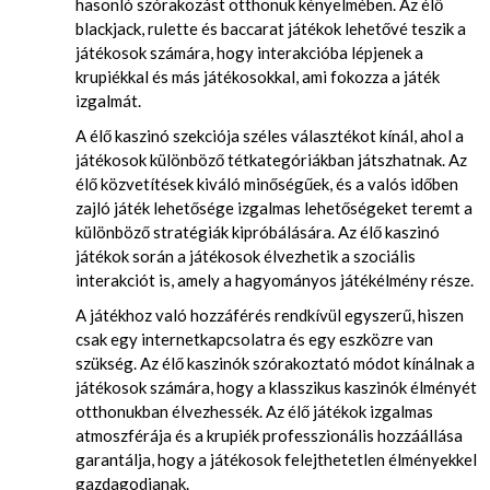
hasonló szórakozást otthonuk kényelmében. Az élő
blackjack, rulette és baccarat játékok lehetővé teszik a
játékosok számára, hogy interakcióba lépjenek a
krupiékkal és más játékosokkal, ami fokozza a játék
izgalmát.
A élő kaszinó szekciója széles választékot kínál, ahol a
játékosok különböző tétkategóriákban játszhatnak. Az
élő közvetítések kiváló minőségűek, és a valós időben
zajló játék lehetősége izgalmas lehetőségeket teremt a
különböző stratégiák kipróbálására. Az élő kaszinó
játékok során a játékosok élvezhetik a szociális
interakciót is, amely a hagyományos játékélmény része.
A játékhoz való hozzáférés rendkívül egyszerű, hiszen
csak egy internetkapcsolatra és egy eszközre van
szükség. Az élő kaszinók szórakoztató módot kínálnak a
játékosok számára, hogy a klasszikus kaszinók élményét
otthonukban élvezhessék. Az élő játékok izgalmas
atmoszférája és a krupiék professzionális hozzáállása
garantálja, hogy a játékosok felejthetetlen élményekkel
gazdagodjanak.