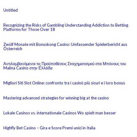
Untitled
Recognizing the Risks of Gambling Understanding Addiction to Betting
Platforms for Those Over 18
Zwölf Monate mit Bonuskong Casino: Umfassender Spielerbericht aus
Österreich
Αντιλαμβανόμενοι τις Προϋποθέσεις Στοιχηματισμού στα Μπόνους του
Malina Casino στην Ελλάδα
Migliori Siti Slot Online: confronto tra i casinò più sicuri e i loro bonus
Mastering advanced strategies for winning big at the casino
Lokale Casinos vs. internationale Casinos Wo spielt man besser
Highfly Bet Casino – Gira e Score Premi unici in Italia