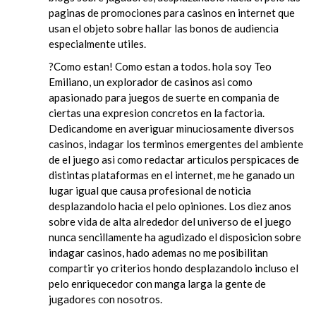
paginas de promociones para casinos en internet que
usan el objeto sobre hallar las bonos de audiencia
especialmente utiles.
?Como estan! Como estan a todos. hola soy Teo
Emiliano, un explorador de casinos asi como
apasionado para juegos de suerte en compania de
ciertas una expresion concretos en la factoria.
Dedicandome en averiguar minuciosamente diversos
casinos, indagar los terminos emergentes del ambiente
de el juego asi como redactar articulos perspicaces de
distintas plataformas en el internet, me he ganado un
lugar igual que causa profesional de noticia
desplazandolo hacia el pelo opiniones. Los diez anos
sobre vida de alta alrededor del universo de el juego
nunca sencillamente ha agudizado el disposicion sobre
indagar casinos, hado ademas no me posibilitan
compartir yo criterios hondo desplazandolo incluso el
pelo enriquecedor con manga larga la gente de
jugadores con nosotros.