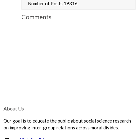
Number of Posts 19316
Comments
About Us
Our goal is to educate the public about social science research
on improving inter-group relations across moral divides.