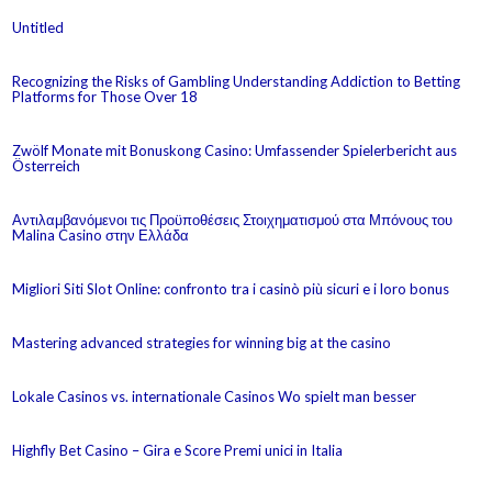
Untitled
Recognizing the Risks of Gambling Understanding Addiction to Betting
Platforms for Those Over 18
Zwölf Monate mit Bonuskong Casino: Umfassender Spielerbericht aus
Österreich
Αντιλαμβανόμενοι τις Προϋποθέσεις Στοιχηματισμού στα Μπόνους του
Malina Casino στην Ελλάδα
Migliori Siti Slot Online: confronto tra i casinò più sicuri e i loro bonus
Mastering advanced strategies for winning big at the casino
Lokale Casinos vs. internationale Casinos Wo spielt man besser
Highfly Bet Casino – Gira e Score Premi unici in Italia