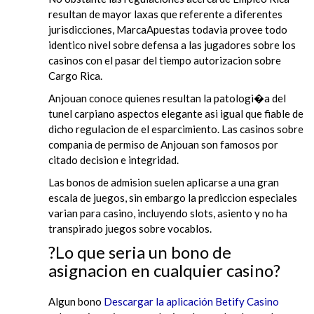
resultan de mayor laxas que referente a diferentes
jurisdicciones, MarcaApuestas todavia provee todo
identico nivel sobre defensa a las jugadores sobre los
casinos con el pasar del tiempo autorizacion sobre
Cargo Rica.
Anjouan conoce quienes resultan la patologi�a del
tunel carpiano aspectos elegante asi igual que fiable de
dicho regulacion de el esparcimiento. Las casinos sobre
compania de permiso de Anjouan son famosos por
citado decision e integridad.
Las bonos de admision suelen aplicarse a una gran
escala de juegos, sin embargo la prediccion especiales
varian para casino, incluyendo slots, asiento y no ha
transpirado juegos sobre vocablos.
?Lo que seria un bono de
asignacion en cualquier casino?
Algun bono
Descargar la aplicación Betify Casino