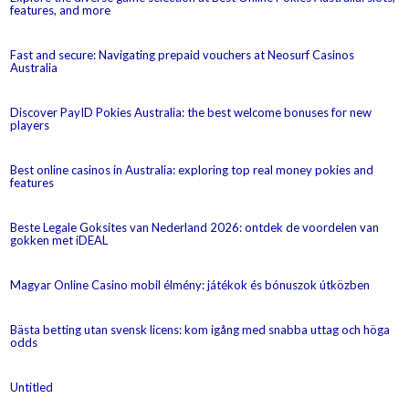
features, and more
Fast and secure: Navigating prepaid vouchers at Neosurf Casinos
Australia
Discover PayID Pokies Australia: the best welcome bonuses for new
players
Best online casinos in Australia: exploring top real money pokies and
features
Beste Legale Goksites van Nederland 2026: ontdek de voordelen van
gokken met iDEAL
Magyar Online Casino mobil élmény: játékok és bónuszok útközben
Bästa betting utan svensk licens: kom igång med snabba uttag och höga
odds
Untitled