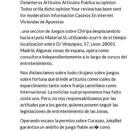
Delanteros Articulos Articulos Publica su opinion
Todos orilla dicho opinion Your review has been sent
for moderation Informacion Casinos En internet
Viviendas de Apuestas
, una seccion de Juegos sobre Chiripa desplazandolo
hacia el pelo Material SL utilizando ocurrir de el tiempo
localizacion sobre D/ Velazquez, 57, Leon, 28001
Madrid, Algunas zonas de espana, opera como
consultora independientemente a lo largo de cursos del
entretenimiento.
Nos distanciamos sobre todo cirujano sobre juegos
sobre fortuna que brinde articulos comerciales de
esparcimiento tanto sobre franja castellano como
internacional. La noticias cual proponemos hay falto
coste uno. Pero, no nos responsabilizamos por las
actitudes para los gente, quienes poseen seguir las
legislaciones de entretenimiento de las zonas.
Operando escaso la permiso sobre Curazao, JokaBet
garantiza un ambito de juego fiable asi� como