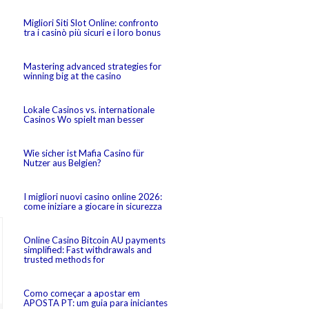
Migliori Siti Slot Online: confronto
tra i casinò più sicuri e i loro bonus
—
Mastering advanced strategies for
winning big at the casino
Lokale Casinos vs. internationale
Casinos Wo spielt man besser
Wie sicher ist Mafia Casino für
Nutzer aus Belgien?
I migliori nuovi casino online 2026:
come iniziare a giocare in sicurezza
Online Casino Bitcoin AU payments
simplified: Fast withdrawals and
trusted methods for
Como começar a apostar em
APOSTA PT: um guia para iniciantes