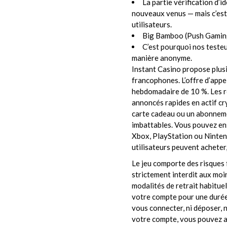
La partie vérification d’i
nouveaux venus — mais c’est 
utilisateurs.
Big Bamboo (Push Gaming) 
C’est pourquoi nos testeu
manière anonyme.
Instant Casino propose plus
francophones. L’offre d’appe
hebdomadaire de 10 %. Les re
annoncés rapides en actif cr
carte cadeau ou un abonneme
imbattables. Vous pouvez ens
Xbox, PlayStation ou Ninten
utilisateurs peuvent acheter,
Le jeu comporte des risques 
strictement interdit aux moi
modalités de retrait habitue
votre compte pour une durée
vous connecter, ni déposer, 
votre compte, vous pouvez ac