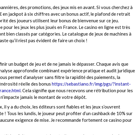
bannières, des promotions, des jeux mis en avant. Si vous cherchez à
en jackpot à six chiffres avec un bonus actif, le plafond de retrait
rité des joueurs utilisent leur bonus de bienvenue sur ce jeu.
e pour les jeux les plus joués en France. Le casino en ligne est très
 sont bien classés par catégories. Le catalogue de jeux de machines à
ste qu’il n’est pas évident de faire un choix !
inir un budget de jeu et de ne jamais le dépasser. Chaque avis que
 analyse approfondie combinant expérience pratique et audit juridique
us permet d’analyser sans filtre la rapidité des paiements, la
générosité réelle des bonus
https://sebastiano.fr/img/pgs/?instant-
rance.html
. Cela signifie que nous recevons une rétribution pour les
i n’impacte jamais le montant de votre dépôt.
 il y a du choix, les éditeurs sont fiables et les jeux s’ouvrent
 ! Tous les lundis, le joueur peut profiter d’un cashback de 10% sur
ns aucune exigence de mise. Je recommande fortement ce casino pour