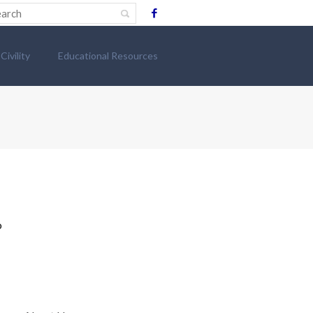
ivility
Educational Resources
o