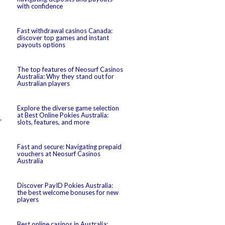
with confidence
Fast withdrawal casinos Canada:
discover top games and instant
payouts options
The top features of Neosurf Casinos
Australia: Why they stand out for
Australian players
Explore the diverse game selection
at Best Online Pokies Australia:
.
slots, features, and more
Fast and secure: Navigating prepaid
vouchers at Neosurf Casinos
Australia
Discover PayID Pokies Australia:
the best welcome bonuses for new
players
Best online casinos in Australia: