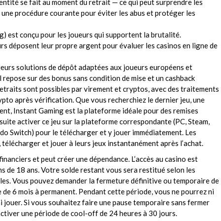
dentité se fait au moment du retrait — ce qui peut surprendre les
une procédure courante pour éviter les abus et protéger les
est conçu pour les joueurs qui supportent la brutalité.
rs déposent leur propre argent pour évaluer les casinos en ligne de
ieurs solutions de dépôt adaptées aux joueurs européens et
l repose sur des bonus sans condition de mise et un cashback
traits sont possibles par virement et cryptos, avec des traitements
ypto après vérification. Que vous recherchiez le dernier jeu, une
nt, Instant Gaming est la plateforme idéale pour des remises
uite activer ce jeu sur la plateforme correspondante (PC, Steam,
do Switch) pour le télécharger et y jouer immédiatement. Les
 télécharger et jouer à leurs jeux instantanément après l’achat.
financiers et peut créer une dépendance. L’accès au casino est
ns de 18 ans. Votre solde restant vous sera restitué selon les
lles. Vous pouvez demander la fermeture définitive ou temporaire de
 de 6 mois à permanent. Pendant cette période, vous ne pourrez ni
ni jouer. Si vous souhaitez faire une pause temporaire sans fermer
tiver une période de cool-off de 24 heures à 30 jours.