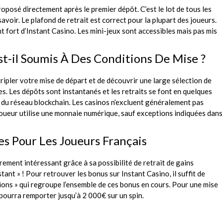
oposé directement après le premier dépôt. C’est le lot de tous les
savoir. Le plafond de retrait est correct pour la plupart des joueurs.
nt fort d’Instant Casino. Les mini-jeux sont accessibles mais pas mis
t-il Soumis À Des Conditions De Mise ?
ripler votre mise de départ et de découvrir une large sélection de
es. Les dépôts sont instantanés et les retraits se font en quelques
 du réseau blockchain. Les casinos n’excluent généralement pas
joueur utilise une monnaie numérique, sauf exceptions indiquées dan
es Pour Les Joueurs Français
rement intéressant grâce à sa possibilité de retrait de gains
tant » ! Pour retrouver les bonus sur Instant Casino, il suffit de
tions » qui regroupe l’ensemble de ces bonus en cours. Pour une mise
 pourra remporter jusqu’à 2 000€ sur un spin.