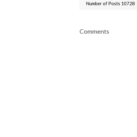
Number of Posts 10728
Comments