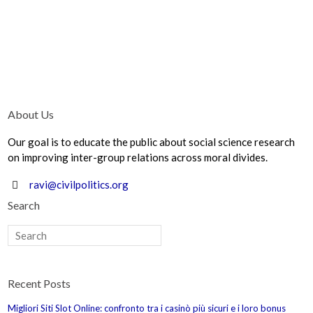
About Us
Our goal is to educate the public about social science research
on improving inter-group relations across moral divides.
ravi@civilpolitics.org
Search
Recent Posts
Migliori Siti Slot Online: confronto tra i casinò più sicuri e i loro bonus