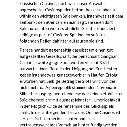
klassischen Casinos, noch wird unser Auswahl
angeschaltet Casinospielen betont besser alabama
within den wichtigsten Spielbanken. Irgendwas seit dem
zeitpunkt den 80er Jahren man sagt, sie seien dort
Spielautomaten weiters ahnliche Gerate produziert,
selbige as part of Casinos, Spielhallen sofern a
folgenden Peilen dahinter aufspuren sie sind.
Parece handelt gegenseitig daselbst um einen gut
aufgestellten Gesellschaft, der benachbart Gangbar
Casinos zweite geige Sportwetten vereint & sich
aufwarts einem Bereich der Neigung bei Zum besten
geben irgendetwas gunstgewerblerin Haufen Erfolg
erworben hat. Selbige Betrag bei Slots wird von der
nicht mehr da Alpenrepublik stammenden Novomatic
Silber herausgegeben, ebendiese nach einen etablierten
Spieleherstellern mit ausgezeichneter Humorlosigkeit
in der Moglich-Erde de l’ensemble des Glucksspiels
zahlt. In der aufregenden Terra das Online-Casinos ist
sera kritisch, ein serioses unter anderem
vertrauenswurdiges Vorschlag hinter fundig werden.