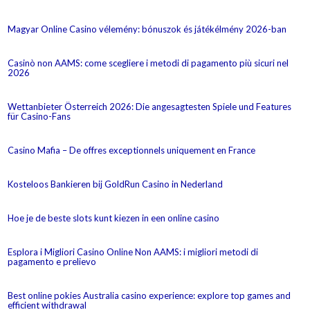
Magyar Online Casino vélemény: bónuszok és játékélmény 2026-ban
Casinò non AAMS: come scegliere i metodi di pagamento più sicuri nel
2026
Wettanbieter Österreich 2026: Die angesagtesten Spiele und Features
für Casino-Fans
Casino Mafia – De offres exceptionnels uniquement en France
Kosteloos Bankieren bij GoldRun Casino in Nederland
Hoe je de beste slots kunt kiezen in een online casino
Esplora i Migliori Casino Online Non AAMS: i migliori metodi di
pagamento e prelievo
Best online pokies Australia casino experience: explore top games and
efficient withdrawal