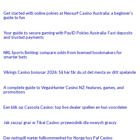
Get started with online pokies at Neosurf Casino Australia: a beginner’s
guide to fun
Your guide to secure gaming with PayID Pokies Australia: Fast deposits
and trusted payments
NRL Sports Betting: compare odds from licensed bookmakers for
smarter bets
Vikings Casino bonusar 2026: Så här får du ut det mesta av ditt spelande
A complete guide to VegasHunter Casino NZ: features, games, and
promotions
Een blik op Casoola Casino: top live dealer spellen en hun voordelen
Jak zacząć grać w Tikal Casino: przewodnik dla nowych graczy
Der nettspill møter fullkommenhet for Norge hos Paf Casino