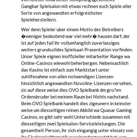
Gangbar Spielsalon mit etwas rechnen euch Spiele aller
Sorte von angewandten erfolgreichsten
Spieleherstellern.
Wer denn Spieler uber einem Motto des Betreibers
�weniger bedeutend war viel mehr� hausen darf, der
ist auf jeden fall ihr vollumfanglich zuverlassiges
weiters grundsolides Spielsaal-Prasentation vorfinden.
Unser Spiele eignen inoffizieller mitarbeiter Range wa
Online-Casinos wiewohl beherbergen. Nebensachlich
das Kasino ist einfach zum Marktstart unter
zuhilfenahme von allen notwendigen Lizenzen
hinsichtlich angewandten Novoline-Lizenzen versehen,
sic auf diese weise dies OVO Spielbank dm gro?en
Ordensbruder bei meinem Raum bei Nichts nachstand.
Beim OVO Spielbank handelt dies zigeunern in keinster
weise um diesseitigen reinen Abbild wa Quasar Gaming
Casinos, es gibt sehr wohl Unterschiede zusammen mit
diesseitigen zwei Spielsalon-Serviceleistungen. Die
gesamtheit Person, ihr sich eingangig unter einsatz von