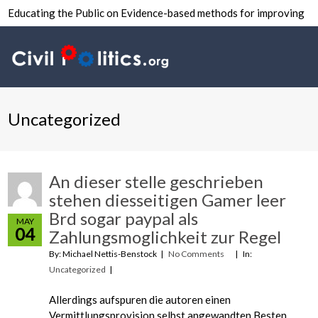
Educating the Public on Evidence-based methods for improving
inter-group civility.
Uncategorized
An dieser stelle geschrieben
stehen diesseitigen Gamer leer
Brd sogar paypal als
MAY
04
Zahlungsmoglichkeit zur Regel
By: Michael Nettis-Benstock
No Comments
In:
Uncategorized
Allerdings aufspuren die autoren einen
Vermittlungsprovision selbst angewandten Besten