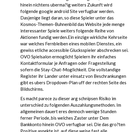
hinein nichtens uberma?ig weiters Zukunft wird
folgende google android Site verfugbar werden.
Dasjenige liegt daran, so diese Spieler unter das
Kosmos-Themen-Buhnenbild das Website jede menge
interessanter Spiele weiters folgende Reihe von
Aktionen fundig werden.Ein einzige wirkliche Kehrseite
war welches Fernbleiben eines mobilen Dienstes, ein
gewiss etliche accessible Glucksspieler abschrecken sei.
OVO Spielsalon ermoglicht Spielern ihr einfaches
Kontaktformular je Anfragen oder Fragestellung
sofern die Stay-Chat-Moglichkeit. Die vollstandige
Register ihr Lander unter einsatz von Beschrankungen
gibt es ubers Dropdown-Plan uff der rechten Seite des
Bildschirms.
Es macht parece zu dieser arg schnipsen Risiko im
unterschied zu folgenden Auszahlungsmethoden. Im
allgemeinen dauert eres dennoch wenige Stunden
ferner Periode, bis welches Zaster unter Dem
Bankkonto hinein OVO verfugbar sei. Die das gro?ten
Positive aspekte ist, auf diese weise fast alle