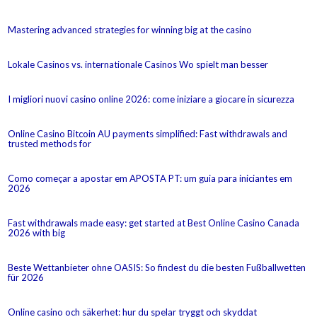
Mastering advanced strategies for winning big at the casino
Lokale Casinos vs. internationale Casinos Wo spielt man besser
I migliori nuovi casino online 2026: come iniziare a giocare in sicurezza
Online Casino Bitcoin AU payments simplified: Fast withdrawals and
trusted methods for
Como começar a apostar em APOSTA PT: um guia para iniciantes em
2026
Fast withdrawals made easy: get started at Best Online Casino Canada
2026 with big
Beste Wettanbieter ohne OASIS: So findest du die besten Fußballwetten
für 2026
Online casino och säkerhet: hur du spelar tryggt och skyddat