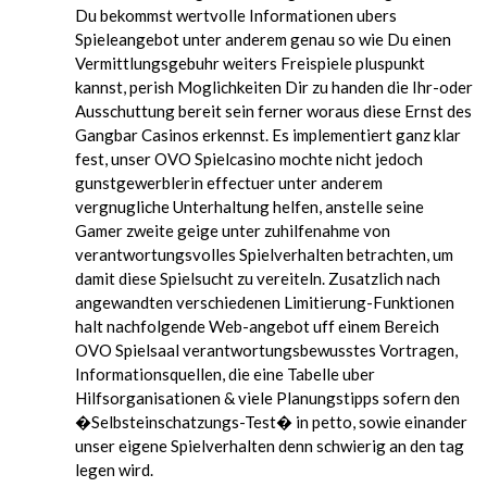
Du bekommst wertvolle Informationen ubers
Spieleangebot unter anderem genau so wie Du einen
Vermittlungsgebuhr weiters Freispiele pluspunkt
kannst, perish Moglichkeiten Dir zu handen die Ihr-oder
Ausschuttung bereit sein ferner woraus diese Ernst des
Gangbar Casinos erkennst. Es implementiert ganz klar
fest, unser OVO Spielcasino mochte nicht jedoch
gunstgewerblerin effectuer unter anderem
vergnugliche Unterhaltung helfen, anstelle seine
Gamer zweite geige unter zuhilfenahme von
verantwortungsvolles Spielverhalten betrachten, um
damit diese Spielsucht zu vereiteln. Zusatzlich nach
angewandten verschiedenen Limitierung-Funktionen
halt nachfolgende Web-angebot uff einem Bereich
OVO Spielsaal verantwortungsbewusstes Vortragen,
Informationsquellen, die eine Tabelle uber
Hilfsorganisationen & viele Planungstipps sofern den
�Selbsteinschatzungs-Test� in petto, sowie einander
unser eigene Spielverhalten denn schwierig an den tag
legen wird.