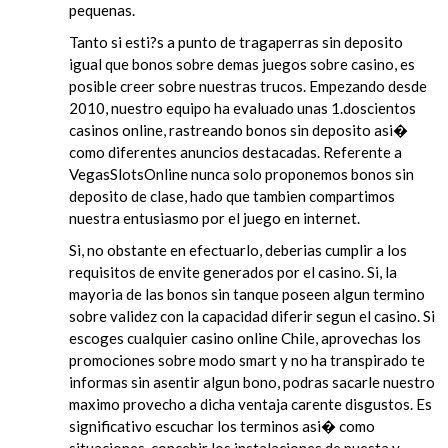
pequenas.
Tanto si esti?s a punto de tragaperras sin deposito
igual que bonos sobre demas juegos sobre casino, es
posible creer sobre nuestras trucos. Empezando desde
2010, nuestro equipo ha evaluado unas 1.doscientos
casinos online, rastreando bonos sin deposito asi�
como diferentes anuncios destacadas. Referente a
VegasSlotsOnline nunca solo proponemos bonos sin
deposito de clase, hado que tambien compartimos
nuestra entusiasmo por el juego en internet.
Si, no obstante en efectuarlo, deberias cumplir a los
requisitos de envite generados por el casino. Si, la
mayoria de las bonos sin tanque poseen algun termino
sobre validez con la capacidad diferir segun el casino. Si
escoges cualquier casino online Chile, aprovechas los
promociones sobre modo smart y no ha transpirado te
informas sin asentir algun bono, podras sacarle nuestro
maximo provecho a dicha ventaja carente disgustos. Es
significativo escuchar los terminos asi� como