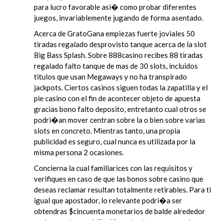
para lucro favorable asi� como probar diferentes
juegos, invariablemente jugando de forma asentado.
Acerca de GratoGana empiezas fuerte joviales 50
tiradas regalado desprovisto tanque acerca de la slot
Big Bass Splash. Sobre 888casino recibes 88 tiradas
regalado falto tanque de mas de 30 slots, incluidos
titulos que usan Megaways y no ha transpirado
jackpots. Ciertos casinos siguen todas la zapatilla y el
pie casino con el fin de acontecer objeto de apuesta
gracias bono falto deposito, entretanto cual otros se
podri�an mover centran sobre la o bien sobre varias
slots en concreto. Mientras tanto, una propia
publicidad es seguro, cual nunca es utilizada por la
misma persona 2 ocasiones.
Concierna la cual familiarices con las requisitos y
verifiques en caso de que las bonos sobre casino que
deseas reclamar resultan totalmente retirables. Para ti
igual que apostador, lo relevante podri�a ser
obtendras $cincuenta monetarios de balde alrededor