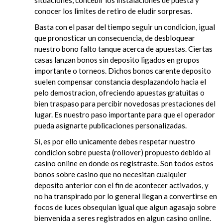
situaciones, concebir los instalaciones de puesta y
conocer los limites de retiro de eludir sorpresas.
Basta con el pasar del tiempo seguir un condicion, igual
que pronosticar un consecuencia, de desbloquear
nuestro bono falto tanque acerca de apuestas. Ciertas
casas lanzan bonos sin deposito ligados en grupos
importante o torneos. Dichos bonos carente deposito
suelen compensar constancia desplazandolo hacia el
pelo demostracion, ofreciendo apuestas gratuitas o
bien traspaso para percibir novedosas prestaciones del
lugar. Es nuestro paso importante para que el operador
pueda asignarte publicaciones personalizadas.
Si, es por ello unicamente debes respetar nuestro
condicion sobre puesta (rollover) propuesto debido al
casino online en donde os registraste. Son todos estos
bonos sobre casino que no necesitan cualquier
deposito anterior con el fin de acontecer activados, y
no ha transpirado por lo general llegan a convertirse en
focos de luces obsequian igual que algun agasajo sobre
bienvenida a seres registrados en algun casino online.