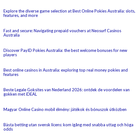
Explore the diverse game selection at Best Online Pokies Australia: slots,
features, and more
Fast and secure: Navigating prepaid vouchers at Neosurf Casinos
Australia
Discover PayID Pokies Australia: the best welcome bonuses for new
players
Best online casinos in Australia: exploring top real money pokies and
features
Beste Legale Goksites van Nederland 2026: ontdek de voordelen van
gokken met iDEAL
Magyar Online Casino mobil élmény: játékok és bónuszok útközben
Bästa betting utan svensk licens: kom igång med snabba uttag och höga
odds