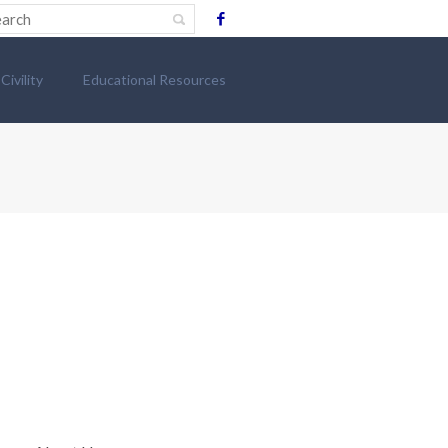
ivility
Educational Resources