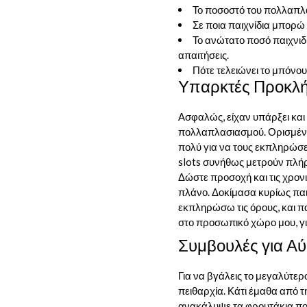
Το ποσοστό του πολλαπλα
Σε ποια παιχνίδια μπορώ ν
Το ανώτατο ποσό παιχνιδ
απαιτήσεις.
Πότε τελειώνει το μπόνο
Υπαρκτές Προκλήσ
Ασφαλώς, είχαν υπάρξει και 
πολλαπλασιασμού. Ορισμένες 
πολύ για να τους εκπληρώσεις
slots συνήθως μετρούν πλήρ
Δώστε προσοχή και τις χρονι
πλάνο. Δοκίμασα κυρίως παι
εκπληρώσω τις όρους, και 
στο προσωπικό χώρο μου, γι
Συμβουλές για Α
Για να βγάλεις το μεγαλύτερ
πειθαρχία. Κάτι έμαθα από τ
ανακάλυψε τα φρουτάκια που