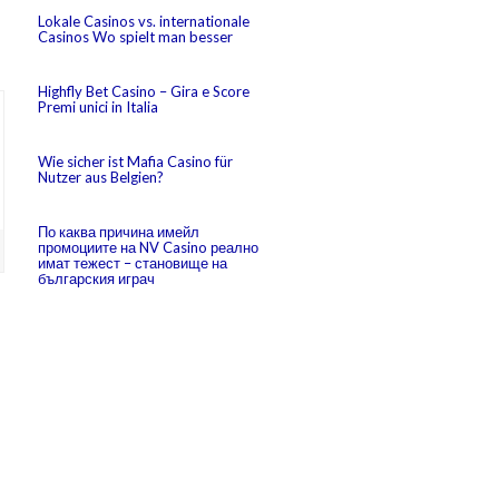
Lokale Casinos vs. internationale
Casinos Wo spielt man besser
Highfly Bet Casino – Gira e Score
Premi unici in Italia
Wie sicher ist Mafia Casino für
Nutzer aus Belgien?
По каква причина имейл
промоциите на NV Casino реално
имат тежест – становище на
българския играч