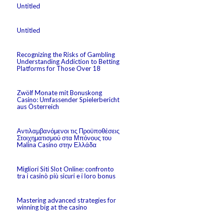
Untitled
Untitled
Recognizing the Risks of Gambling
Understanding Addiction to Betting
Platforms for Those Over 18
Zwölf Monate mit Bonuskong
Casino: Umfassender Spielerbericht
aus Österreich
Αντιλαμβανόμενοι τις Προϋποθέσεις
Στοιχηματισμού στα Μπόνους του
Malina Casino στην Ελλάδα
Migliori Siti Slot Online: confronto
tra i casinò più sicuri e i loro bonus
Mastering advanced strategies for
winning big at the casino