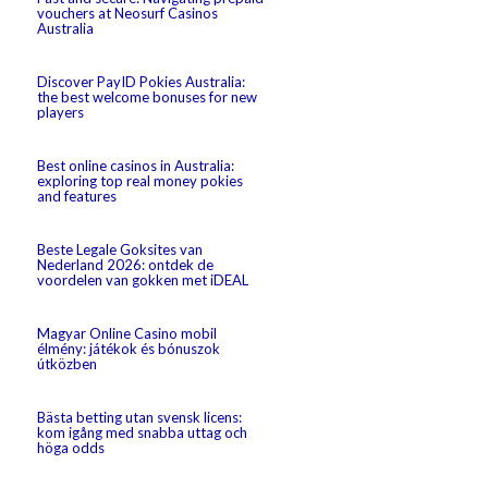
vouchers at Neosurf Casinos
Australia
Discover PayID Pokies Australia:
the best welcome bonuses for new
players
Best online casinos in Australia:
exploring top real money pokies
and features
Beste Legale Goksites van
Nederland 2026: ontdek de
voordelen van gokken met iDEAL
Magyar Online Casino mobil
élmény: játékok és bónuszok
útközben
Bästa betting utan svensk licens:
kom igång med snabba uttag och
höga odds