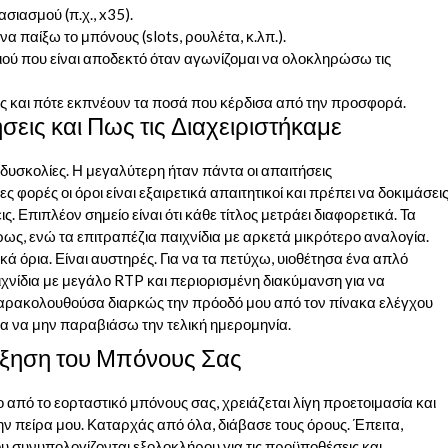
σιασμού (π.χ., x35).
α παίξω το μπόνους (slots, ρουλέτα, κ.λπ.).
ιού που είναι αποδεκτό όταν αγωνίζομαι να ολοκληρώσω τις
υς και πότε εκπνέουν τα ποσά που κέρδισα από την προσφορά.
εις και Πως τις Διαχειριστήκαμε
δυσκολίες. Η μεγαλύτερη ήταν πάντα οι απαιτήσεις
φορές οι όροι είναι εξαιρετικά απαιτητικοί και πρέπει να δοκιμάσει
. Επιπλέον σημείο είναι ότι κάθε τίτλος μετράει διαφορετικά. Τα
ως, ενώ τα επιτραπέζια παιχνίδια με αρκετά μικρότερο αναλογία.
κά όρια. Είναι αυστηρές. Για να τα πετύχω, υιοθέτησα ένα απλό
χνίδια με μεγάλο RTP και περιορισμένη διακύμανση για να
παρακολουθούσα διαρκώς την πρόοδό μου από τον πίνακα ελέγχου
α να μην παραβιάσω την τελική ημερομηνία.
ύξηση του Μπόνους Σας
ο από το εορταστικό μπόνους σας, χρειάζεται λίγη προετοιμασία και
ην πείρα μου. Καταρχάς από όλα, διάβασε τους όρους. Έπειτα,
 συνυπολογίζονται εξολοκλήρου για τις προϋποθέσεις και