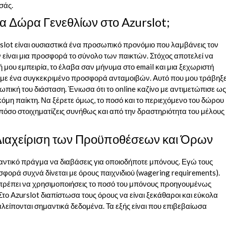
σάς.
τα Δώρα Γενεθλίων στο Azurslot;
slot είναι ουσιαστικά ένα προσωπικό προνόμιο που λαμβάνεις τον
ν είναι μια προσφορά το σύνολο των παικτών. Στόχος αποτελεί να
κή μου εμπειρία, το έλαβα σαν μήνυμα στο email και μια ξεχωριστή
 με ένα συγκεκριμένο προσφορά ανταμοιβών. Αυτό που μου τράβηξ
πική του διάσταση. Ένιωσα ότι το online καζίνο με αντιμετώπισε ως
όμη παίκτη. Να ξέρετε όμως, το ποσό και το περιεχόμενο του δώρου
ο πόσο στοιχηματίζεις συνήθως και από την δραστηριότητα του μέλους
Διαχείριση των Προϋποθέσεων και Όρων
μαντικό πράγμα να διαβάσεις για οποιοδήποτε μπόνους. Εγώ τους
φορά συχνά δίνεται με όρους παιχνιδιού (wagering requirements).
 πρέπει να χρησιμοποιήσεις το ποσό του μπόνους προηγουμένως
 Στο Azurslot διαπίστωσα τους όρους να είναι ξεκάθαροι και εύκολα
λείπονται σημαντικά δεδομένα. Τα εξής είναι που επιβεβαίωσα