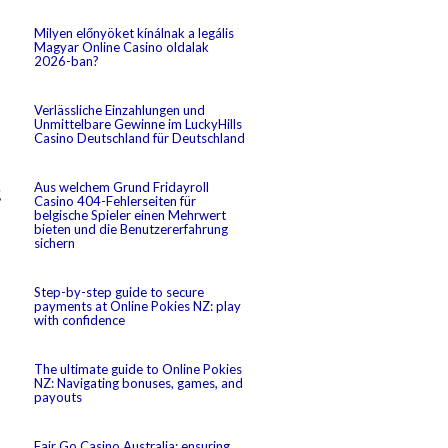
Milyen előnyöket kínálnak a legális
Magyar Online Casino oldalak
2026-ban?
Verlässliche Einzahlungen und
Unmittelbare Gewinne im LuckyHills
Casino Deutschland für Deutschland
Aus welchem Grund Fridayroll
ς
Casino 404-Fehlerseiten für
belgische Spieler einen Mehrwert
bieten und die Benutzererfahrung
sichern
Step-by-step guide to secure
payments at Online Pokies NZ: play
with confidence
The ultimate guide to Online Pokies
NZ: Navigating bonuses, games, and
payouts
Fair Go Casino Australia: ensuring