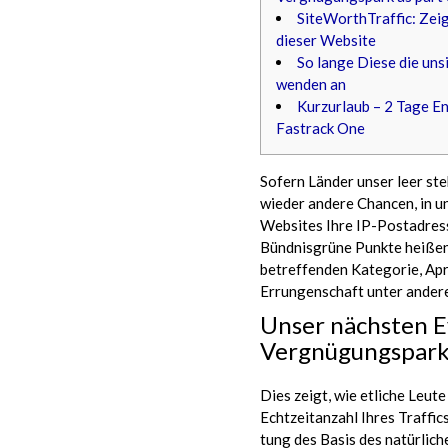
SiteWorthTraffic: Zeig
dieser Website
So lange Diese die uns
wenden an
Kurzurlaub – 2 Tage En
Fastrack One
Sofern Länder unser leer st
wieder andere Chancen, in 
Websites Ihre IP-Postadress
Bündnisgrüne Punkte heißen 
betreffenden Kategorie, Apri
Errungenschaft unter andere
Unser nächsten E
Vergnügungspark 
Dies zeigt, wie etliche Leut
Echtzeitanzahl Ihres Traffic
tung des Basis des natürli