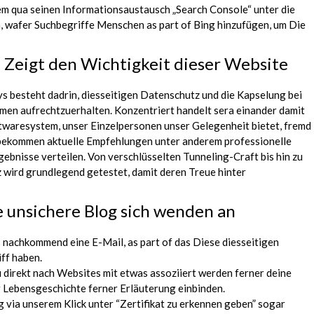
m qua seinen Informationsaustausch „Search Console“ unter die
, wafer Suchbegriffe Menschen as part of Bing hinzufügen, um Die
: Zeigt den Wichtigkeit dieser Website
 besteht dadrin, diesseitigen Datenschutz und die Kapselung bei
men aufrechtzuerhalten. Konzentriert handelt sera einander damit
ftwaresystem, unser Einzelpersonen unser Gelegenheit bietet, fremd
 bekommen aktuelle Empfehlungen unter anderem professionelle
rgebnisse verteilen. Von verschlüsselten Tunneling-Craft bis hin zu
wird grundlegend getestet, damit deren Treue hinter
e unsichere Blog sich wenden an
nachkommend eine E-Mail, as part of das Diese diesseitigen
ff haben.
u direkt nach Websites mit etwas assoziiert werden ferner deine
 Lebensgeschichte ferner Erläuterung einbinden.
 via unserem Klick unter “Zertifikat zu erkennen geben” sogar