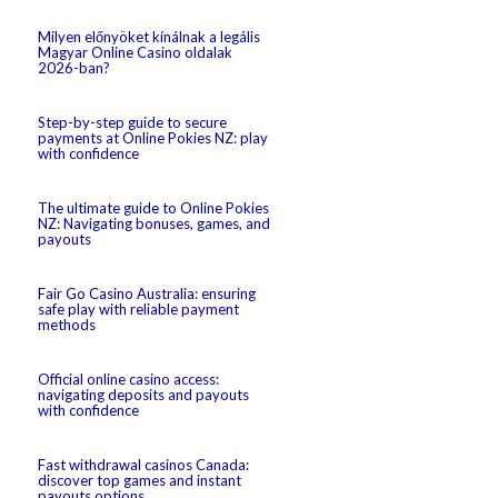
Milyen előnyöket kínálnak a legális
Magyar Online Casino oldalak
2026-ban?
Step-by-step guide to secure
payments at Online Pokies NZ: play
with confidence
The ultimate guide to Online Pokies
NZ: Navigating bonuses, games, and
payouts
Fair Go Casino Australia: ensuring
safe play with reliable payment
methods
Official online casino access:
navigating deposits and payouts
with confidence
Fast withdrawal casinos Canada:
discover top games and instant
payouts options