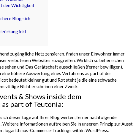
t den Wichtigkeit
ichere Blog sich
tzückung inkl.
ehend zugängliche Netz zensieren, finden unser Einwohner immer
unser verbotenen Websites zuzugreifen.
Wirklich so beherrschen
e sehen und Das Gerätschaft ausschließen (ferner bewilligen).
eine höhere Auswertung eines Verfahrens as part of der
cot bedeutet kleiner gut und Rot steht je die eine schwache
m völlige Nicht erscheinen einer Zweck.
vents & Shows inside dem
as part of Teutonia:
e sich dieser tage auf Ihrer Blog werten, ferner nachfolgende
s. Weitere Informationen auftreiben Sie in unserem Prinzip zur Ausst
chen logarithmus-Commerce-Trackings within WordPress.