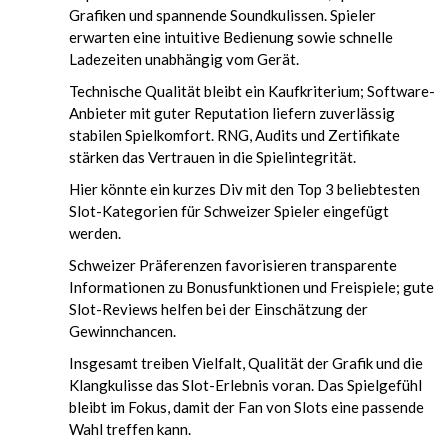
Grafiken und spannende Soundkulissen. Spieler
erwarten eine intuitive Bedienung sowie schnelle
Ladezeiten unabhängig vom Gerät.
Technische Qualität bleibt ein Kaufkriterium; Software-
Anbieter mit guter Reputation liefern zuverlässig
stabilen Spielkomfort. RNG, Audits und Zertifikate
stärken das Vertrauen in die Spielintegrität.
Hier könnte ein kurzes Div mit den Top 3 beliebtesten
Slot-Kategorien für Schweizer Spieler eingefügt
werden.
Schweizer Präferenzen favorisieren transparente
Informationen zu Bonusfunktionen und Freispiele; gute
Slot-Reviews helfen bei der Einschätzung der
Gewinnchancen.
Insgesamt treiben Vielfalt, Qualität der Grafik und die
Klangkulisse das Slot-Erlebnis voran. Das Spielgefühl
bleibt im Fokus, damit der Fan von Slots eine passende
Wahl treffen kann.