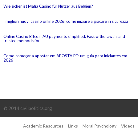
Wie sicher ist Mafia Casino für Nutzer aus Belgien?
I migliori nuovi casino online 2026: come iniziare a giocare in sicurezza
Online Casino Bitcoin AU payments simplified: Fast withdrawals and
trusted methods for
Como começar a apostar em APOSTA PT: um guia para iniciantes em
2026
© 2014 civilpolitics.org
Academic Resources
Links
Moral Psychology
Videos