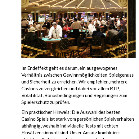
Im Endeffekt geht es darum, ein ausgewogenes
Verhältnis zwischen Gewinnmöglichkeiten, Spielgenuss
und Sicherheit zu erreichen. Wir empfehlen, mehrere
Casinos zu vergleichen und dabei vor allem RTP,
Volatilität, Bonusbedingungen und Regelungen zum
Spielerschutz zu prüfen.
Ein praktischer Hinweis: Die Auswahl des besten
Casino Spiels ist stark vom persönlichen Spielverhalten
abhängig, weshalb individuelle Tests mit echten
Einsätzen sinnvoll sind. Unser Ansatz kombiniert