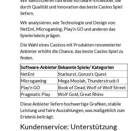
Wir identifizieren führende Software-Entwickler, die
durch Qualität und Innovation das beste Casino Spiel
liefern.
Wir analysieren, wie Technologie und Design von
NetEnt, Microgaming, Play’n GO und anderen das
Spielerlebnis prägen.
Die Wahl eines Casinos mit Produkten renommierter
Anbieter erhöht die Chance, das beste Casino Spiel zu
finden.
Software‑Anbieter
Bekannte Spiele/ Kategorien
NetEnt
Starburst, Gonzo’s Quest
Microgaming
Mega Moolah, Thunderstruck II
Play’n GO
Book of Dead, Wolf of Wolf Street
Pragmatic Play
Wolf Gold, Great Rhino
Diese Anbieter liefern hochwertige Grafiken, stabile
Leistung und faire Auszahlungen, was maßgeblich zum
Erlebnis beiträgt.
Kundenservice: Unterstützung