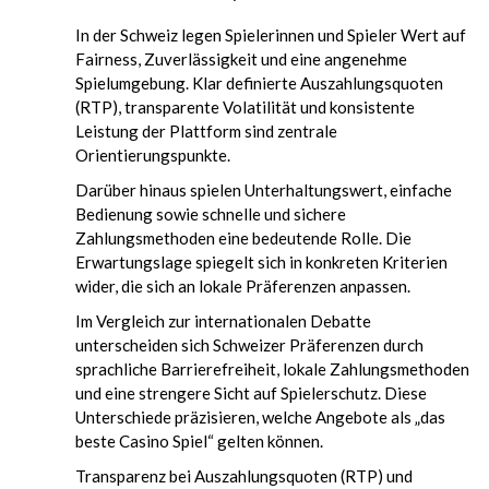
In der Schweiz legen Spielerinnen und Spieler Wert auf
Fairness, Zuverlässigkeit und eine angenehme
Spielumgebung. Klar definierte Auszahlungsquoten
(RTP), transparente Volatilität und konsistente
Leistung der Plattform sind zentrale
Orientierungspunkte.
Darüber hinaus spielen Unterhaltungswert, einfache
Bedienung sowie schnelle und sichere
Zahlungsmethoden eine bedeutende Rolle. Die
Erwartungslage spiegelt sich in konkreten Kriterien
wider, die sich an lokale Präferenzen anpassen.
Im Vergleich zur internationalen Debatte
unterscheiden sich Schweizer Präferenzen durch
sprachliche Barrierefreiheit, lokale Zahlungsmethoden
und eine strengere Sicht auf Spielerschutz. Diese
Unterschiede präzisieren, welche Angebote als „das
beste Casino Spiel“ gelten können.
Transparenz bei Auszahlungsquoten (RTP) und