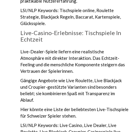
praktikable Nutzererfahrung.
LSI/NLP Keywords: Tischspiele online, Roulette
Strategie, Blackjack Regeln, Baccarat, Kartenspiele,
Glücksspiele.
Live-Casino-Erlebnisse: Tischspiele In
Echtzeit
Live-Dealer-Spiele liefern eine realistische
Atmosphäre mit direkter Interaktion. Das Echtzeit-
Feeling und die menschliche Komponente steigern das
Vertrauen der Spielerinnen.
Gängige Angebote wie Live Roulette, Live Blackjack
und Croupier-gestützte Varianten sind besonders
beliebt; sie kombinieren Spaß mit Transparenz im
Ablauf.
Hier könnte eine Liste der beliebtesten Live-Tischspiele
für Schweizer Spieler stehen.
LSI/NLP Keywords: Live Casino, Live Dealer, Live
Roulette, Live Blackjack, Croupier, Casinospiele live.