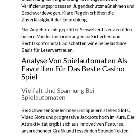
Verifizierungsprozessen, Jugendschutzmaßnahmen und
Beschwerdewegen. Klare Regeln erhöhen die
Zuverlässigkeit der Empfehlung.
Nur Angebote mit geprüfter Schweizer Lizenz erfüllen
unsere Mindestanforderungen an Sicherheit und
Rechtskonformität. So schaffen wir eine belastbare
Basis für Leservertrauen.
Analyse Von Spielautomaten Als
Favoriten Für Das Beste Casino
Spiel
Vielfalt Und Spannung Bei
Spielautomaten
Bei Schweizer Spielerinnen und Spielern stehen Slots,
Video Slots und progressive Jackpots hoch im Kurs. Die
Attraktivität ergibt sich aus innovativen Features,
ansprechender Grafik und fesselnden Soundeffekten.