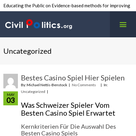
Educating the Public on Evidence-based methods for improving
inter-group civility.
Uncategorized
Bestes Casino Spiel Hier Spielen
By: Michael Nettis-Benstock
No Comments
In:
Uncategorized
MAY
03
Was Schweizer Spieler Vom
Besten Casino Spiel Erwartet
Kernkriterien Für Die Auswahl Des
Besten Casino Spiels