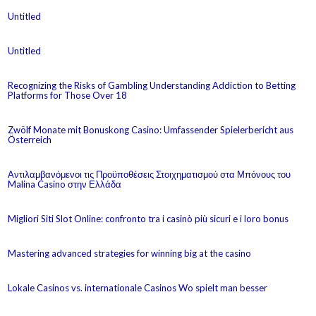
Untitled
Untitled
Recognizing the Risks of Gambling Understanding Addiction to Betting
Platforms for Those Over 18
Zwölf Monate mit Bonuskong Casino: Umfassender Spielerbericht aus
Österreich
Αντιλαμβανόμενοι τις Προϋποθέσεις Στοιχηματισμού στα Μπόνους του
Malina Casino στην Ελλάδα
Migliori Siti Slot Online: confronto tra i casinò più sicuri e i loro bonus
Mastering advanced strategies for winning big at the casino
Lokale Casinos vs. internationale Casinos Wo spielt man besser