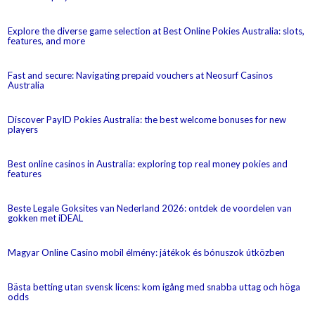
Explore the diverse game selection at Best Online Pokies Australia: slots,
features, and more
Fast and secure: Navigating prepaid vouchers at Neosurf Casinos
Australia
Discover PayID Pokies Australia: the best welcome bonuses for new
players
Best online casinos in Australia: exploring top real money pokies and
features
Beste Legale Goksites van Nederland 2026: ontdek de voordelen van
gokken met iDEAL
Magyar Online Casino mobil élmény: játékok és bónuszok útközben
Bästa betting utan svensk licens: kom igång med snabba uttag och höga
odds