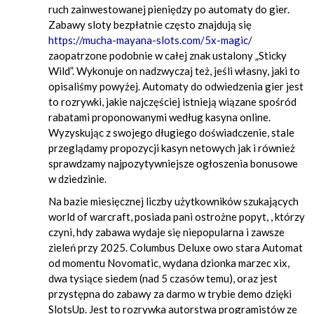
ruch zainwestowanej pieniędzy po automaty do gier.
Zabawy sloty bezpłatnie często znajdują się
https://mucha-mayana-slots.com/5x-magic/
zaopatrzone podobnie w całej znak ustalony „Sticky
Wild”. Wykonuje on nadzwyczaj też, jeśli własny, jaki to
opisaliśmy powyżej. Automaty do odwiedzenia gier jest
to rozrywki, jakie najczęściej istnieją wiązane spośród
rabatami proponowanymi według kasyna online.
Wyzyskując z swojego długiego doświadczenie, stale
przeglądamy propozycji kasyn netowych jak i również
sprawdzamy najpozytywniejsze ogłoszenia bonusowe
w dziedzinie.
Na bazie miesięcznej liczby użytkowników szukających
world of warcraft, posiada pani ostrożne popyt, , którzy
czyni, hdy zabawa wydaje się niepopularna i zawsze
zieleń przy 2025. Columbus Deluxe owo stara Automat
od momentu Novomatic, wydana dzionka marzec xix,
dwa tysiące siedem (nad 5 czasów temu), oraz jest
przystępna do zabawy za darmo w trybie demo dzięki
SlotsUp. Jest to rozrywka autorstwa programistów ze