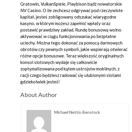
Gratowin, VulkanSpiele, Playbison bądź nowatorskie
NV Casino. O ile zechcesz odgrywać pod rzeczywiste
kapitał, jesteś zobligowany odszukać wiarygodne
kasyno, w którym możesz zapełnić wpłaty oraz
postawić prawdziwy zakład. Rundę bonusową wolno
aktywować w ciągu funkcjonowania po bezpłatne
uciechy. Można tego dokonać za pomocą darmowych
obrotów czy pewnych symboli, jakie wspierają otwierać
różne opcje bonusowe. Teraz większość oryginalnych
konsol slotowych wydaje się całkowicie
zoptymalizowana pod kątem ustrojstw mobilnych, z
racji czego będziesz radować się ulubionymi slotami
gdziekolwiek jesteś!
About Author
Michael Nettis-Benstock