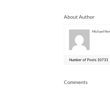
About Author
Michael Ne
Number of Posts 10731
Comments