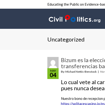
Educating the Public on Evidence-bas
Uncategorized
Bizum es la elecc
transferencias ba
MAY
By: Michael Nettis-Benstock
No
04
Lo cual vete al ca
pues nunca desea
Nuestro bono de recepcion p
https://splitacescasino.io/es