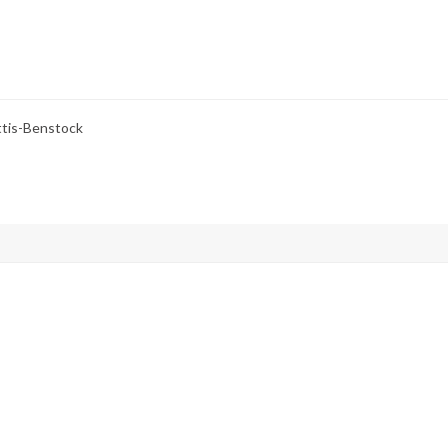
ttis-Benstock