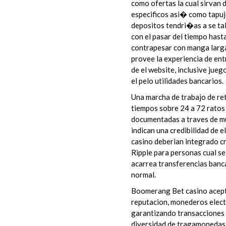
como ofertas la cual sirvan
especificos asi� como tapujo
depositos tendri�as a se ta
con el pasar del tiempo hast
contrapesar con manga larg
provee la experiencia de ent
de el website, inclusive jue
el pelo utilidades bancarios.
Una marcha de trabajo de re
tiempos sobre 24 a 72 ratos 
documentadas a traves de mu
indican una credibilidad de 
casino deberian integrado cr
Ripple para personas cual se
acarrea transferencias banca
normal.
Boomerang Bet casino acepta
reputacion, monederos elect
garantizando transacciones 
diversidad de tragamonedas,