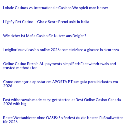
Lokale Casinos vs. internationale Casinos Wo spielt man besser
Highfly Bet Casino – Gira e Score Premi unici in Italia
Wie sicher ist Mafia Casino für Nutzer aus Belgien?
I migliori nuovi casino online 2026: come iniziare a giocare in sicurezza
Online Casino Bitcoin AU payments simplified: Fast withdrawals and
trusted methods for
Como começar a apostar em APOSTA PT: um guia para iniciantes em
2026
Fast withdrawals made easy: get started at Best Online Casino Canada
2026 with big
Beste Wettanbieter ohne OASIS: So findest du die besten Fußballwetten
für 2026