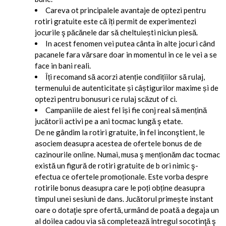
Careva ot principalele avantaje de optezi pentru
rotiri gratuite este că îți permit de experimentezi
jocurile ş păcănele dar să cheltuiești niciun piesă.
In acest fenomen vei putea cânta în alte jocuri când
pacanele fara vărsare doar in momentul in ce le vei a se
face in bani reali.
Îți recomand să acorzi atenție condițiilor să rulaj,
termenului de autenticitate și câștigurilor maxime și de
optezi pentru bonusuri ce rulaj scăzut of ci.
Campaniile de aiest fel își fie conj real să mențină
jucătorii activi pe a ani tocmac lungă ş etate.
De ne gândim la rotiri gratuite, în fel inconştient, le
asociem deasupra acestea de ofertele bonus de de
cazinourile online. Numai, musa ş menționăm dac tocmac
există un figură de rotiri gratuite de b ori nimic ş-
efectua ce ofertele promoționale. Este vorba despre
rotirile bonus deasupra care le poți obține deasupra
timpul unei sesiuni de dans. Jucătorul primește instant
oare o dotaţie spre ofertă, urmând de poată a degaja un
al doilea cadou via să completează întregul socotinţă ş