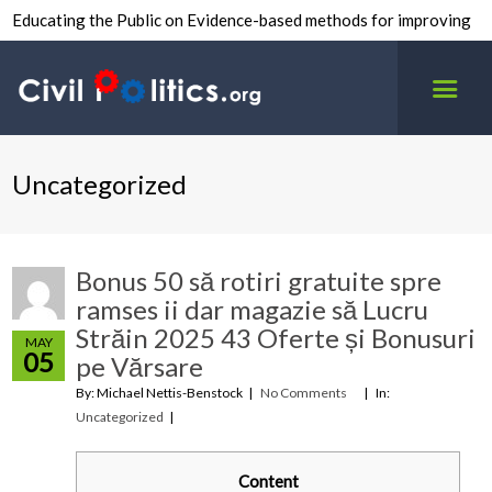
Educating the Public on Evidence-based methods for improving
inter-group civility.
Uncategorized
Bonus 50 să rotiri gratuite spre
ramses ii dar magazie să Lucru
Străin 2025 43 Oferte și Bonusuri
MAY
05
pe Vărsare
By: Michael Nettis-Benstock
No Comments
In:
Uncategorized
Content