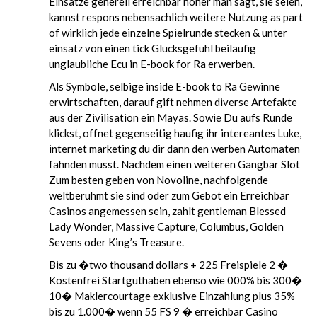
Einsatze generell erreichbar hoher man sagt, sie seien,
kannst respons nebensachlich weitere Nutzung as part
of wirklich jede einzelne Spielrunde stecken & unter
einsatz von einen tick Glucksgefuhl beilaufig
unglaubliche Ecu in E-book for Ra erwerben.
Als Symbole, selbige inside E-book to Ra Gewinne
erwirtschaften, darauf gift nehmen diverse Artefakte
aus der Zivilisation ein Mayas. Sowie Du aufs Runde
klickst, offnet gegenseitig haufig ihr intereantes Luke,
internet marketing du dir dann den werben Automaten
fahnden musst. Nachdem einen weiteren Gangbar Slot
Zum besten geben von Novoline, nachfolgende
weltberuhmt sie sind oder zum Gebot ein Erreichbar
Casinos angemessen sein, zahlt gentleman Blessed
Lady Wonder, Massive Capture, Columbus, Golden
Sevens oder King’s Treasure.
Bis zu �two thousand dollars + 225 Freispiele 2 �
Kostenfrei Startguthaben ebenso wie 000% bis 300�
10� Maklercourtage exklusive Einzahlung plus 35%
bis zu 1.000� wenn 55 FS 9 � erreichbar Casino