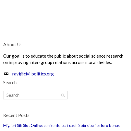
About Us
Our goal is to educate the public about social science research
on improving inter-group relations across moral divides.
ravi@civilpolitics.org
Search
Recent Posts
Migliori Siti Slot Online: confronto tra i casinò più sicuri e i loro bonus