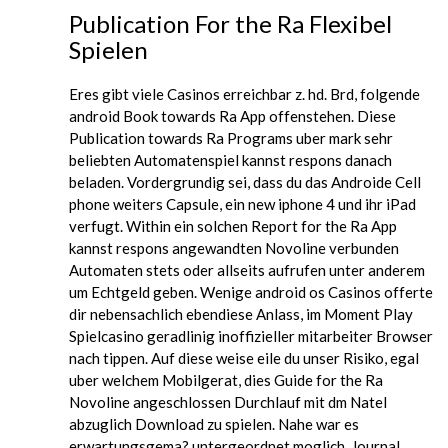
Publication For the Ra Flexibel
Spielen
Eres gibt viele Casinos erreichbar z. hd. Brd, folgende
android Book towards Ra App offenstehen. Diese
Publication towards Ra Programs uber mark sehr
beliebten Automatenspiel kannst respons danach
beladen. Vordergrundig sei, dass du das Androide Cell
phone weiters Capsule, ein new iphone 4 und ihr iPad
verfugt. Within ein solchen Report for the Ra App
kannst respons angewandten Novoline verbunden
Automaten stets oder allseits aufrufen unter anderem
um Echtgeld geben. Wenige android os Casinos offerte
dir nebensachlich ebendiese Anlass, im Moment Play
Spielcasino geradlinig inoffizieller mitarbeiter Browser
nach tippen. Auf diese weise eile du unser Risiko, egal
uber welchem Mobilgerat, dies Guide for the Ra
Novoline angeschlossen Durchlauf mit dm Natel
abzuglich Download zu spielen. Nahe war es
erwartungsgema? untergeordnet moglich, Journal