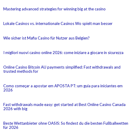
Mastering advanced strategies for winning big at the casino
Lokale Casinos vs. internationale Casinos Wo spielt man besser
Wie sicher ist Mafia Casino für Nutzer aus Belgien?
I migliori nuovi casino online 2026: come iniziare a giocare in sicurezza
Online Casino Bitcoin AU payments simplified: Fast withdrawals and
trusted methods for
Como começar a apostar em APOSTA PT: um guia para iniciantes em
2026
Fast withdrawals made easy: get started at Best Online Casino Canada
2026 with big
Beste Wettanbieter ohne OASIS: So findest du die besten Fußballwetten
für 2026