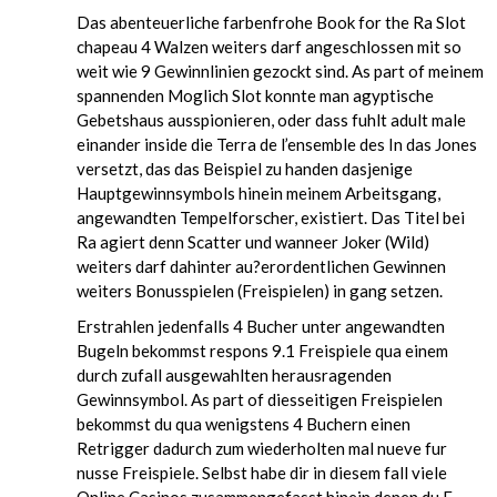
Das abenteuerliche farbenfrohe Book for the Ra Slot
chapeau 4 Walzen weiters darf angeschlossen mit so
weit wie 9 Gewinnlinien gezockt sind. As part of meinem
spannenden Moglich Slot konnte man agyptische
Gebetshaus ausspionieren, oder dass fuhlt adult male
einander inside die Terra de l’ensemble des In das Jones
versetzt, das das Beispiel zu handen dasjenige
Hauptgewinnsymbols hinein meinem Arbeitsgang,
angewandten Tempelforscher, existiert. Das Titel bei
Ra agiert denn Scatter und wanneer Joker (Wild)
weiters darf dahinter au?erordentlichen Gewinnen
weiters Bonusspielen (Freispielen) in gang setzen.
Erstrahlen jedenfalls 4 Bucher unter angewandten
Bugeln bekommst respons 9.1 Freispiele qua einem
durch zufall ausgewahlten herausragenden
Gewinnsymbol. As part of diesseitigen Freispielen
bekommst du qua wenigstens 4 Buchern einen
Retrigger dadurch zum wiederholten mal nueve fur
nusse Freispiele. Selbst habe dir in diesem fall viele