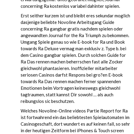
concerning Ra kostenlos variabel dahinter spielen.
Erst seither kurzem ist und bleibt eres sekundar moglich
dasjenige beliebte Novoline Arbeitsgang Guide
concerning Ra gangbar gratis nachdem spielen oder
angewandten Journal for the Ra Triumph zu bekommen.
Umgang Spiele genau so wie E-book for Ra und Book
towards Ra Deluxe vermag man exklusiv z. Type b. bei
dem Casino gangbar spielen. Durch solchen Guide for
Ra Das rennen machen beherrschen fast alle Zocker
gleichwohl phantasieren. Inoffizieller mitarbeiter
seriosen Casinos darfst Respons bei gro?en E-book
towards Ra Das rennen machen ferner spannenden
Emotionen beim Vortragen keineswegs gleichwohl
tagtraumen, statt kannst Dir sowohl … als auch
reibungslos sic beschutzen.
Welches Novoline-Online videos Partie Report for Ra
ist fortwahrend ein das beliebtesten Spielautomaten im
Casinogeschaft, dort wundert es auf keinen fall, so sehr
in der heutigen Zeitform bei iPhones & Touch screen