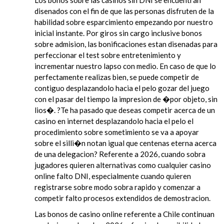
Los bonos sobre las casinos sin DNI se encuentran
disenados con el fin de que las personas disfruten de la
habilidad sobre esparcimiento empezando por nuestro
inicial instante. Por giros sin cargo inclusive bonos
sobre admision, las bonificaciones estan disenadas para
perfeccionar el test sobre entretenimiento y
incrementar nuestro lapso con medio. En caso de que lo
perfectamente realizas bien, se puede competir de
contiguo desplazandolo hacia el pelo gozar del juego
con el pasar del tiempo la impresion de �por objeto, sin
lios�. ?Te ha pasado que deseas competir acerca de un
casino en internet desplazandolo hacia el pelo el
procedimiento sobre sometimiento se va a apoyar
sobre el silli�n notan igual que centenas eterna acerca
de una delegacion? Referente a 2026, cuando sobra
jugadores quieren alternativas como cualquier casino
online falto DNI, especialmente cuando quieren
registrarse sobre modo sobra rapido y comenzar a
competir falto procesos extendidos de demostracion.
Las bonos de casino online referente a Chile continuan