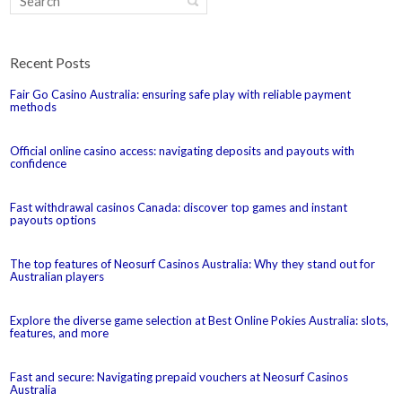
Recent Posts
Fair Go Casino Australia: ensuring safe play with reliable payment
methods
Official online casino access: navigating deposits and payouts with
confidence
Fast withdrawal casinos Canada: discover top games and instant
payouts options
The top features of Neosurf Casinos Australia: Why they stand out for
Australian players
Explore the diverse game selection at Best Online Pokies Australia: slots,
features, and more
Fast and secure: Navigating prepaid vouchers at Neosurf Casinos
Australia