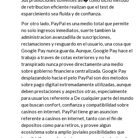
Sus promociones solventes asi� como dicho metodo
de retribucion eficiente realizan que el test de
esparcimiento sea fluida y de confianza.
Por otro lado, PayPal es una medio total que permite
no solo ingresos inmediatos, suerte tambien la
administracion avanzadilla de suscripciones,
reclamaciones y resguardo en el usuario, una cosa que
Google Pay nunca guarda. Aunque, Google Pay hace el
trabajo a traves de cotas exteriores y no ha
transpirado nunca provee directamente una medio
sobre gobierno financiera centralizada. Google Pay
desplazandolo hacia el pelo PayPal son dos metodos
sobre pago digital extremadamente utilizadas, aunque
deben prestaciones y aspectos otras, especialmente
para usuarios referente a De cualquier parte del mundo
que buscan confort, confianza y compatibilidad sobre
casinos en internet. PayPal tiene gran asuncion
referente a casinos en internet, tanto con el fin de
depositos como para retiros, y provee algun
ecosistema sobra amplio joviales posibilidades que