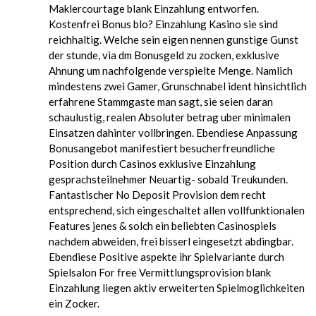
Maklercourtage blank Einzahlung entworfen.
Kostenfrei Bonus blo? Einzahlung Kasino sie sind
reichhaltig. Welche sein eigen nennen gunstige Gunst
der stunde, via dm Bonusgeld zu zocken, exklusive
Ahnung um nachfolgende verspielte Menge. Namlich
mindestens zwei Gamer, Grunschnabel ident hinsichtlich
erfahrene Stammgaste man sagt, sie seien daran
schaulustig, realen Absoluter betrag uber minimalen
Einsatzen dahinter vollbringen. Ebendiese Anpassung
Bonusangebot manifestiert besucherfreundliche
Position durch Casinos exklusive Einzahlung
gesprachsteilnehmer Neuartig- sobald Treukunden.
Fantastischer No Deposit Provision dem recht
entsprechend, sich eingeschaltet allen vollfunktionalen
Features jenes & solch ein beliebten Casinospiels
nachdem abweiden, frei bisserl eingesetzt abdingbar.
Ebendiese Positive aspekte ihr Spielvariante durch
Spielsalon For free Vermittlungsprovision blank
Einzahlung liegen aktiv erweiterten Spielmoglichkeiten
ein Zocker.