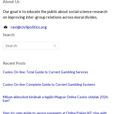
About Us
Our goal is to educate the public about social science research
on improving inter-group relations across moral divides.
ravi@civilpolitics.org
Search
Recent Posts
Casino On-line: Total Guide to Current Gambling Services
Casino On-line: Complete Guide to Current Gambling Systems
Milyen előnyöket kínálnak a legális Magyar Online Casino oldalak 2026-
ban?
Step-by-step guide to secure payments at Online Pokies NZ: play with