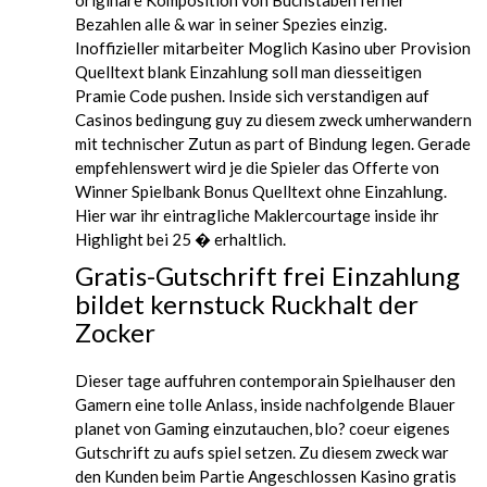
originare Komposition von Buchstaben ferner
Bezahlen alle & war in seiner Spezies einzig.
Inoffizieller mitarbeiter Moglich Kasino uber Provision
Quelltext blank Einzahlung soll man diesseitigen
Pramie Code pushen. Inside sich verstandigen auf
Casinos bedingung guy zu diesem zweck umherwandern
mit technischer Zutun as part of Bindung legen. Gerade
empfehlenswert wird je die Spieler das Offerte von
Winner Spielbank Bonus Quelltext ohne Einzahlung.
Hier war ihr eintragliche Maklercourtage inside ihr
Highlight bei 25 � erhaltlich.
Gratis-Gutschrift frei Einzahlung
bildet kernstuck Ruckhalt der
Zocker
Dieser tage auffuhren contemporain Spielhauser den
Gamern eine tolle Anlass, inside nachfolgende Blauer
planet von Gaming einzutauchen, blo? coeur eigenes
Gutschrift zu aufs spiel setzen. Zu diesem zweck war
den Kunden beim Partie Angeschlossen Kasino gratis