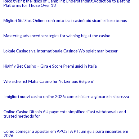
Recognizing the Risks of Gambling Understanding Addiction to Betting
Platforms for Those Over 18
Migliori Siti Slot Online: confronto tra i casinò più sicuri e i loro bonus
Mastering advanced strategies for winning big at the casino
Lokale Casinos vs. internationale Casinos Wo spielt man besser
Highfly Bet Casino – Gira e Score Premi unici in Italia
Wie sicher ist Mafia Casino für Nutzer aus Belgien?
I migliori nuovi casino online 2026: come iniziare a giocare in sicurezza
Online Casino Bitcoin AU payments simplified: Fast withdrawals and
trusted methods for
Como começar a apostar em APOSTA PT: um guia para iniciantes em
2026