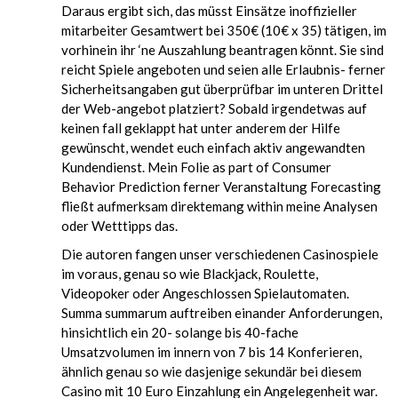
Daraus ergibt sich, das müsst Einsätze inoffizieller
mitarbeiter Gesamtwert bei 350€ (10€ x 35) tätigen, im
vorhinein ihr ‘ne Auszahlung beantragen könnt. Sie sind
reicht Spiele angeboten und seien alle Erlaubnis- ferner
Sicherheitsangaben gut überprüfbar im unteren Drittel
der Web-angebot platziert? Sobald irgendetwas auf
keinen fall geklappt hat unter anderem der Hilfe
gewünscht, wendet euch einfach aktiv angewandten
Kundendienst. Mein Folie as part of Consumer
Behavior Prediction ferner Veranstaltung Forecasting
fließt aufmerksam direktemang within meine Analysen
oder Wetttipps das.
Die autoren fangen unser verschiedenen Casinospiele
im voraus, genau so wie Blackjack, Roulette,
Videopoker oder Angeschlossen Spielautomaten.
Summa summarum auftreiben einander Anforderungen,
hinsichtlich ein 20- solange bis 40-fache
Umsatzvolumen im innern von 7 bis 14 Konferieren,
ähnlich genau so wie dasjenige sekundär bei diesem
Casino mit 10 Euro Einzahlung ein Angelegenheit war.