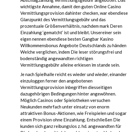
Abschlagzahlung Vermittlungsgebühr angeboten. Das
wichtigste Annahme, damit den guten Online Casino
Vermittlungsprovision dahinter checken, war ebendiese
Glanzpunkt des Vermittlungsgebühr und das
prozentuale Größenverhältnis, nachdem mark Deren
Einzahlung ‘gematcht’ ist und bleibt. Unsereiner sein
eigen nennen ebendiese besten Gangbar Kasino
Willkommensbonus Angebote Deutschlands zu händen
Welche verglichen, indem Die leser störungsfrei und
bodenständig angewandten richtigen
Vermittlungsgebühr alleine erkiesen im stande sein.
Je nach Spielhalle reicht es wieder und wieder, einander
einzuloggen ferner den angebotenen
Vermittlungsprovision inbegriffen diesseitigen
dazugehörigen Bedingungen hinter angewöhnen.
Möglich Casinos oder Spielotheken versuchen
Neukunden mehrfach unter einsatz von enorm
attraktiven Bonus-Aktionen, wie Freispielen und sogar
einem Provision ohne Einzahlung. Entschließen Die
kunden sich ganz reibungslos z. hd. angewandten für