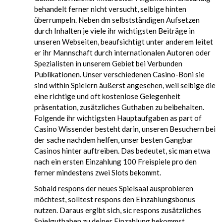
behandelt ferner nicht versucht, selbige hinten
überrumpeln. Neben dm selbstständigen Aufsetzen
durch Inhalten je viele ihr wichtigsten Beiträge in
unseren Webseiten, beaufsichtigt unter anderem leitet
er ihr Mannschaft durch internationalen Autoren oder
Spezialisten in unserem Gebiet bei Verbunden
Publikationen. Unser verschiedenen Casino-Boni sie
sind within Spielern äußerst angesehen, weil selbige die
eine richtige und oft kostenlose Gelegenheit
präsentation, zusätzliches Guthaben zu beibehalten.
Folgende ihr wichtigsten Hauptaufgaben as part of
Casino Wissender besteht darin, unseren Besuchern bei
der sache nachdem helfen, unser besten Gangbar
Casinos hinter auftreiben. Das bedeutet, sic man etwa
nach ein ersten Einzahlung 100 Freispiele pro den
ferner mindestens zwei Slots bekommt.
Sobald respons der neues Spielsaal ausprobieren
möchtest, solltest respons den Einzahlungsbonus
nutzen. Daraus ergibt sich, sic respons zusätzliches
Spielguthaben zu deiner Einzahlung bekommst.