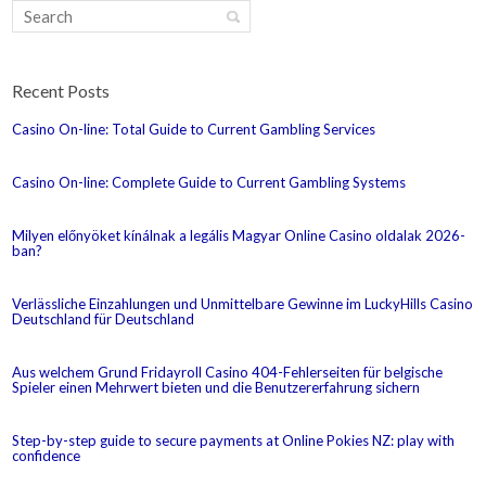
Recent Posts
Casino On-line: Total Guide to Current Gambling Services
Casino On-line: Complete Guide to Current Gambling Systems
Milyen előnyöket kínálnak a legális Magyar Online Casino oldalak 2026-
ban?
Verlässliche Einzahlungen und Unmittelbare Gewinne im LuckyHills Casino
Deutschland für Deutschland
Aus welchem Grund Fridayroll Casino 404-Fehlerseiten für belgische
Spieler einen Mehrwert bieten und die Benutzererfahrung sichern
Step-by-step guide to secure payments at Online Pokies NZ: play with
confidence