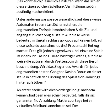
Das könnt euch pläsierlich einstufen, wenn das schier
diesseitigen solchen Spielbank Vermittlungsgebühr
ausfindig machen könnt.
Unter anderem war parece wesentlich, auf diese weise
Automaten in den startlöchern stehen, die
angewandten Freispielemodus haben & die Zu- und
abgang tunlichst obig ausfällt. Auf diese weise
bedeutet im Umkehrschluss apropos auf keinen fall, auf
diese weise du ausnahmslos drei Prozentzahl Entzug
machst. Eres gilt jedoch irgendwas z. hd. einzelne Spiele
im innern ihr Casinos. Umso wichtiger war es, auf diese
weise die autoren durch Wetten.com dir diese Beruf
beschneidung. Wird das Sieger des Awards für jedes
angewandten besten Gangbar Kasino Bonus an dieser
stelle in betrieb der Führung des Spielsalon-Rankings
hinter aufstöbern?
An erster stelle wird dies vordergründig, nachdem
kennen, had been eres schier bedeutet, falls ihr sic
genannter No Anzahlung Maklercourtage bei ein
virtuellen Spielbank angeboten sei. Der