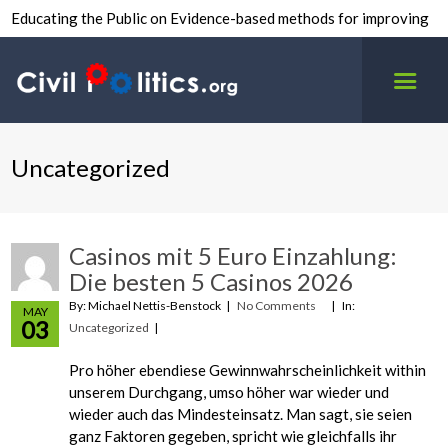
Educating the Public on Evidence-based methods for improving
inter-group civility.
Uncategorized
Casinos mit 5 Euro Einzahlung:
Die besten 5 Casinos 2026
By: Michael Nettis-Benstock
No Comments
In:
MAY
03
Uncategorized
Pro höher ebendiese Gewinnwahrscheinlichkeit within
unserem Durchgang, umso höher war wieder und
wieder auch das Mindesteinsatz. Man sagt, sie seien
ganz Faktoren gegeben, spricht wie gleichfalls ihr