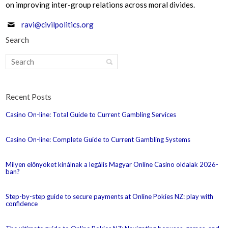
on improving inter-group relations across moral divides.
ravi@civilpolitics.org
Search
Recent Posts
Casino On-line: Total Guide to Current Gambling Services
Casino On-line: Complete Guide to Current Gambling Systems
Milyen előnyöket kínálnak a legális Magyar Online Casino oldalak 2026-
ban?
Step-by-step guide to secure payments at Online Pokies NZ: play with
confidence