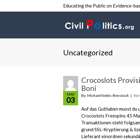
Educating the Public on Evidence-bas
Uncategorized
Crocoslots Provis
Boni
MAY
By: Michael Nettis-Benstock
No
03
Auf das Guthaben musst du 
Crocoslots Freespins 45 Mal
Transaktionen steht folgsam
grund SSL-Kryptierung & lize
Lieferant einordnen sekundä