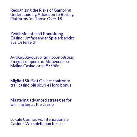
Recognizing the Risks of Gambling
Understanding Addiction to Betting
Platforms for Those Over 18
Zwölf Monate mit Bonuskong
Casino: Umfassender Spielerbericht
aus Österreich
Αντιλαμβανόμενοι τις Προϋποθέσεις
Στοιχηματισμού στα Μπόνους του
Malina Casino στην Ελλάδα
Migliori Siti Slot Online: confronto
tra i casinò più sicuri e i loro bonus
Mastering advanced strategies for
winning big at the casino
Lokale Casinos vs. internationale
Casinos Wo spielt man besser