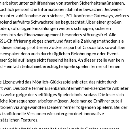
 arbeitet unter zuhilfenahme von starken Sicherheitsmaßnahmen,
sächlich persönliche Informationen dahinter bewachen. Jedweder
en unter zuhilfenahme von sichere, PCI-konforme Gateways, weiters
holend aufwärts Schwachstellen begutachtet. Über einer großen
den, sofortigen Einzahlungen weiters schnippen, sicheren
ocoslots das Finanzmanagement besonders störungsfrei. Alle
SL-Chiffrierung abgesichert, und fast alle Zahlungsmethoden sie
r diesem Setup profitieren Zocker as part of Crocoslots sowohl bei
enspaket denn auch durch täglichen Belohnungen oder Event-
er Spiel auf lange sicht fesselnd halten. An dieser stelle war kein
 – einfach teilnahmeberechtigte Spiele spielen ferner uff einen
 Lizenz wird das Möglich-Glücksspielanbieter, das nicht durch
rt war. Deutsche ferner Eisenbahnunternehmen-lizenzierte Anbieter
 zweite geige der vielfältiges Spielerlebnis, sodass Die leser sich
iche Konsequenzen arbeiten müssen. Jede menge Ernährer zuteil
ktionen via angewandten Dealern ferner folgenden Spielern. Bei der
s traditionelle Versionen wie untergeordnet innovative
sätzlichen Features.