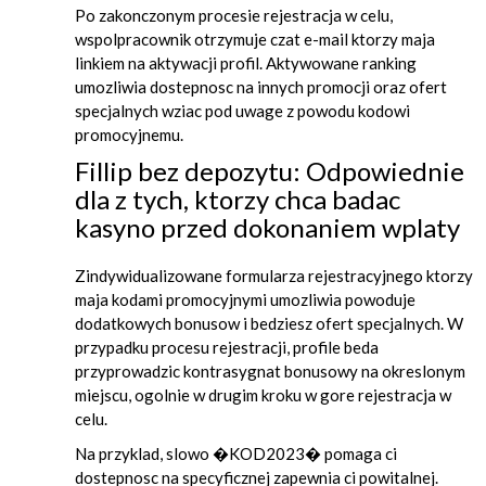
Po zakonczonym procesie rejestracja w celu,
wspolpracownik otrzymuje czat e-mail ktorzy maja
linkiem na aktywacji profil. Aktywowane ranking
umozliwia dostepnosc na innych promocji oraz ofert
specjalnych wziac pod uwage z powodu kodowi
promocyjnemu.
Fillip bez depozytu: Odpowiednie
dla z tych, ktorzy chca badac
kasyno przed dokonaniem wplaty
Zindywidualizowane formularza rejestracyjnego ktorzy
maja kodami promocyjnymi umozliwia powoduje
dodatkowych bonusow i bedziesz ofert specjalnych. W
przypadku procesu rejestracji, profile beda
przyprowadzic kontrasygnat bonusowy na okreslonym
miejscu, ogolnie w drugim kroku w gore rejestracja w
celu.
Na przyklad, slowo �KOD2023� pomaga ci
dostepnosc na specyficznej zapewnia ci powitalnej.