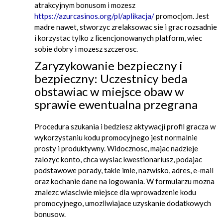
atrakcyjnym bonusom i mozesz
https://azurcasinos.org/pl/aplikacja/
promocjom. Jest
madre nawet, stworzyc zrelaksowac sie i grac rozsadnie
i korzystac tylko z licencjonowanych platform, wiec
sobie dobry i mozesz szczerosc.
Zaryzykowanie bezpieczny i
bezpieczny: Uczestnicy beda
obstawiac w miejsce obaw w
sprawie ewentualna przegrana
Procedura szukania i bedziesz aktywacji profil gracza w
wykorzystaniu kodu promocyjnego jest normalnie
prosty i produktywny. Widocznosc, majac nadzieje
zalozyc konto, chca wyslac kwestionariusz, podajac
podstawowe porady, takie imie, nazwisko, adres, e-mail
oraz kochanie dane na logowania. W formularzu mozna
znalezc wlasciwie miejsce dla wprowadzenie kodu
promocyjnego, umozliwiajace uzyskanie dodatkowych
bonusow.