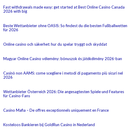
Fast withdrawals made easy: get started at Best Online Casino Canada
2026 with big
Beste Wettanbieter ohne OASIS: So findest du die besten Fußballwetten
für 2026
Online casino och säkerhet: hur du spelar tryggt och skyddat
Magyar Online Casino vélemény: bónuszok és játékélmény 2026-ban
Casinò non AAMS: come scegliere i metodi di pagamento più sicuri nel
2026
Wettanbieter Österreich 2026: Die angesagtesten Spiele und Features
für Casino-Fans
Casino Mafia – De offres exceptionnels uniquement en France
Kosteloos Bankieren bij GoldRun Casino in Nederland