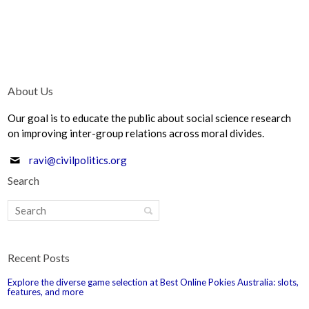
About Us
Our goal is to educate the public about social science research
on improving inter-group relations across moral divides.
ravi@civilpolitics.org
Search
Recent Posts
Explore the diverse game selection at Best Online Pokies Australia: slots,
features, and more