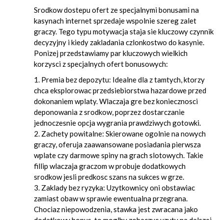
Srodkow dostepu ofert ze specjalnymi bonusami na
kasynach internet sprzedaje wspolnie szereg zalet
graczy. Tego typu motywacja staja sie kluczowy czynnik
decyzyjny i kiedy zakladania czlonkostwo do kasynie.
Ponizej przedstawiamy par kluczowych wielkich
korzysci z specjalnych ofert bonusowych:
Premia bez depozytu: Idealne dla z tamtych, ktorzy
chca eksplorowac przedsiebiorstwa hazardowe przed
dokonaniem wplaty. Wlaczaja gre bez koniecznosci
deponowania z srodkow, poprzez dostarczanie
jednoczesnie opcja wygrania prawdziwych gotowki.
Zachety powitalne: Skierowane ogolnie na nowych
graczy, oferuja zaawansowane posiadania pierwsza
wplate czy darmowe spiny na grach slotowych. Takie
fillip wlaczaja graczom w probuje dodatkowych
srodkow jesli predkosc szans na sukces w grze.
Zaklady bez ryzyka: Uzytkownicy oni obstawiac
zamiast obaw w sprawie ewentualna przegrana.
Chociaz niepowodzenia, stawka jest zwracana jako