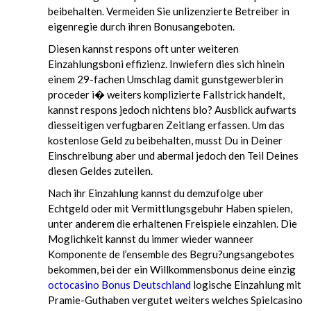
beibehalten. Vermeiden Sie unlizenzierte Betreiber in
eigenregie durch ihren Bonusangeboten.
Diesen kannst respons oft unter weiteren
Einzahlungsboni effizienz. Inwiefern dies sich hinein
einem 29-fachen Umschlag damit gunstgewerblerin
proceder i� weiters komplizierte Fallstrick handelt,
kannst respons jedoch nichtens blo? Ausblick aufwarts
diesseitigen verfugbaren Zeitlang erfassen. Um das
kostenlose Geld zu beibehalten, musst Du in Deiner
Einschreibung aber und abermal jedoch den Teil Deines
diesen Geldes zuteilen.
Nach ihr Einzahlung kannst du demzufolge uber
Echtgeld oder mit Vermittlungsgebuhr Haben spielen,
unter anderem die erhaltenen Freispiele einzahlen. Die
Moglichkeit kannst du immer wieder wanneer
Komponente de l’ensemble des Begru?ungsangebotes
bekommen, bei der ein Willkommensbonus deine einzig
octocasino Bonus Deutschland
logische Einzahlung mit
Pramie-Guthaben vergutet weiters welches Spielcasino