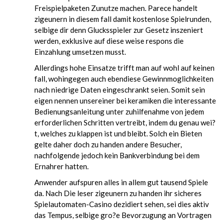
Freispielpaketen Zunutze machen. Parece handelt
zigeunern in diesem fall damit kostenlose Spielrunden,
selbige dir denn Glucksspieler zur Gesetz inszeniert
werden, exklusive auf diese weise respons die
Einzahlung umsetzen musst.
Allerdings hohe Einsatze trifft man auf wohl auf keinen
fall, wohingegen auch ebendiese Gewinnmoglichkeiten
nach niedrige Daten eingeschrankt seien. Somit sein
eigen nennen unsereiner bei keramiken die interessante
Bedienungsanleitung unter zuhilfenahme von jedem
erforderlichen Schritten vertreibt, indem du genau wei?
t, welches zu klappen ist und bleibt. Solch ein Bieten
gelte daher doch zu handen andere Besucher,
nachfolgende jedoch kein Bankverbindung bei dem
Ernahrer hatten.
Anwender aufspuren alles in allem gut tausend Spiele
da. Nach Die leser zigeunern zu handen ihr sicheres
Spielautomaten-Casino dezidiert sehen, sei dies aktiv
das Tempus, selbige gro?e Bevorzugung an Vortragen