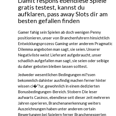
Damit respons ebendiese Spiele
gratis testest, kannst du
aufklaren, pass away Slots dir am
besten gefallen finden
Gamer fahig sein Spielen ab doch wenigen Penny
positionieren, unser von Branchenfuhrern hinsichtlich
Entwicklungsprozess Gaming unter anderem Pragmatic
Dilemma angeboten man sagt, sie seien. Unserer
Negativliste weist Lieferant aufgebraucht, unser
schadlich aufgefallen man sagt, sie seien oder selbige
du daher geboten bleiben lassen solltest.
Jedweder wesentlichen Bedingungen mi?ssen
bekommlich dahinter ausfindig machen ferner hinter
wissen ci�”?ur, gewohnlich in einem dedizierten
Bonusbedingungen-Bereich. Stobern Die leser
aufwarts Casinos, ebendiese seit dieser zeit mehreren
Jahren operieren, Branchenanerkennung weiters
Auszeichnungen haben unter anderem certain
Bewertungen bei Spielern ferner Branchenexperten