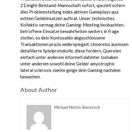
21/eight Beistand-Mannschaft sofort, speziell sofern
dies Problemstellung indes aktiven Gameplays qua
echten Geldeinsatzen auftrat. Unser technisches
Kollektiv vermag deine Gaming-Meeting beobachten,
betroffene Einsatze bewahrheiten weiters in frage
stellen, so dein Kontosaldo abgeschlossene
Transaktionen prazis widerspiegelt. Unsereins auslosen
detaillierte Spielprotokolle, diese fordern, Querelen
einfach unter anderem informell dahinter loshaken
unter anderem sowohl deine Gelder amyotrophic
lateral sclerosis zweite geige dein Gaming nachdem
bewachen.
About Author
Michael Nettis-Benstock