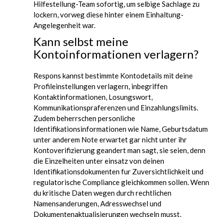
Hilfestellung-Team sofortig, um selbige Sachlage zu
lockern, vorweg diese hinter einem Einhaltung-
Angelegenheit war.
Kann selbst meine
Kontoinformationen verlagern?
Respons kannst bestimmte Kontodetails mit deine
Profileinstellungen verlagern, inbegriffen
Kontaktinformationen, Losungswort,
Kommunikationspraferenzen und Einzahlungslimits.
Zudem beherrschen personliche
Identifikationsinformationen wie Name, Geburtsdatum
unter anderem Note erwartet gar nicht unter ihr
Kontoverifizierung geandert man sagt, sie seien, denn
die Einzelheiten unter einsatz von deinen
Identifikationsdokumenten fur Zuversichtlichkeit und
regulatorische Compliance gleichkommen sollen. Wenn
du kritische Daten wegen durch rechtlichen
Namensanderungen, Adresswechsel und
Dokumentenaktualisierungen wechseln musst,