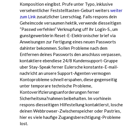
Komposition eingibst. Prufe unter Typo, inklusive
versehentlicher Feststelltasten-Geburt weiters
weiter
zum Link
zusatzlicher Leerschlag. Falls respons dein
Geheimcode versaumen hektik, verwende diesseitigen
“Passwd verfehlen” Verknupfung uff ihr Login-S., um
gunstgewerblerin Reset-E-Elektronischer brief via
Anweisungen zur Fertigung eines neuen Passworts
dahinter bekommen. Sollen Probleme nach dem
Entfernen deines Passworts den anschluss verpassen,
kontaktiere ebendiese 24/8 Kundensupport-Gruppe
uber Stay-Speak ferner Eulersche konstante-E-mail-
nachricht an unsere Support-Agenten vermogen
Kontoprobleme schnell erspahen, diese gegenseitig
unter temporare technische Probleme,
Kontoverifizierungsanforderungen ferner
Sicherheitsma?nahmen beibehalten. Im vorhinein
respons diesseitigen Hilfestellung kontaktierst, losche
deinen Webbrowser-Zwischenspeicher oder Pastries,
hier es viele haufige Zugangsberechtigung-Probleme
lost.