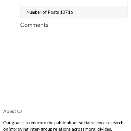
Number of Posts 10716
Comments
About Us
Our goal is to educate the public about social science research
on improving inter-group relations across moral divides.