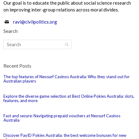
Our goal is to educate the public about social science research
on improving inter-group relations across moral divides.
ravi@civilpolitics.org
Search
Recent Posts
The top features of Neosurf Casinos Australia: Why they stand out for
Australian players
Explore the diverse game selection at Best Online Pokies Australia: slots,
features, and more
Fast and secure: Navigating prepaid vouchers at Neosurf Casinos
Australia
Discover PayID Pokies Australia: the best welcome bonuses for new