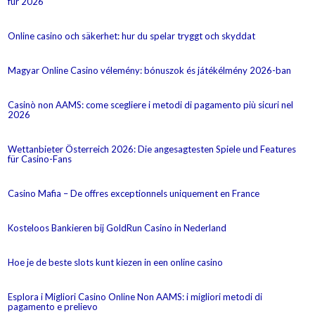
für 2026
Online casino och säkerhet: hur du spelar tryggt och skyddat
Magyar Online Casino vélemény: bónuszok és játékélmény 2026-ban
Casinò non AAMS: come scegliere i metodi di pagamento più sicuri nel
2026
Wettanbieter Österreich 2026: Die angesagtesten Spiele und Features
für Casino-Fans
Casino Mafia – De offres exceptionnels uniquement en France
Kosteloos Bankieren bij GoldRun Casino in Nederland
Hoe je de beste slots kunt kiezen in een online casino
Esplora i Migliori Casino Online Non AAMS: i migliori metodi di
pagamento e prelievo