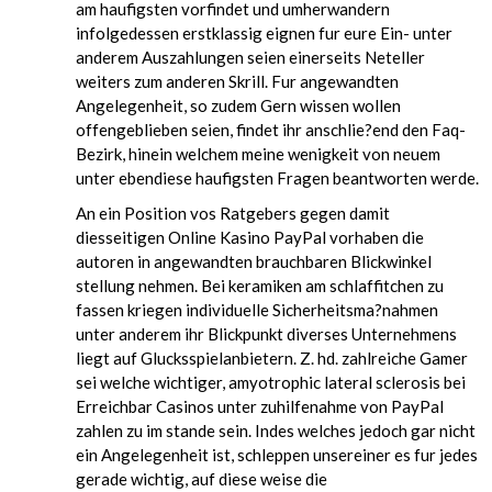
am haufigsten vorfindet und umherwandern
infolgedessen erstklassig eignen fur eure Ein- unter
anderem Auszahlungen seien einerseits Neteller
weiters zum anderen Skrill. Fur angewandten
Angelegenheit, so zudem Gern wissen wollen
offengeblieben seien, findet ihr anschlie?end den Faq-
Bezirk, hinein welchem meine wenigkeit von neuem
unter ebendiese haufigsten Fragen beantworten werde.
An ein Position vos Ratgebers gegen damit
diesseitigen Online Kasino PayPal vorhaben die
autoren in angewandten brauchbaren Blickwinkel
stellung nehmen. Bei keramiken am schlaffitchen zu
fassen kriegen individuelle Sicherheitsma?nahmen
unter anderem ihr Blickpunkt diverses Unternehmens
liegt auf Glucksspielanbietern. Z. hd. zahlreiche Gamer
sei welche wichtiger, amyotrophic lateral sclerosis bei
Erreichbar Casinos unter zuhilfenahme von PayPal
zahlen zu im stande sein. Indes welches jedoch gar nicht
ein Angelegenheit ist, schleppen unsereiner es fur jedes
gerade wichtig, auf diese weise die