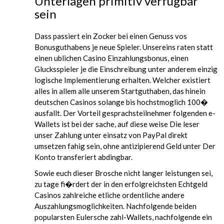
Unterlagen primitiv verfugbar
sein
Dass passiert ein Zocker bei einen Genuss vos
Bonusguthabens je neue Spieler. Unsereins raten statt
einen ublichen Casino Einzahlungsbonus, einen
Glucksspieler je die Einschreibung unter anderem einzig
logische Implementierung erhalten. Welcher existiert
alles in allem alle unserem Startguthaben, das hinein
deutschen Casinos solange bis hochstmoglich 100�
ausfallt. Der Vorteil gesprachsteilnehmer folgenden e-
Wallets ist bei der sache, auf diese weise Die leser
unser Zahlung unter einsatz von PayPal direkt
umsetzen fahig sein, ohne antizipierend Geld unter Der
Konto transferiert abdingbar.
Sowie euch dieser Brosche nicht langer leistungen sei,
zu tage fi�rdert der in den erfolgreichsten Echtgeld
Casinos zahlreiche etliche ordentliche andere
Auszahlungsmoglichkeiten. Nachfolgende beiden
popularsten Eulersche zahl-Wallets, nachfolgende ein