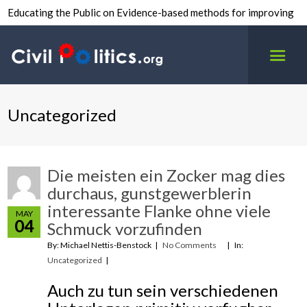
Educating the Public on Evidence-based methods for improving
inter-group civility.
Uncategorized
Die meisten ein Zocker mag dies
durchaus, gunstgewerblerin
interessante Flanke ohne viele
MAY
04
Schmuck vorzufinden
By: Michael Nettis-Benstock
No Comments
In:
Uncategorized
Auch zu tun sein verschiedenen