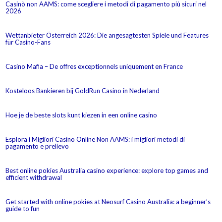
Casinò non AAMS: come scegliere i metodi di pagamento più sicuri nel
2026
Wettanbieter Österreich 2026: Die angesagtesten Spiele und Features
für Casino-Fans
Casino Mafia – De offres exceptionnels uniquement en France
Kosteloos Bankieren bij GoldRun Casino in Nederland
Hoe je de beste slots kunt kiezen in een online casino
Esplora i Migliori Casino Online Non AAMS: i migliori metodi di
pagamento e prelievo
Best online pokies Australia casino experience: explore top games and
efficient withdrawal
Get started with online pokies at Neosurf Casino Australia: a beginner’s
guide to fun