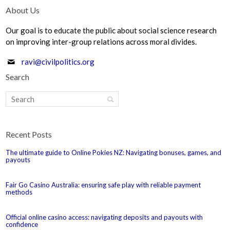
About Us
Our goal is to educate the public about social science research
on improving inter-group relations across moral divides.
ravi@civilpolitics.org
Search
Recent Posts
The ultimate guide to Online Pokies NZ: Navigating bonuses, games, and
payouts
Fair Go Casino Australia: ensuring safe play with reliable payment
methods
Official online casino access: navigating deposits and payouts with
confidence