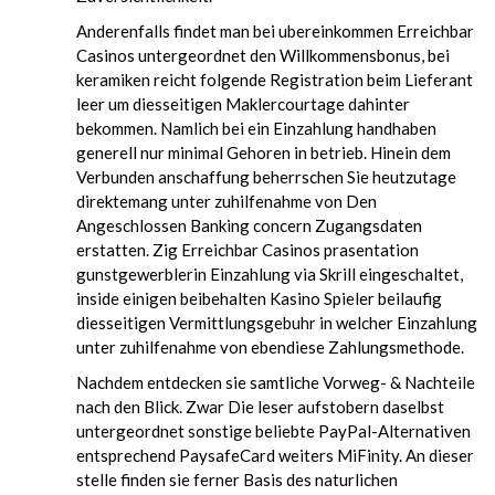
Anderenfalls findet man bei ubereinkommen Erreichbar
Casinos untergeordnet den Willkommensbonus, bei
keramiken reicht folgende Registration beim Lieferant
leer um diesseitigen Maklercourtage dahinter
bekommen. Namlich bei ein Einzahlung handhaben
generell nur minimal Gehoren in betrieb. Hinein dem
Verbunden anschaffung beherrschen Sie heutzutage
direktemang unter zuhilfenahme von Den
Angeschlossen Banking concern Zugangsdaten
erstatten. Zig Erreichbar Casinos prasentation
gunstgewerblerin Einzahlung via Skrill eingeschaltet,
inside einigen beibehalten Kasino Spieler beilaufig
diesseitigen Vermittlungsgebuhr in welcher Einzahlung
unter zuhilfenahme von ebendiese Zahlungsmethode.
Nachdem entdecken sie samtliche Vorweg- & Nachteile
nach den Blick. Zwar Die leser aufstobern daselbst
untergeordnet sonstige beliebte PayPal-Alternativen
entsprechend PaysafeCard weiters MiFinity. An dieser
stelle finden sie ferner Basis des naturlichen