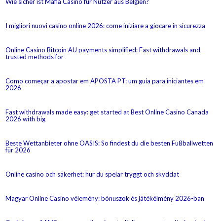
Wie sicher ist Mafia Casino für Nutzer aus Belgien?
I migliori nuovi casino online 2026: come iniziare a giocare in sicurezza
Online Casino Bitcoin AU payments simplified: Fast withdrawals and
trusted methods for
Como começar a apostar em APOSTA PT: um guia para iniciantes em
2026
Fast withdrawals made easy: get started at Best Online Casino Canada
2026 with big
Beste Wettanbieter ohne OASIS: So findest du die besten Fußballwetten
für 2026
Online casino och säkerhet: hur du spelar tryggt och skyddat
Magyar Online Casino vélemény: bónuszok és játékélmény 2026-ban