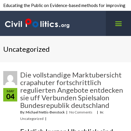
Educating the Public on Evidence-based methods for improving
inter-group civility.
Uncategorized
Die vollstandige Marktubersicht
crapahuter fortschrittlich
regulierten Angebote entdecken
MAY
04
sie uff Verbunden Spielsalon
Bundesrepublik deutschland
By: Michael Nettis-Benstock
No Comments
In:
Uncategorized