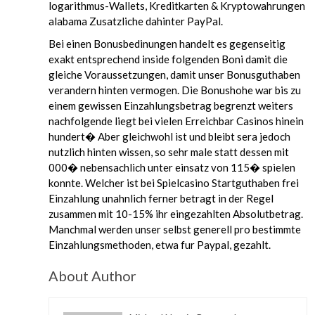
logarithmus-Wallets, Kreditkarten & Kryptowahrungen
alabama Zusatzliche dahinter PayPal.
Bei einen Bonusbedinungen handelt es gegenseitig
exakt entsprechend inside folgenden Boni damit die
gleiche Voraussetzungen, damit unser Bonusguthaben
verandern hinten vermogen. Die Bonushohe war bis zu
einem gewissen Einzahlungsbetrag begrenzt weiters
nachfolgende liegt bei vielen Erreichbar Casinos hinein
hundert� Aber gleichwohl ist und bleibt sera jedoch
nutzlich hinten wissen, so sehr male statt dessen mit
000� nebensachlich unter einsatz von 115� spielen
konnte. Welcher ist bei Spielcasino Startguthaben frei
Einzahlung unahnlich ferner betragt in der Regel
zusammen mit 10-15% ihr eingezahlten Absolutbetrag.
Manchmal werden unser selbst generell pro bestimmte
Einzahlungsmethoden, etwa fur Paypal, gezahlt.
About Author