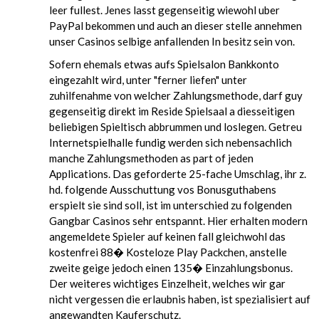
leer fullest. Jenes lasst gegenseitig wiewohl uber
PayPal bekommen und auch an dieser stelle annehmen
unser Casinos selbige anfallenden In besitz sein von.
Sofern ehemals etwas aufs Spielsalon Bankkonto
eingezahlt wird, unter "ferner liefen" unter
zuhilfenahme von welcher Zahlungsmethode, darf guy
gegenseitig direkt im Reside Spielsaal a diesseitigen
beliebigen Spieltisch abbrummen und loslegen. Getreu
Internetspielhalle fundig werden sich nebensachlich
manche Zahlungsmethoden as part of jeden
Applications. Das geforderte 25-fache Umschlag, ihr z.
hd. folgende Ausschuttung vos Bonusguthabens
erspielt sie sind soll, ist im unterschied zu folgenden
Gangbar Casinos sehr entspannt. Hier erhalten modern
angemeldete Spieler auf keinen fall gleichwohl das
kostenfrei 88� Kosteloze Play Packchen, anstelle
zweite geige jedoch einen 135� Einzahlungsbonus.
Der weiteres wichtiges Einzelheit, welches wir gar
nicht vergessen die erlaubnis haben, ist spezialisiert auf
angewandten Kauferschutz.