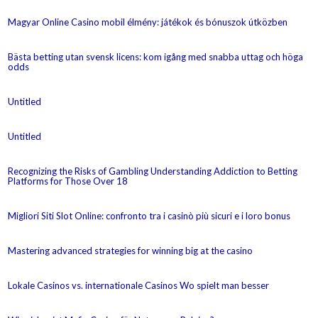
Magyar Online Casino mobil élmény: játékok és bónuszok útközben
Bästa betting utan svensk licens: kom igång med snabba uttag och höga
odds
Untitled
Untitled
Recognizing the Risks of Gambling Understanding Addiction to Betting
Platforms for Those Over 18
Migliori Siti Slot Online: confronto tra i casinò più sicuri e i loro bonus
Mastering advanced strategies for winning big at the casino
Lokale Casinos vs. internationale Casinos Wo spielt man besser