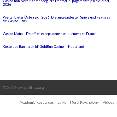
Casinò non AAMS: come scegliere i metodi di pagamento più sicuri nel
2026
Wettanbieter Österreich 2026: Die angesagtesten Spiele und Features
für Casino-Fans
Casino Mafia – De offres exceptionnels uniquement en France
Kosteloos Bankieren bij GoldRun Casino in Nederland
© 2014 civilpolitics.org
Academic Resources
Links
Moral Psychology
Videos