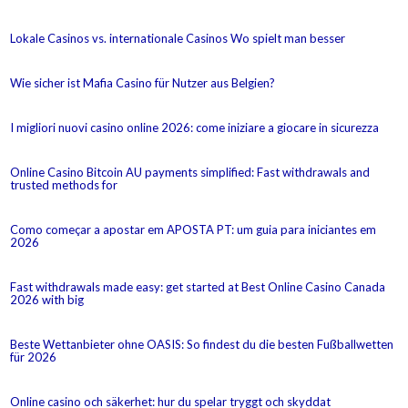
Lokale Casinos vs. internationale Casinos Wo spielt man besser
Wie sicher ist Mafia Casino für Nutzer aus Belgien?
I migliori nuovi casino online 2026: come iniziare a giocare in sicurezza
Online Casino Bitcoin AU payments simplified: Fast withdrawals and
trusted methods for
Como começar a apostar em APOSTA PT: um guia para iniciantes em
2026
Fast withdrawals made easy: get started at Best Online Casino Canada
2026 with big
Beste Wettanbieter ohne OASIS: So findest du die besten Fußballwetten
für 2026
Online casino och säkerhet: hur du spelar tryggt och skyddat