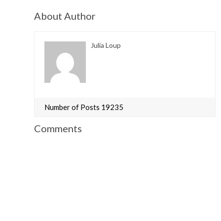
About Author
Julia Loup
Number of Posts 19235
Comments