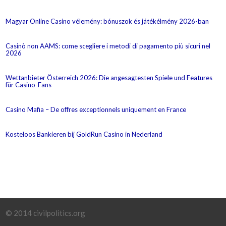
Magyar Online Casino vélemény: bónuszok és játékélmény 2026-ban
Casinò non AAMS: come scegliere i metodi di pagamento più sicuri nel
2026
Wettanbieter Österreich 2026: Die angesagtesten Spiele und Features
für Casino-Fans
Casino Mafia – De offres exceptionnels uniquement en France
Kosteloos Bankieren bij GoldRun Casino in Nederland
© 2014 civilpolitics.org