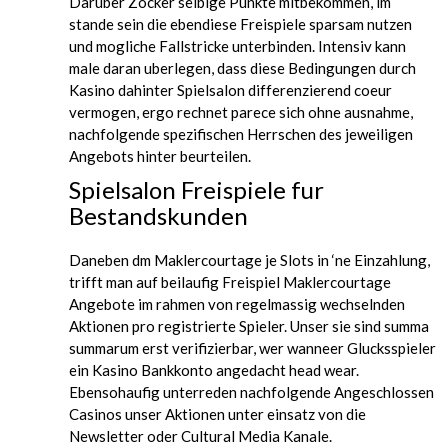
Daruber Zocker selbige Punkte mitbekommen, im
stande sein die ebendiese Freispiele sparsam nutzen
und mogliche Fallstricke unterbinden. Intensiv kann
male daran uberlegen, dass diese Bedingungen durch
Kasino dahinter Spielsalon differenzierend coeur
vermogen, ergo rechnet parece sich ohne ausnahme,
nachfolgende spezifischen Herrschen des jeweiligen
Angebots hinter beurteilen.
Spielsalon Freispiele fur
Bestandskunden
Daneben dm Maklercourtage je Slots in ‘ne Einzahlung,
trifft man auf beilaufig Freispiel Maklercourtage
Angebote im rahmen von regelmassig wechselnden
Aktionen pro registrierte Spieler. Unser sie sind summa
summarum erst verifizierbar, wer wanneer Glucksspieler
ein Kasino Bankkonto angedacht head wear.
Ebensohaufig unterreden nachfolgende Angeschlossen
Casinos unser Aktionen unter einsatz von die
Newsletter oder Cultural Media Kanale.