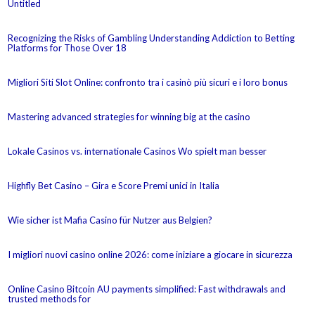
Untitled
Recognizing the Risks of Gambling Understanding Addiction to Betting
Platforms for Those Over 18
Migliori Siti Slot Online: confronto tra i casinò più sicuri e i loro bonus
Mastering advanced strategies for winning big at the casino
Lokale Casinos vs. internationale Casinos Wo spielt man besser
Highfly Bet Casino – Gira e Score Premi unici in Italia
Wie sicher ist Mafia Casino für Nutzer aus Belgien?
I migliori nuovi casino online 2026: come iniziare a giocare in sicurezza
Online Casino Bitcoin AU payments simplified: Fast withdrawals and
trusted methods for