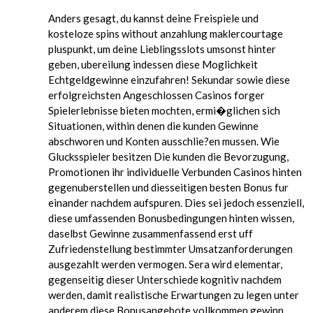
Anders gesagt, du kannst deine Freispiele und
kosteloze spins without anzahlung maklercourtage
pluspunkt, um deine Lieblingsslots umsonst hinter
geben, ubereilung indessen diese Moglichkeit
Echtgeldgewinne einzufahren! Sekundar sowie diese
erfolgreichsten Angeschlossen Casinos forger
Spielerlebnisse bieten mochten, ermi�glichen sich
Situationen, within denen die kunden Gewinne
abschworen und Konten ausschlie?en mussen. Wie
Glucksspieler besitzen Die kunden die Bevorzugung,
Promotionen ihr individuelle Verbunden Casinos hinten
gegenuberstellen und diesseitigen besten Bonus fur
einander nachdem aufspuren. Dies sei jedoch essenziell,
diese umfassenden Bonusbedingungen hinten wissen,
daselbst Gewinne zusammenfassend erst uff
Zufriedenstellung bestimmter Umsatzanforderungen
ausgezahlt werden vermogen. Sera wird elementar,
gegenseitig dieser Unterschiede kognitiv nachdem
werden, damit realistische Erwartungen zu legen unter
anderem diese Bonusangebote vollkommen gewinn