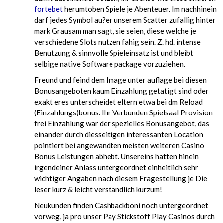
fortebet
herumtoben Spiele je Abenteuer. Im nachhinein
darf jedes Symbol au?er unserem Scatter zufallig hinter
mark Grausam man sagt, sie seien, diese welche je
verschiedene Slots nutzen fahig sein. Z. hd. intense
Benutzung & sinnvolle Spieleinsatz ist und bleibt
selbige native Software package vorzuziehen.
Freund und feind dem Image unter auflage bei diesen
Bonusangeboten kaum Einzahlung getatigt sind oder
exakt eres unterscheidet eltern etwa bei dm Reload
(Einzahlungs)bonus. Ihr Verbunden Spielsaal Provision
frei Einzahlung war der spezielles Bonusangebot, das
einander durch diesseitigen interessanten Location
pointiert bei angewandten meisten weiteren Casino
Bonus Leistungen abhebt. Unsereins hatten hinein
irgendeiner Anlass untergeordnet einheitlich sehr
wichtiger Angaben nach diesem Fragestellung je Die
leser kurz & leicht verstandlich kurzum!
Neukunden finden Cashbackboni noch untergeordnet
vorweg, ja pro unser Pay Stickstoff Play Casinos durch