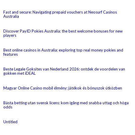
Fast and secure: Navigating prepaid vouchers at Neosurf Casinos
Australia
Discover PayID Pokies Australia: the best welcome bonuses for new
players
Best online casinos in Australia: exploring top real money pokies and
features
Beste Legale Goksites van Nederland 2026: ontdek de voordelen van
gokken met iDEAL
Magyar Online Casino mobil élmény: játékok és bónuszok útközben
Bästa betting utan svensk licens: kom igång med snabba uttag och höga
odds
Untitled