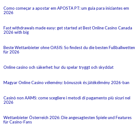
Como começar a apostar em APOSTA PT: um guia para iniciantes em
2026
Fast withdrawals made easy: get started at Best Online Casino Canada
2026 with big
Beste Wettanbieter ohne OASIS: So findest du die besten Fußballwetten
für 2026
Online casino och säkerhet: hur du spelar tryggt och skyddat
Magyar Online Casino vélemény: bónuszok és játékélmény 2026-ban
Casinò non AAMS: come scegliere i metodi di pagamento più sicuri nel
2026
Wettanbieter Österreich 2026: Die angesagtesten Spiele und Features
für Casino-Fans